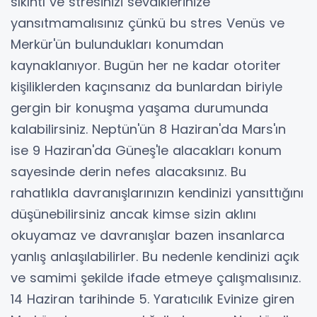
sıkıntı ve stresinizi sevdiklerinize
yansıtmamalısınız çünkü bu stres Venüs ve
Merkür'ün bulundukları konumdan
kaynaklanıyor. Bugün her ne kadar otoriter
kişiliklerden kaçınsanız da bunlardan biriyle
gergin bir konuşma yaşama durumunda
kalabilirsiniz. Neptün'ün 8 Haziran'da Mars'ın
ise 9 Haziran'da Güneş'le alacakları konum
sayesinde derin nefes alacaksınız. Bu
rahatlıkla davranışlarınızın kendinizi yansıttığını
düşünebilirsiniz ancak kimse sizin aklını
okuyamaz ve davranışlar bazen insanlarca
yanlış anlaşılabilirler. Bu nedenle kendinizi açık
ve samimi şekilde ifade etmeye çalışmalısınız.
14 Haziran tarihinde 5. Yaratıcılık Evinize giren