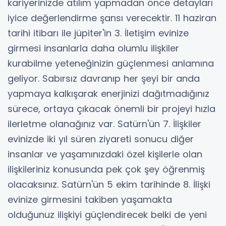
kariyerinizde atılım yapmadan önce detayları
iyice değerlendirme şansı verecektir. 11 haziran
tarihi itibarı ile jüpiter'in 3. İletişim evinize
girmesi insanlarla daha olumlu ilişkiler
kurabilme yeteneğinizin güçlenmesi anlamına
geliyor. Sabırsız davranıp her şeyi bir anda
yapmaya kalkışarak enerjinizi dağıtmadığınız
sürece, ortaya çıkacak önemli bir projeyi hızla
ilerletme olanağınız var. Satürn'ün 7. İlişkiler
evinizde iki yıl süren ziyareti sonucu diğer
insanlar ve yaşamınızdaki özel kişilerle olan
ilişkileriniz konusunda pek çok şey öğrenmiş
olacaksınız. Satürn'ün 5 ekim tarihinde 8. İlişki
evinize girmesini takiben yaşamakta
olduğunuz ilişkiyi güçlendirecek belki de yeni