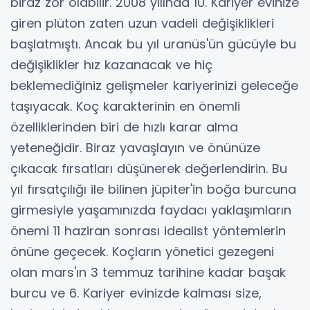
biraz zor olabilir. 2008 yılında 10. Kariyer evinize
giren plüton zaten uzun vadeli değişiklikleri
başlatmıştı. Ancak bu yıl uranüs'ün gücüyle bu
değişiklikler hız kazanacak ve hiç
beklemediğiniz gelişmeler kariyerinizi geleceğe
taşıyacak. Koç karakterinin en önemli
özelliklerinden biri de hızlı karar alma
yeteneğidir. Biraz yavaşlayın ve önünüze
çıkacak fırsatları düşünerek değerlendirin. Bu
yıl fırsatçılığı ile bilinen jüpiter'in boğa burcuna
girmesiyle yaşamınızda faydacı yaklaşımların
önemi 11 haziran sonrası idealist yöntemlerin
önüne geçecek. Koçların yönetici gezegeni
olan mars'ın 3 temmuz tarihine kadar başak
burcu ve 6. Kariyer evinizde kalması size,