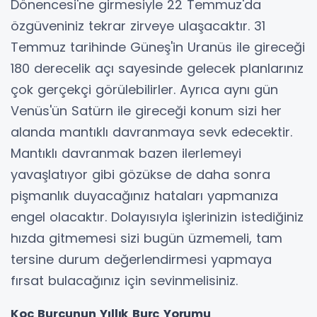
Dönencesi'ne girmesiyle 22 Temmuz'da
özgüveniniz tekrar zirveye ulaşacaktır. 31
Temmuz tarihinde Güneş'in Uranüs ile gireceği
180 derecelik açı sayesinde gelecek planlarınız
çok gerçekçi görülebilirler. Ayrıca aynı gün
Venüs'ün Satürn ile gireceği konum sizi her
alanda mantıklı davranmaya sevk edecektir.
Mantıklı davranmak bazen ilerlemeyi
yavaşlatıyor gibi gözükse de daha sonra
pişmanlık duyacağınız hataları yapmanıza
engel olacaktır. Dolayısıyla işlerinizin istediğiniz
hızda gitmemesi sizi bugün üzmemeli, tam
tersine durum değerlendirmesi yapmaya
fırsat bulacağınız için sevinmelisiniz.
Koç Burcunun Yıllık Burç Yorumu