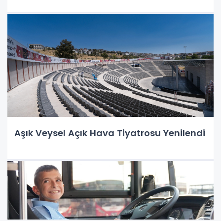
Aşık Veysel Açık Hava Tiyatrosu Yenilendi