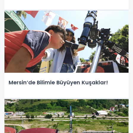
Mersin’de Bilimle Büyüyen Kuşaklar!