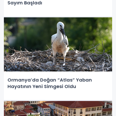
Sayım Başladı
Ormanya’da Doğan “Atlas” Yaban
Hayatının Yeni Simgesi Oldu