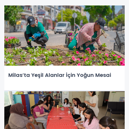
Milas’ta Yeşil Alanlar İçin Yoğun Mesai