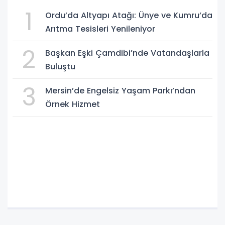
1
Ordu’da Altyapı Atağı: Ünye ve Kumru’da
Arıtma Tesisleri Yenileniyor
2
Başkan Eşki Çamdibi’nde Vatandaşlarla
Buluştu
3
Mersin’de Engelsiz Yaşam Parkı’ndan
Örnek Hizmet