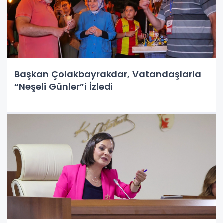
Başkan Çolakbayrakdar, Vatandaşlarla
“Neşeli Günler”i İzledi