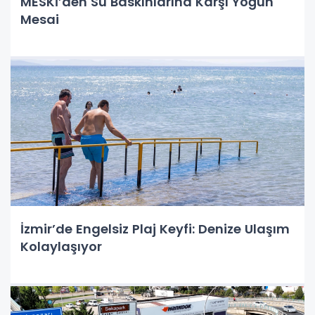
MESKİ’den Su Baskınlarına Karşı Yoğun
Mesai
İzmir’de Engelsiz Plaj Keyfi: Denize Ulaşım
Kolaylaşıyor