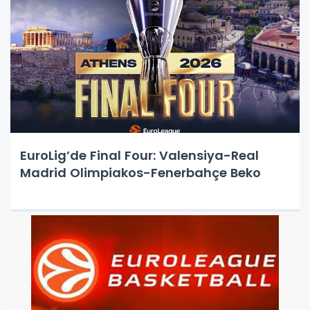
EuroLig’de Final Four: Valensiya-Real
Madrid Olimpiakos-Fenerbahçe Beko