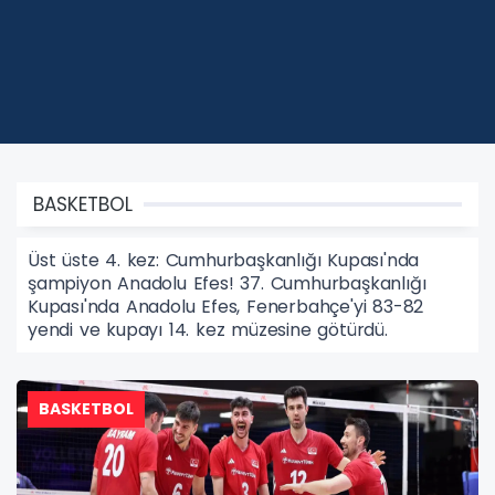
BASKETBOL
Üst üste 4. kez: Cumhurbaşkanlığı Kupası'nda
şampiyon Anadolu Efes! 37. Cumhurbaşkanlığı
Kupası'nda Anadolu Efes, Fenerbahçe'yi 83-82
yendi ve kupayı 14. kez müzesine götürdü.
BASKETBOL