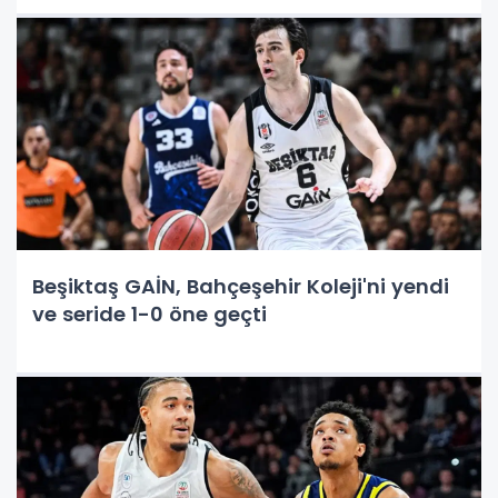
Beşiktaş GAİN, Bahçeşehir Koleji'ni yendi
ve seride 1-0 öne geçti