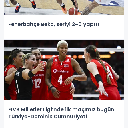
Fenerbahçe Beko, seriyi 2-0 yaptı!
FIVB Milletler Ligi’nde ilk maçımız bugün:
Türkiye-Dominik Cumhuriyeti