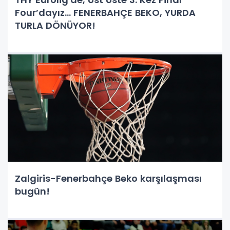
Four’dayız… FENERBAHÇE BEKO, YURDA
TURLA DÖNÜYOR!
Zalgiris-Fenerbahçe Beko karşılaşması
bugün!