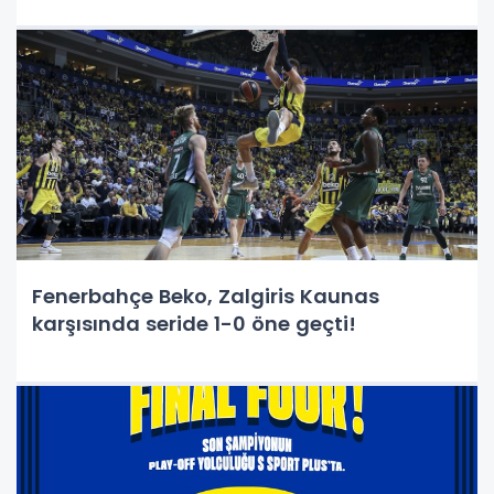
Fenerbahçe Beko, Zalgiris Kaunas
karşısında seride 1-0 öne geçti!