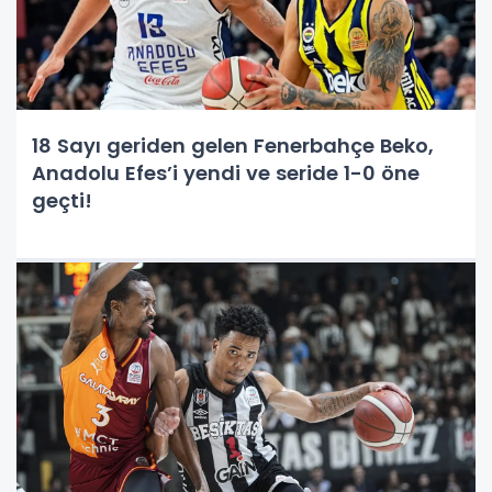
18 Sayı geriden gelen Fenerbahçe Beko,
Anadolu Efes’i yendi ve seride 1-0 öne
geçti!