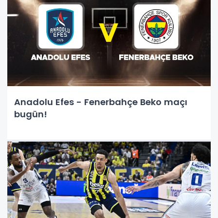
Anadolu Efes - Fenerbahçe Beko maçı
bugün!