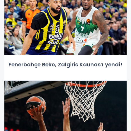
Fenerbahçe Beko, Zalgiris Kaunas’ı yendi!