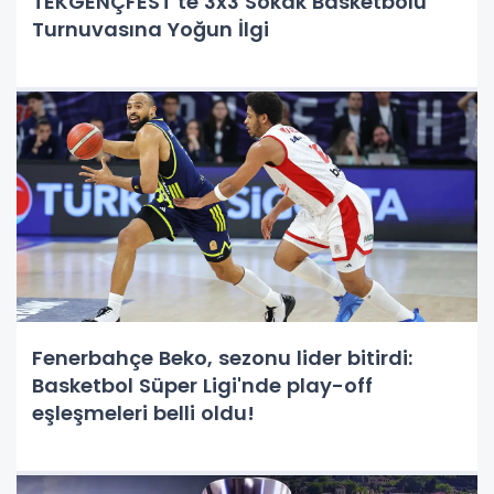
TEKGENÇFEST’te 3x3 Sokak Basketbolu
Turnuvasına Yoğun İlgi
Fenerbahçe Beko, sezonu lider bitirdi:
Basketbol Süper Ligi'nde play-off
eşleşmeleri belli oldu!