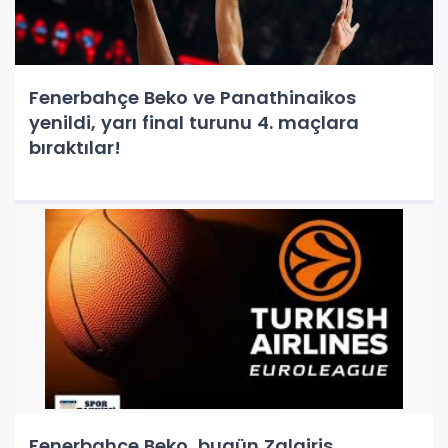
Fenerbahçe Beko ve Panathinaikos
yenildi, yarı final turunu 4. maçlara
bıraktılar!
Fenerbahçe Beko, bugün Zalgiris