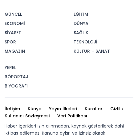
GÜNCEL
EĞİTİM
EKONOMİ
DÜNYA
SİYASET
SAĞLIK
SPOR
TEKNOLOJİ
MAGAZİN
KÜLTÜR - SANAT
YEREL
RÖPORTAJ
BİYOGRAFİ
İletişim
Künye
Yayın İlkeleri
Kurallar
Gizlilik
Kullanıcı Sözleşmesi
Veri Politikası
Haber içerikleri izin alınmadan, kaynak gösterilerek dahi
iktibas edilemez. Kanuna aykırı ve izinsiz olarak