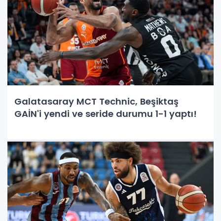
Galatasaray MCT Technic, Beşiktaş
GAİN'i yendi ve seride durumu 1-1 yaptı!