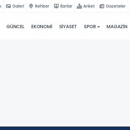
o
Galeri
Rehber
İlanlar
Anket
Gazeteler
GÜNCEL
EKONOMİ
SİYASET
SPOR
MAGAZİN