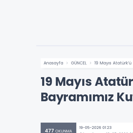
Anasayfa
GÜNCEL
19 Mayıs Atatürk’
19 Mayıs Atatü
Bayramımız Kut
19-05-2026 01:23
477
OKUNMA