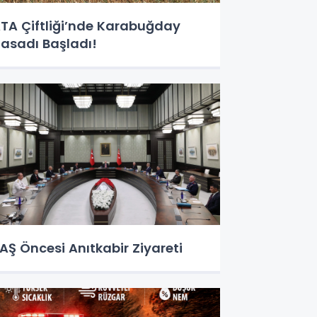
TA Çiftliği’nde Karabuğday
asadı Başladı!
AŞ Öncesi Anıtkabir Ziyareti