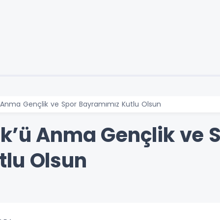
ü Anma Gençlik ve Spor Bayramımız Kutlu Olsun
rk’ü Anma Gençlik ve 
lu Olsun