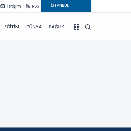
İletişim
RSS
EĞİTİM
DÜNYA
SAĞLIK