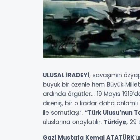
ULUSAL İRADEYİ
, savaşımın özyap
büyük bir özenle hem Büyük Mille
ardında örgütler… 19 Mayıs 1919’
direniş, bir o kadar daha anlamlı
ile somutlaşır.
“Türk Ulusu’nun 
uluslarına onaylatılır.
Türkiye,
29 
Gazi Mustafa Kemal ATATÜRK
’