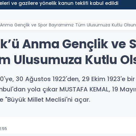
leleri ve gazilere yönelik kanun teklifi kabul edildi
ü Anma Gençlik ve Spor Bayramımız Tüm Ulusumuza Kutlu Olsun
rk’ü Anma Gençlik ve 
m Ulusumuza Kutlu Ol
0'ye, 30 Ağustos 1922'den, 29 Ekim 1923'e bir
bul'dan yola çıkar MUSTAFA KEMAL, 19 Mayıs’t
 "Büyük Millet Meclisi'ni açar.
2:55