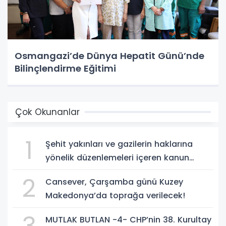
Osmangazi’de Dünya Hepatit Günü’nde
Bilinçlendirme Eğitimi
Çok Okunanlar
1
Şehit yakınları ve gazilerin haklarına
yönelik düzenlemeleri içeren kanun
teklifi, yasalaştı!
2
Cansever, Çarşamba günü Kuzey
Makedonya’da toprağa verilecek!
MUTLAK BUTLAN -4- CHP’nin 38. Kurultay