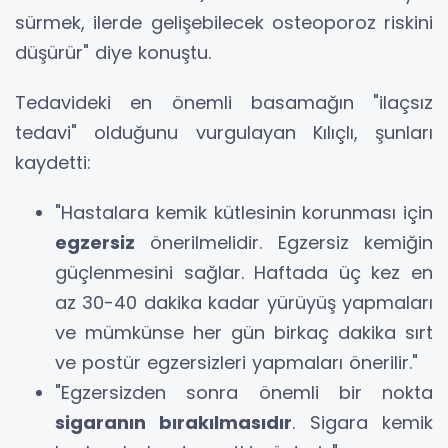
sürmek, ilerde gelişebilecek osteoporoz riskini
düşürür" diye konuştu.
Tedavideki en önemli basamağın "ilaçsız
tedavi" olduğunu vurgulayan Kılıçlı, şunları
kaydetti:
"Hastalara kemik kütlesinin korunması için
egzersiz
önerilmelidir. Egzersiz kemiğin
güçlenmesini sağlar. Haftada üç kez en
az 30-40 dakika kadar yürüyüş yapmaları
ve mümkünse her gün birkaç dakika sırt
ve postür egzersizleri yapmaları önerilir."
"Egzersizden sonra önemli bir nokta
sigaranın bırakılmasıdır
. Sigara kemik