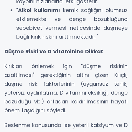
kaybını hızlandırıcı etki gösterir."
"
Alkol kullanımı
kemik sağlığını olumsuz
etkilemekte ve denge bozukluğuna
sebebiyet vermesi neticesinde düşmeye
bağlı kırık riskini arttırmaktadır."
Düşme Riski ve D Vitaminine Dikkat
Kırıkları önlemek için "düşme riskinin
azaltılması" gerektiğinin altını çizen Kılıçlı,
düşme risk faktörlerinin (uygunsuz terlik,
yetersiz aydınlatma, D vitamini eksikliği, denge
bozukluğu vb.) ortadan kaldırılmasının hayati
önem taşıdığını söyledi.
Beslenme konusunda ise yeterli kalsiyum ve D