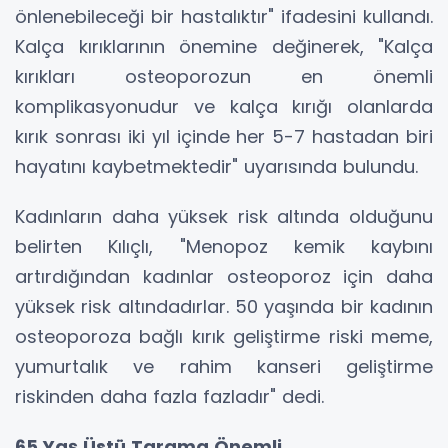
önlenebileceği bir hastalıktır" ifadesini kullandı.
Kalça kırıklarının önemine değinerek, "Kalça
kırıkları osteoporozun en önemli
komplikasyonudur ve kalça kırığı olanlarda
kırık sonrası iki yıl içinde her 5-7 hastadan biri
hayatını kaybetmektedir" uyarısında bulundu.
Kadınların daha yüksek risk altında olduğunu
belirten Kılıçlı, "Menopoz kemik kaybını
artırdığından kadınlar osteoporoz için daha
yüksek risk altındadırlar. 50 yaşında bir kadının
osteoporoza bağlı kırık geliştirme riski meme,
yumurtalık ve rahim kanseri geliştirme
riskinden daha fazla fazladır" dedi.
65 Yaş Üstü Tarama Önemli