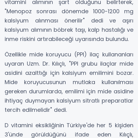
vitamini alımının şart olduğunu belirterek,
"Menopoz sonrası dönemde 1000-1200 mg
kalsiyum alınması önerilir" dedi ve aşırı
kalsiyum alımının böbrek taşı, kalp hastalığı ve
inme riskini artırabileceği uyarısında bulundu.
Özellikle mide koruyucu (PPI) ilaç kullananları
uyaran Uzm. Dr. Kılıçlı, "PPI grubu ilaçlar mide
asidini azalttığı için kalsiyum emilimini bozar.
Mide koruyucusunun mutlaka kullanılması
gereken durumlarda, emilimi için mide asidine
ihtiyaç duymayan kalsiyum sitratlı preparatlar
tercih edilmelidir" dedi.
D vitamini eksikliğinin Türkiye'de her 5 kişiden
3'ünde görüldüğünü ifade eden Kılıçlı,