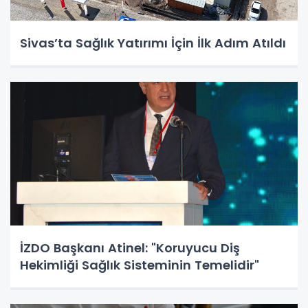
Sivas’ta Sağlık Yatırımı İçin İlk Adım Atıldı
İZDO Başkanı Atinel: "Koruyucu Diş
Hekimliği Sağlık Sisteminin Temelidir"