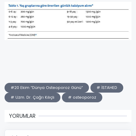
#20 Ekim “Dünya Osteoporoz Günü“
# İSTAHED
# Uzm. Dr. Çağrı Kılıçlı
# osteoporoz
YORUMLAR