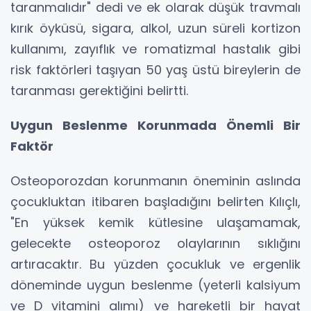
taranmalıdır" dedi ve ek olarak düşük travmalı
kırık öyküsü, sigara, alkol, uzun süreli kortizon
kullanımı, zayıflık ve romatizmal hastalık gibi
risk faktörleri taşıyan 50 yaş üstü bireylerin de
taranması gerektiğini belirtti.
Uygun Beslenme Korunmada Önemli Bir
Faktör
Osteoporozdan korunmanın öneminin aslında
çocukluktan itibaren başladığını belirten Kılıçlı,
"En yüksek kemik kütlesine ulaşamamak,
gelecekte osteoporoz olaylarının sıklığını
artıracaktır. Bu yüzden çocukluk ve ergenlik
döneminde uygun beslenme (yeterli kalsiyum
ve D vitamini alımı) ve hareketli bir hayat