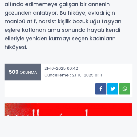
altında ezilmemeye çalışan bir annenin
gözünden anlatıyor. Bu hikâye; evladı için
manipülatif, narsist kişilik bozukluğu taşıyan
eşlere katlanan ama sonunda hayatı kendi
elleriyle yeniden kurmayı seçen kadınların
hikâyesi.
21-10-2025 00:42
509
OKUNMA
Güncelleme : 21-10-2025 01:11