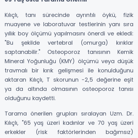
Kılıçlı, tanı sürecinde ayrıntılı öykü, fizik
muayene ve laboratuvar testlerinin yanı sıra
yıllık boy ölçümü yapılmasını önerdi ve ekledi:
"Bu şekilde vertebral (omurga) kırıklar
saptanabilir." Osteoporoz tanısının Kemik
Mineral Yoğunluğu (KMY) ölçümü veya düşük
travmalı bir kırık gelişmesi ile konulduğunu
aktaran Kılıçlı, T skorunun -2,5 değerine eşit
ya da altında olmasının osteoporoz tanısı
olduğunu kaydetti.
Tarama önerilen grupları sıralayan Uzm. Dr.
Kılıçlı, "65 yaş üzeri kadınlar ve 70 yaş üzeri
erkekler (risk faktörlerinden bağımsız)