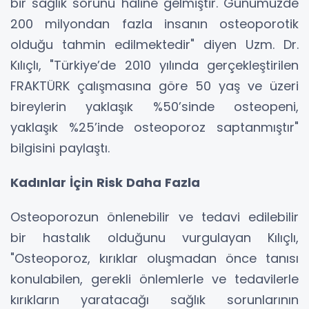
bir sağlık sorunu haline gelmiştir. Günümüzde
200 milyondan fazla insanın osteoporotik
olduğu tahmin edilmektedir" diyen Uzm. Dr.
Kılıçlı, "Türkiye’de 2010 yılında gerçekleştirilen
FRAKTÜRK çalışmasına göre 50 yaş ve üzeri
bireylerin yaklaşık %50’sinde osteopeni,
yaklaşık %25’inde osteoporoz saptanmıştır"
bilgisini paylaştı.
Kadınlar İçin Risk Daha Fazla
Osteoporozun önlenebilir ve tedavi edilebilir
bir hastalık olduğunu vurgulayan Kılıçlı,
"Osteoporoz, kırıklar oluşmadan önce tanısı
konulabilen, gerekli önlemlerle ve tedavilerle
kırıkların yaratacağı sağlık sorunlarının