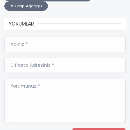
# Galip Ağaoğlu
YORUMLAR
Adınız *
E-Posta Adresiniz *
Yorumunuz *