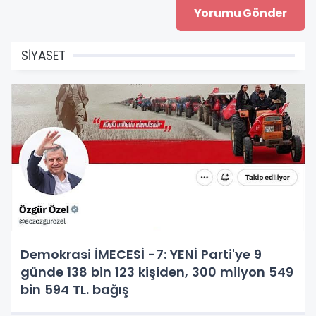
SİYASET
Demokrasi İMECESİ -7: YENİ Parti'ye 9
günde 138 bin 123 kişiden, 300 milyon 549
bin 594 TL. bağış