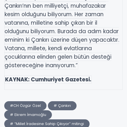
Çankırı’nın ben milliyetçi, muhafazakar
kesim olduğunu biliyorum. Her zaman
vatanına, milletine sahip çıkan bir il
olduğunu biliyorum. Burada da adım kadar
eminim ki Çankırı üzerine düşen yapacaktır.
Vatana, millete, kendi evlatlarına
çocuklarına elinden gelen bütün desteği
göstereceğine inanıyorum.”
KAYNAK: Cumhuriyet Gazetesi.
#CH Özgür Özel
# Çankırı
# Ekrem İmamoğlu
# “Millet İradesine Sahip Çıkıyor” mitingi