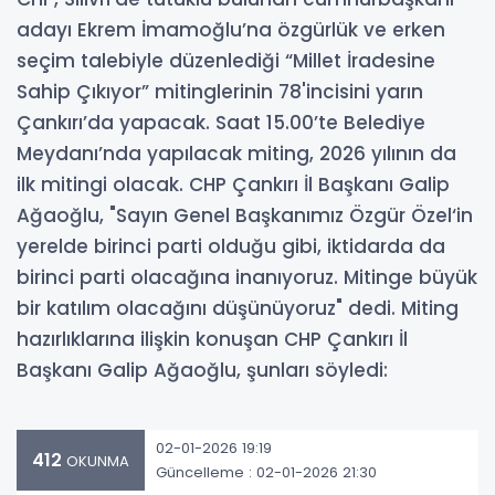
adayı Ekrem İmamoğlu’na özgürlük ve erken
seçim talebiyle düzenlediği “Millet İradesine
Sahip Çıkıyor” mitinglerinin 78'incisini yarın
Çankırı’da yapacak. Saat 15.00’te Belediye
Meydanı’nda yapılacak miting, 2026 yılının da
ilk mitingi olacak. CHP Çankırı İl Başkanı Galip
Ağaoğlu, "Sayın Genel Başkanımız Özgür Özel‘in
yerelde birinci parti olduğu gibi, iktidarda da
birinci parti olacağına inanıyoruz. Mitinge büyük
bir katılım olacağını düşünüyoruz" dedi. Miting
hazırlıklarına ilişkin konuşan CHP Çankırı İl
Başkanı Galip Ağaoğlu, şunları söyledi:
02-01-2026 19:19
412
OKUNMA
Güncelleme : 02-01-2026 21:30