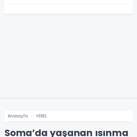
Anasayfa
YEREL
Soma’da yaşanan ısınma