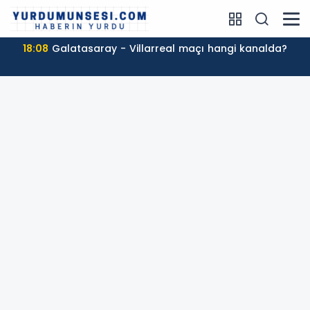
18:08
Galatasaray - Villarreal maçı hangi kanalda?