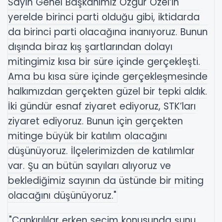
Sayın Genel Başkanımız Özgür Özel‘in
yerelde birinci parti olduğu gibi, iktidarda
da birinci parti olacağına inanıyoruz. Bunun
dışında biraz kış şartlarından dolayı
mitingimiz kısa bir süre içinde gerçekleşti.
Ama bu kısa süre içinde gerçekleşmesinde
halkımızdan gerçekten güzel bir tepki aldık.
İki gündür esnaf ziyaret ediyoruz, STK’ları
ziyaret ediyoruz. Bunun için gerçekten
mitinge büyük bir katılım olacağını
düşünüyoruz. İlçelerimizden de katılımlar
var. Şu an bütün sayıları alıyoruz ve
beklediğimiz sayının da üstünde bir miting
olacağını düşünüyoruz."
"Çankırılılar erken seçim konusunda şunu