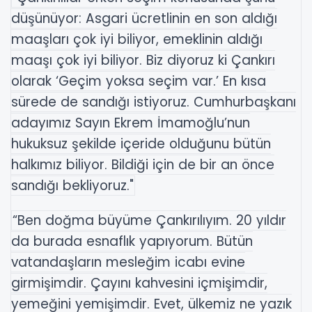
düşünüyor: Asgari ücretlinin en son aldığı
maaşları çok iyi biliyor, emeklinin aldığı
maaşı çok iyi biliyor. Biz diyoruz ki Çankırı
olarak ‘Geçim yoksa seçim var.’ En kısa
sürede de sandığı istiyoruz. Cumhurbaşkanı
adayımız Sayın Ekrem İmamoğlu’nun
hukuksuz şekilde içeride olduğunu bütün
halkımız biliyor. Bildiği için de bir an önce
sandığı bekliyoruz."
“Ben doğma büyüme Çankırılıyım. 20 yıldır
da burada esnaflık yapıyorum. Bütün
vatandaşların mesleğim icabı evine
girmişimdir. Çayını kahvesini içmişimdir,
yemeğini yemişimdir. Evet, ülkemiz ne yazık