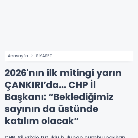
Anasayfa
SİYASET
2026'nın ilk mitingi yarın
ÇANKIRI’da... CHP İl
Başkanı: “Beklediğimiz
sayının da üstünde
katılım olacak”
CHP, Silivri’de tutuklu bulunan cumhurbaşkanı