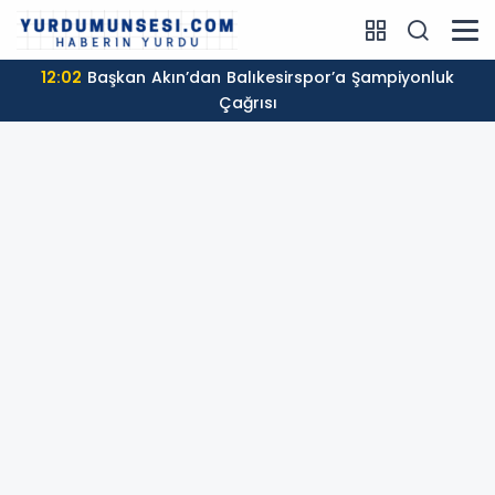
12:02
Başkan Akın’dan Balıkesirspor’a Şampiyonluk
Çağrısı