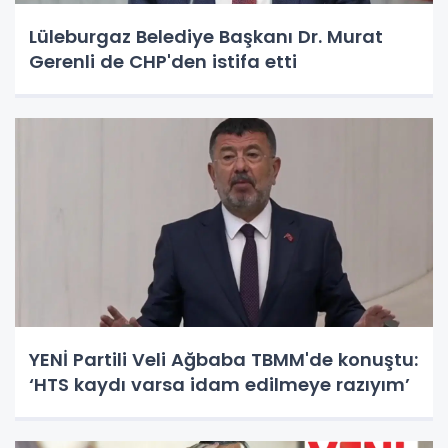
Lüleburgaz Belediye Başkanı Dr. Murat
Gerenli de CHP'den istifa etti
YENİ Partili Veli Ağbaba TBMM'de konuştu:
‘HTS kaydı varsa idam edilmeye razıyım’