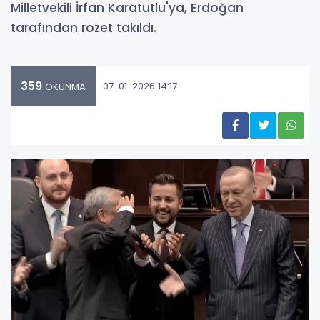
Milletvekili İrfan Karatutlu'ya, Erdoğan
tarafından rozet takıldı.
359
07-01-2026 14:17
OKUNMA