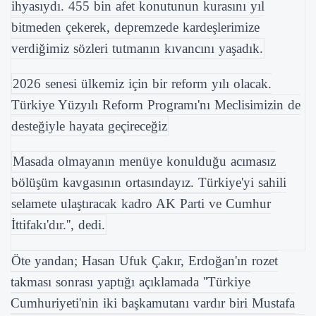
ihyasıydı. 455 bin afet konutunun kurasını yıl
bitmeden çekerek, depremzede kardeşlerimize
verdiğimiz sözleri tutmanın kıvancını yaşadık.
2026 senesi ülkemiz için bir reform yılı olacak.
Türkiye Yüzyılı Reform Programı'nı Meclisimizin de
desteğiyle hayata geçireceğiz
Masada olmayanın menüye konulduğu acımasız
bölüşüm kavgasının ortasındayız. Türkiye'yi sahili
selamete ulaştıracak kadro AK Parti ve Cumhur
İttifakı'dır.'', dedi.
Öte yandan; Hasan Ufuk Çakır, Erdoğan'ın rozet
takması sonrası yaptığı açıklamada ''Türkiye
Cumhuriyeti'nin iki başkamutanı vardır biri Mustafa