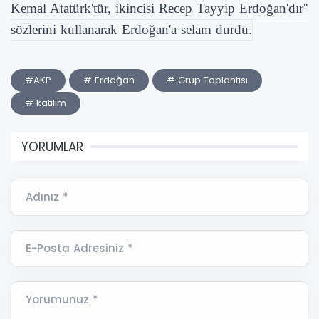
Kemal Atatürk'tür, ikincisi Recep Tayyip Erdoğan'dır''
sözlerini kullanarak Erdoğan'a selam durdu.
#AKP
# Erdoğan
# Grup Toplantısı
# katılım
YORUMLAR
Adınız *
E-Posta Adresiniz *
Yorumunuz *