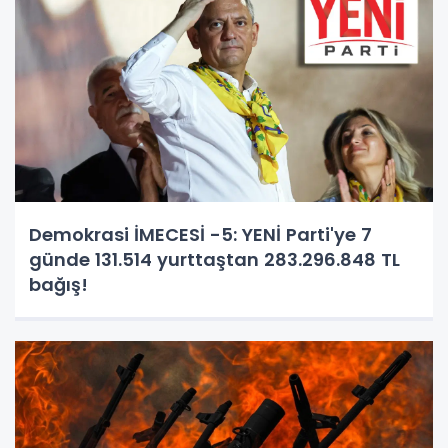
Demokrasi İMECESİ -5: YENİ Parti'ye 7
günde 131.514 yurttaştan 283.296.848 TL
bağış!