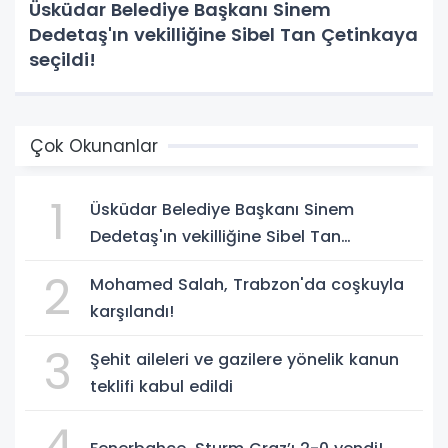
Üsküdar Belediye Başkanı Sinem
Dedetaş'ın vekilliğine Sibel Tan Çetinkaya
seçildi!
Çok Okunanlar
1
Üsküdar Belediye Başkanı Sinem
Dedetaş'ın vekilliğine Sibel Tan
Çetinkaya seçildi!
2
Mohamed Salah, Trabzon'da coşkuyla
karşılandı!
3
Şehit aileleri ve gazilere yönelik kanun
teklifi kabul edildi
4