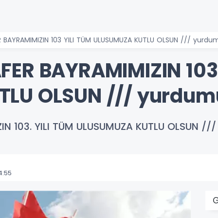
 BAYRAMIMIZIN 103 YILI TÜM ULUSUMUZA KUTLU OLSUN /// yurdu
ER BAYRAMIMIZIN 103 
LU OLSUN /// yurdum
N 103. YILI TÜM ULUSUMUZA KUTLU OLSUN //
4:55