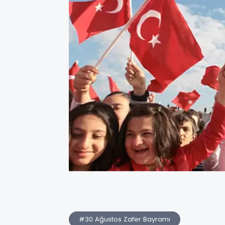
#30 Ağustos Zafer Bayramı