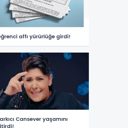
ğrenci affı yürürlüğe girdi!
arkıcı Cansever yaşamını
itirdi!