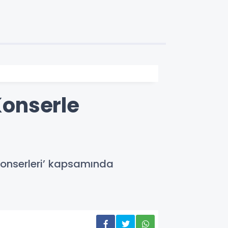
onserle
Konserleri’ kapsamında