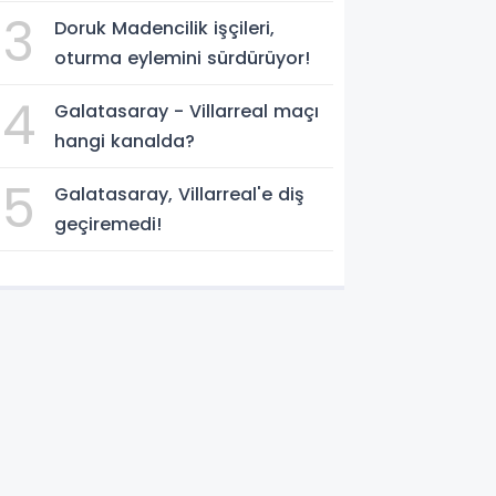
3
Doruk Madencilik işçileri,
oturma eylemini sürdürüyor!
4
Galatasaray - Villarreal maçı
hangi kanalda?
5
Galatasaray, Villarreal'e diş
geçiremedi!