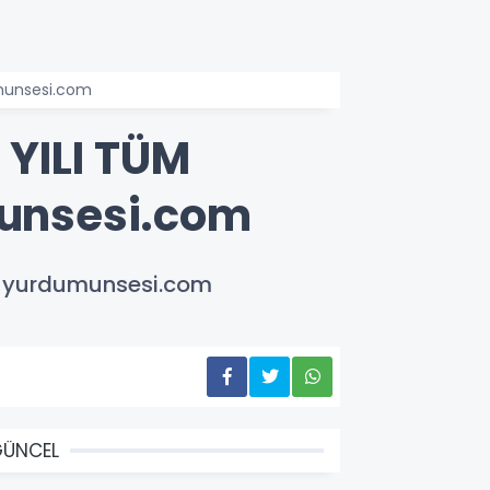
munsesi.com
YILI TÜM
unsesi.com
/ yurdumunsesi.com
GÜNCEL