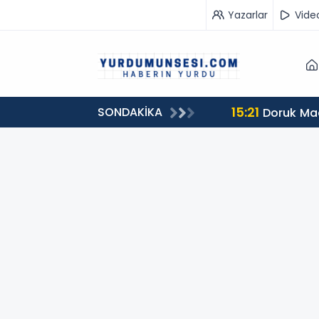
Yazarlar
Vide
15:21
SONDAKİKA
Doruk Made