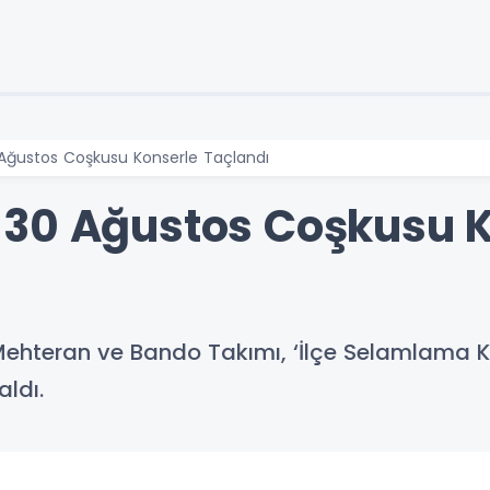
Ağustos Coşkusu Konserle Taçlandı
 30 Ağustos Coşkusu K
 Mehteran ve Bando Takımı, ‘İlçe Selamlama 
ldı.