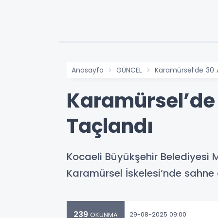
Anasayfa
GÜNCEL
Karamürsel’de 30 
Karamürsel’de
Taçlandı
Kocaeli Büyükşehir Belediyesi
Karamürsel İskelesi’nde sahne a
239
29-08-2025 09:00
OKUNMA