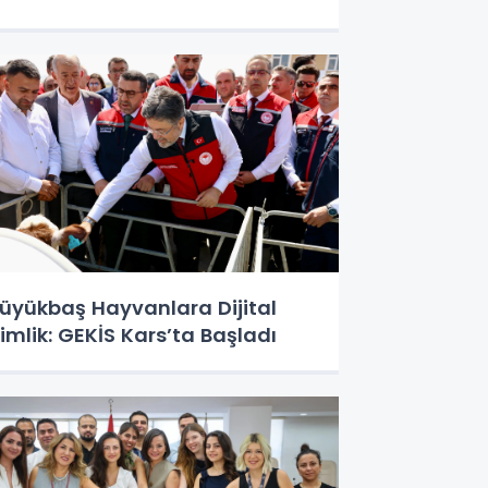
üyükbaş Hayvanlara Dijital
imlik: GEKİS Kars’ta Başladı