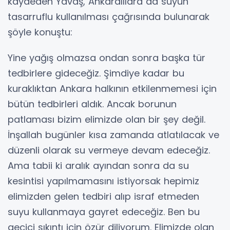
kaydeden Yavaş, Ankaralılara da suyun
tasarruflu kullanılması çağrısında bulunarak
şöyle konuştu:
Yine yağış olmazsa ondan sonra başka tür
tedbirlere gideceğiz. Şimdiye kadar bu
kuraklıktan Ankara halkının etkilenmemesi için
bütün tedbirleri aldık. Ancak borunun
patlaması bizim elimizde olan bir şey değil.
İnşallah bugünler kısa zamanda atlatılacak ve
düzenli olarak su vermeye devam edeceğiz.
Ama tabii ki aralık ayından sonra da su
kesintisi yapılmamasını istiyorsak hepimiz
elimizden gelen tedbiri alıp israf etmeden
suyu kullanmaya gayret edeceğiz. Ben bu
geçici sıkıntı için özür diliyorum. Elimizde olan