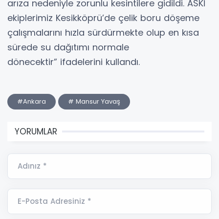
arıza nedeniyle zorunlu kesintilere gidildi. ASKİ
ekiplerimiz Kesikköprü’de çelik boru döşeme
çalışmalarını hızla sürdürmekte olup en kısa
sürede su dağıtımı normale
dönecektir” ifadelerini kullandı.
#Ankara
# Mansur Yavaş
YORUMLAR
Adınız *
E-Posta Adresiniz *