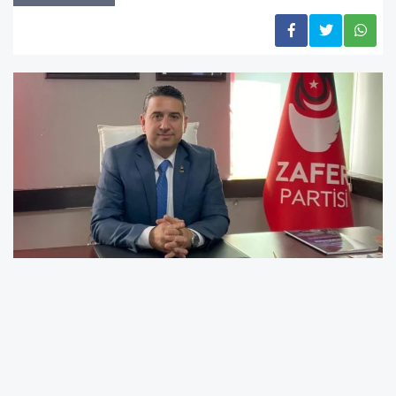
Edirne'de Zafer Partisi İl Başkanı Serkan Konak,