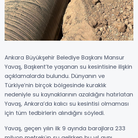
Ankara Büyükşehir Belediye Başkanı Mansur
Yavaş, Başkent’te yaşanan su kesintisine ilişkin
açıklamalarda bulundu. Dünyanın ve
Türkiye’nin birçok bölgesinde kuraklık
nedeniyle su kaynaklarının azaldığını hatırlatan
Yavaş, Ankara’da kalıcı su kesintisi olmaması
için tüm tedbirlerin alındığını söyledi.
Yavaş, geçen yılın ilk 9 ayında barajlara 233
milyon metreküp su gelirken bu yıl aynı