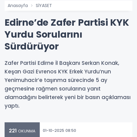
Anasayfa
SİYASET
Edirne’de Zafer Partisi KYK
Yurdu Sorularını
Sürdürüyor
Zafer Partisi Edirne İl Başkanı Serkan Konak,
Keşan Gazi Evrenos KYK Erkek Yurdu’nun
Yenimuhacir’e taşınma sürecinde 5 ay
geçmesine rağmen sorularına yanıt
alamadığını belirterek yeni bir basın açıklaması
yaptı.
221
01-10-2025 08:50
OKUNMA