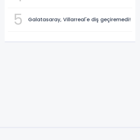
5
Galatasaray, Villarreal'e diş geçiremedi!