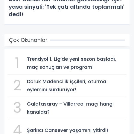
yasa sinyali: 'Tek çatı altında toplanmalı'
dedi!
Çok Okunanlar
1
Trendyol 1. Lig’de yeni sezon başladı,
maç sonuçları ve program!
2
Doruk Madencilik işçileri, oturma
eylemini sürdürüyor!
3
Galatasaray - Villarreal maçı hangi
kanalda?
4
Şarkıcı Cansever yaşamını yitirdi!