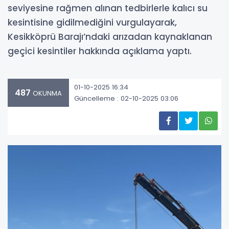
seviyesine rağmen alınan tedbirlerle kalıcı su
kesintisine gidilmediğini vurgulayarak,
Kesikköprü Barajı’ndaki arızadan kaynaklanan
geçici kesintiler hakkında açıklama yaptı.
01-10-2025 16:34
487
OKUNMA
Güncelleme : 02-10-2025 03:06