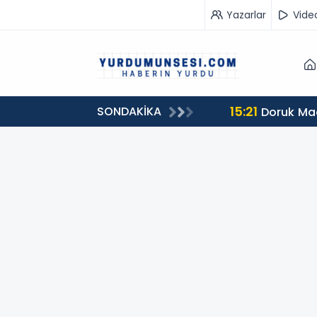
Yazarlar
Vide
15:21
SONDAKİKA
Doruk Made