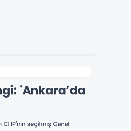
ngi: 'Ankara’da
 CHP'nin seçilmiş Genel