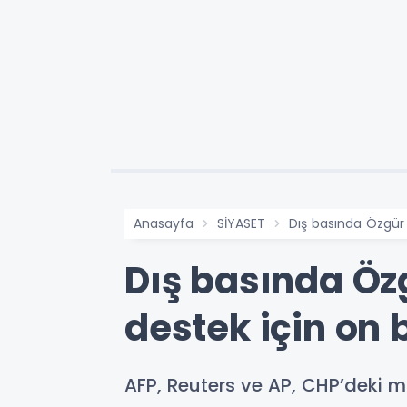
Anasayfa
SİYASET
Dış basında Özgür 
Dış basında Özg
destek için on 
AFP, Reuters ve AP, CHP’deki 