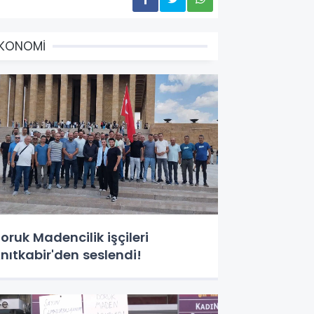
EKONOMİ
oruk Madencilik işçileri
nıtkabir'den seslendi!