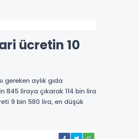
ari ücretin 10
ası gereken aylık gıda
n 845 liraya çıkarak 114 bin lira
eti 9 bin 580 lira, en düşük