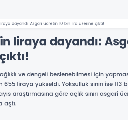
 liraya dayandı: Asgari ücretin 10 bin lira üzerine çıktı!
bin liraya dayandı: Asg
çıktı!
a sağlıklı ve dengeli beslenebilmesi için yapm
5 liraya yükseldi. Yoksulluk sınırı ise 113 bi
yıs araştırmasına göre açlık sınırı asgari ücr
a aştı.