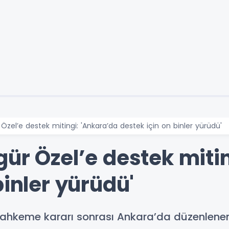
Özel’e destek mitingi: 'Ankara’da destek için on binler yürüdü'
ür Özel’e destek miti
binler yürüdü'
mahkeme kararı sonrası Ankara’da düzenlenen