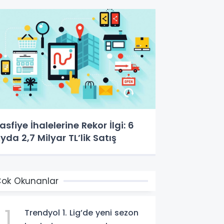
asfiye İhalelerine Rekor İlgi: 6
yda 2,7 Milyar TL’lik Satış
ok Okunanlar
1
Trendyol 1. Lig’de yeni sezon