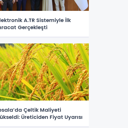
lektronik A.TR Sistemiyle İlk
hracat Gerçekleşti
psala’da Çeltik Maliyeti
ükseldi: Üreticiden Fiyat Uyarısı