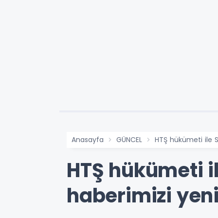
Anasayfa
GÜNCEL
HTŞ hükümeti ile S
HTŞ hükümeti i
haberimizi yen