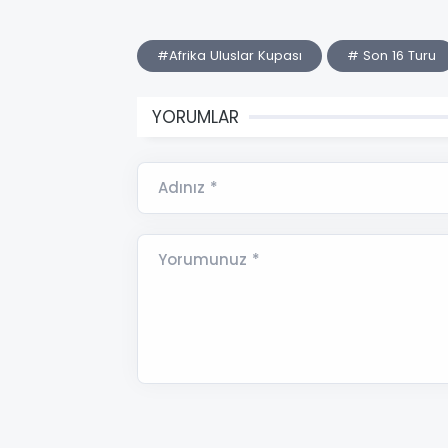
#Afrika Uluslar Kupası
# Son 16 Turu
YORUMLAR
Adınız *
Yorumunuz *