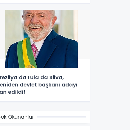
rezilya’da Lula da Silva,
eniden devlet başkanı adayı
lan edildi!
ok Okunanlar