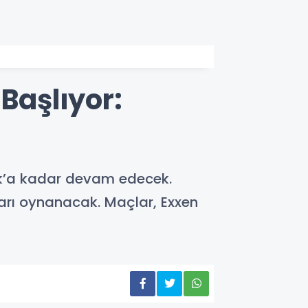
Başlıyor:
ak’a kadar devam edecek.
rı oynanacak. Maçlar, Exxen