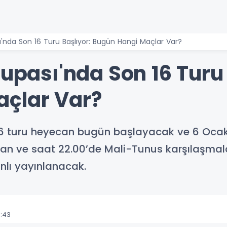
sı'nda Son 16 Turu Başlıyor: Bugün Hangi Maçlar Var?
Kupası'nda Son 16 Turu 
açlar Var?
n 16 turu heyecan bugün başlayacak ve 6 Oc
n ve saat 22.00’de Mali-Tunus karşılaşmala
nlı yayınlanacak.
:43