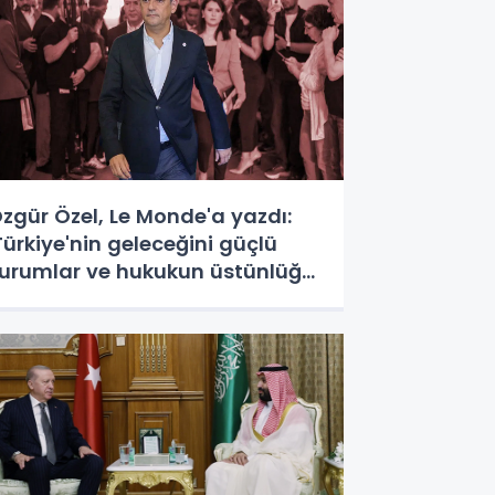
zgür Özel, Le Monde'a yazdı:
Türkiye'nin geleceğini güçlü
urumlar ve hukukun üstünlüğü
ekillendirecek'