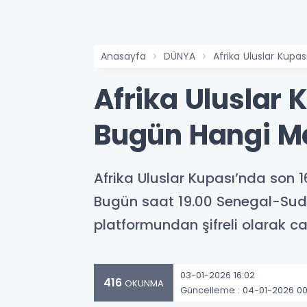
Anasayfa
DÜNYA
Afrika Uluslar Kupa
Afrika Uluslar 
Bugün Hangi M
Afrika Uluslar Kupası’nda so
Bugün saat 19.00 Senegal-Suda
platformundan şifreli olarak ca
03-01-2026 16:02
416
OKUNMA
Güncelleme : 04-01-2026 00