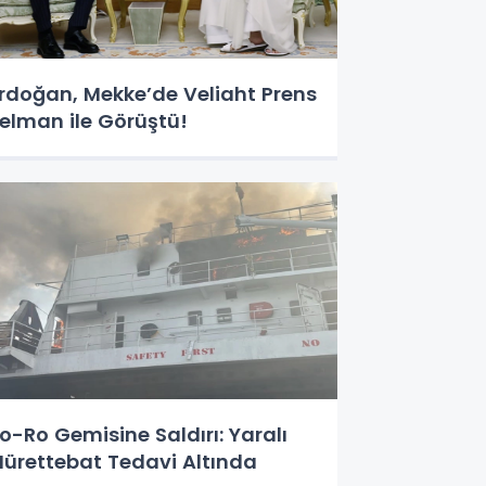
rdoğan, Mekke’de Veliaht Prens
elman ile Görüştü!
o-Ro Gemisine Saldırı: Yaralı
ürettebat Tedavi Altında