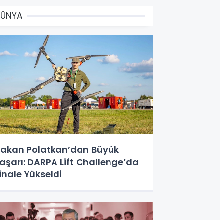
DÜNYA
akan Polatkan’dan Büyük
aşarı: DARPA Lift Challenge’da
inale Yükseldi