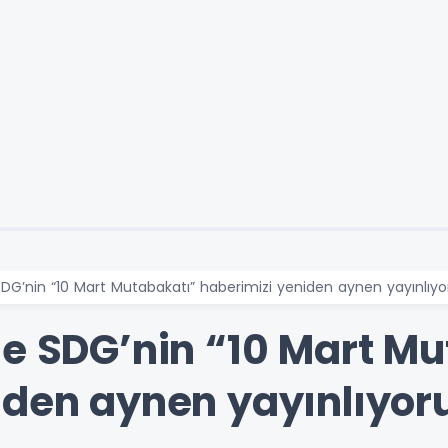
DG’nin “10 Mart Mutabakatı” haberimizi yeniden aynen yayınlıyo
le SDG’nin “10 Mart M
iden aynen yayınlıyor