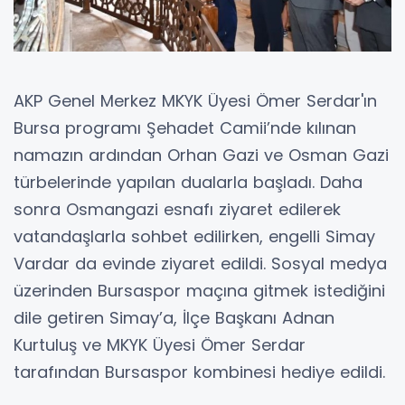
AKP Genel Merkez MKYK Üyesi Ömer Serdar'ın
Bursa programı Şehadet Camii’nde kılınan
namazın ardından Orhan Gazi ve Osman Gazi
türbelerinde yapılan dualarla başladı. Daha
sonra Osmangazi esnafı ziyaret edilerek
vatandaşlarla sohbet edilirken, engelli Simay
Vardar da evinde ziyaret edildi. Sosyal medya
üzerinden Bursaspor maçına gitmek istediğini
dile getiren Simay’a, İlçe Başkanı Adnan
Kurtuluş ve MKYK Üyesi Ömer Serdar
tarafından Bursaspor kombinesi hediye edildi.