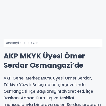
Anasayfa
SİYASET
AKP MKYK Üyesi Ömer
Serdar Osmangazi’de
AKP Genel Merkez MKYK Üyesi Ömer Serdar,
Türkiye Yüzyılı Buluşmaları çerçevesinde
Osmangazi İlçe Başkanlığını ziyaret etti. İlçe
Başkanı Adnan Kurtuluş ve teşkilat
mensuplarıyla bir araya gelen Serdar, program