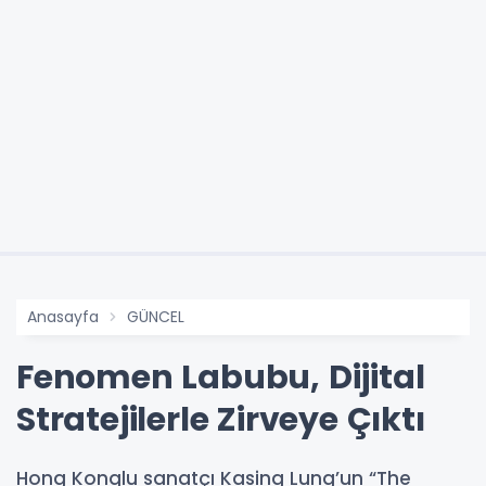
Anasayfa
GÜNCEL
Fenomen Labubu, Dijital
Stratejilerle Zirveye Çıktı
Hong Konglu sanatçı Kasing Lung’un “The