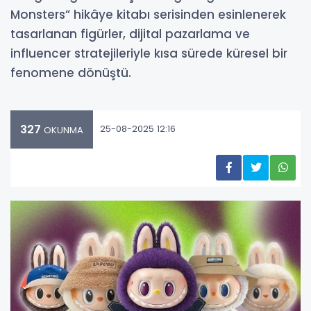
Monsters” hikâye kitabı serisinden esinlenerek
tasarlanan figürler, dijital pazarlama ve
influencer stratejileriyle kısa sürede küresel bir
fenomene dönüştü.
327
25-08-2025 12:16
OKUNMA