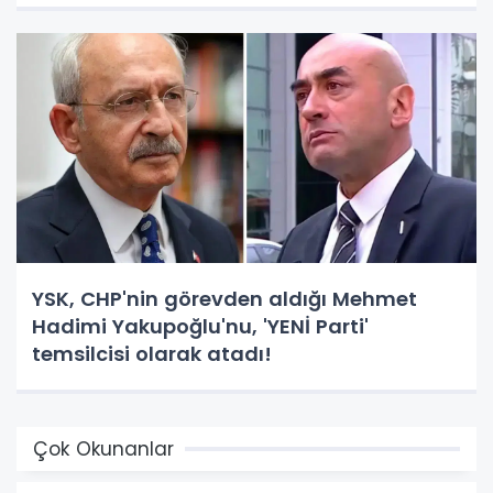
YSK, CHP'nin görevden aldığı Mehmet
Hadimi Yakupoğlu'nu, 'YENİ Parti'
temsilcisi olarak atadı!
Çok Okunanlar