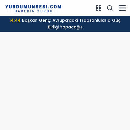
14:04
Ga
Birliği Yapacağız