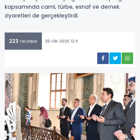
kapsamında cami, türbe, esnaf ve dernek
ziyaretleri de gerçekleştirdi.
223
25-08-2025 12:11
OKUNMA