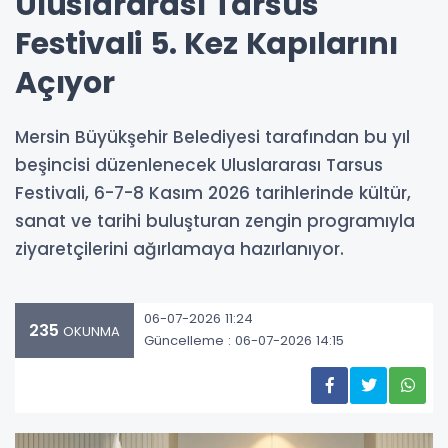
Uluslararası Tarsus
Festivali 5. Kez Kapılarını
Açıyor
Mersin Büyükşehir Belediyesi tarafından bu yıl
beşincisi düzenlenecek Uluslararası Tarsus
Festivali, 6-7-8 Kasım 2026 tarihlerinde kültür,
sanat ve tarihi buluşturan zengin programıyla
ziyaretçilerini ağırlamaya hazırlanıyor.
06-07-2026 11:24
235
OKUNMA
Güncelleme : 06-07-2026 14:15