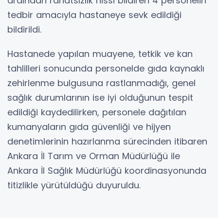
ardından rahatsızlık hissi bildiren 4 personelin
tedbir amacıyla hastaneye sevk edildiği
bildirildi.
Hastanede yapılan muayene, tetkik ve kan
tahlilleri sonucunda personelde gıda kaynaklı
zehirlenme bulgusuna rastlanmadığı, genel
sağlık durumlarının ise iyi olduğunun tespit
edildiği kaydedilirken, personele dağıtılan
kumanyaların gıda güvenliği ve hijyen
denetimlerinin hazırlanma sürecinden itibaren
Ankara İl Tarım ve Orman Müdürlüğü ile
Ankara İl Sağlık Müdürlüğü koordinasyonunda
titizlikle yürütüldüğü duyuruldu.