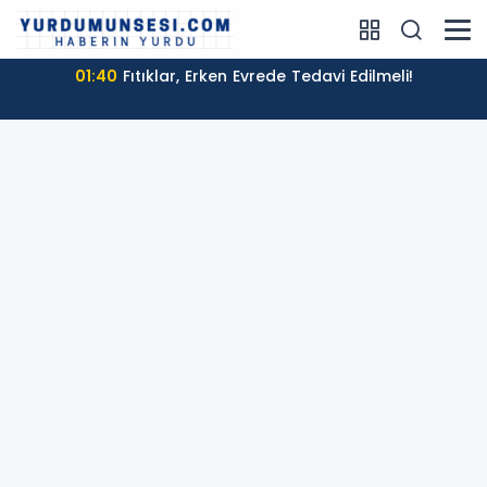
01:40
Fıtıklar, Erken Evrede Tedavi Edilmeli!