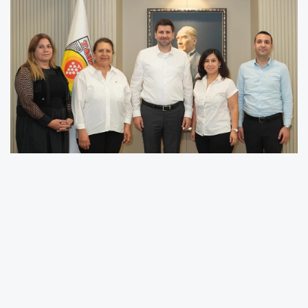
Mersin Büyükşehir Belediyesi tarafından bu yıl
beşincisi düzenlenecek Uluslararası Tarsus
Festivali, 6-7-8 Kasım 2026 tarihlerinde kültür,
sanat ve tarih dolu programıyla ziyaretçilerini
ağırlamaya hazırlanıyor.