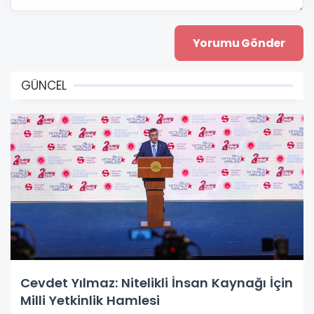
GÜNCEL
Cevdet Yılmaz: Nitelikli İnsan Kaynağı İçin
Milli Yetkinlik Hamlesi