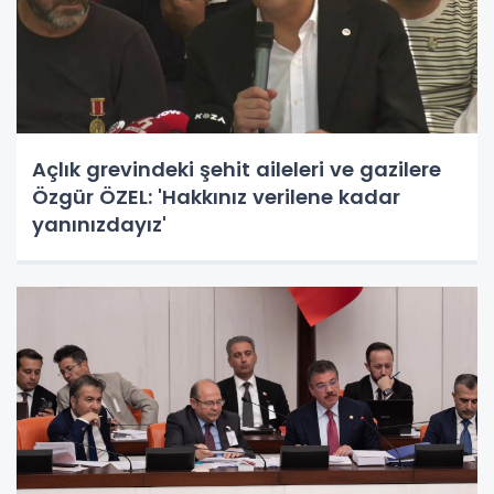
Açlık grevindeki şehit aileleri ve gazilere
Özgür ÖZEL: 'Hakkınız verilene kadar
yanınızdayız'