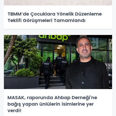
TBMM’de Çocuklara Yönelik Düzenleme
Teklifi Görüşmeleri Tamamlandı
MASAK, raporunda Ahbap Derneği'ne
bağış yapan ünlülerin isimlerine yer
verdi!