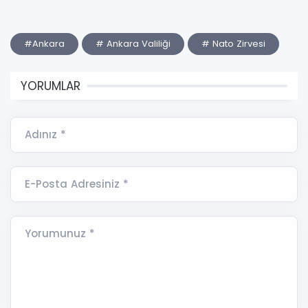
#Ankara
# Ankara Valiliği
# Nato Zirvesi
YORUMLAR
Adınız *
E-Posta Adresiniz *
Yorumunuz *