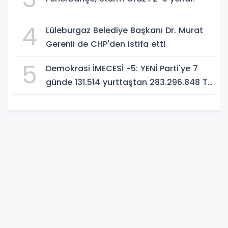
4
Lüleburgaz Belediye Başkanı Dr. Murat
Gerenli de CHP'den istifa etti
5
Demokrasi İMECESİ -5: YENİ Parti'ye 7
günde 131.514 yurttaştan 283.296.848 TL
bağış!