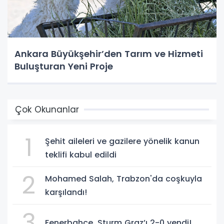
Ankara Büyükşehir’den Tarım ve Hizmeti
Buluşturan Yeni Proje
Çok Okunanlar
1
Şehit aileleri ve gazilere yönelik kanun
teklifi kabul edildi
2
Mohamed Salah, Trabzon'da coşkuyla
karşılandı!
3
Fenerbahçe, Sturm Graz’ı 2-0 yendi!