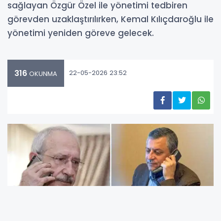
sağlayan Özgür Özel ile yönetimi tedbiren
görevden uzaklaştırılırken, Kemal Kılıçdaroğlu ile
yönetimi yeniden göreve gelecek.
316
22-05-2026 23:52
OKUNMA