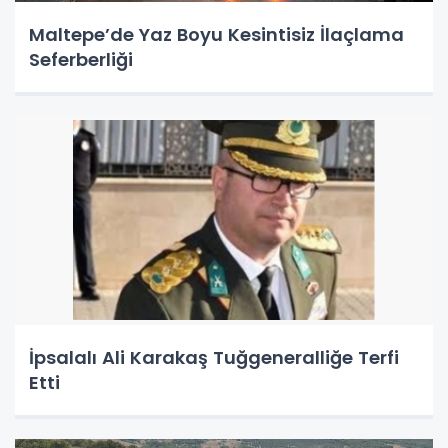
Maltepe’de Yaz Boyu Kesintisiz İlaçlama
Seferberliği
İpsalalı Ali Karakaş Tuğgeneralliğe Terfi
Etti