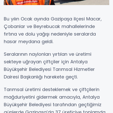
Bu yılın Ocak ayında Gazipaşa ilçesi Macar,
Çobanlar ve Beyrebucak mahallelerinde
fırtına ve dolu yağışı nedeniyle seralarda
hasar meydana geldi.
Seralarının naylonları yırtılan ve üretimi
sekteye uğrayan çiftçiler için Antalya
Büyükşehir Belediyesi Tarımsal Hizmetler
Dairesi Başkanlığı harekete geçti.
Tarımsal üretimi desteklemek ve çiftçilerin
mağduriyetini gidermek amacıyla, Antalya
Büyükşehir Belediyesi tarafından geçtiğimiz
günlerde Gazipaşa’da 37 üreticiye toplamda