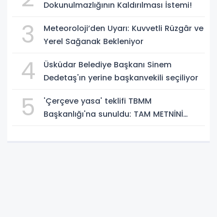
Dokunulmazlığının Kaldırılması İstemi!
3
Meteoroloji’den Uyarı: Kuvvetli Rüzgâr ve
Yerel Sağanak Bekleniyor
4
Üsküdar Belediye Başkanı Sinem
Dedetaş'ın yerine başkanvekili seçiliyor
5
'Çerçeve yasa' teklifi TBMM
Başkanlığı'na sunuldu: TAM METNİNİ
SUNUYORUZ