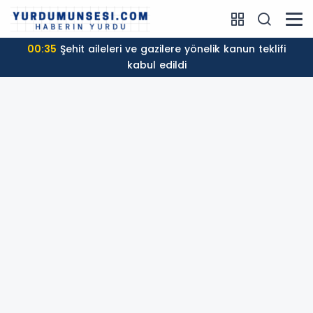
00:35
Şehit aileleri ve gazilere yönelik kanun teklifi
kabul edildi