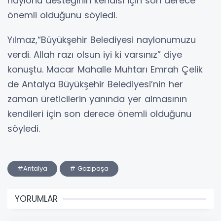
naylonu desteğinin kendisi için son derece
önemli olduğunu söyledi.
Yılmaz,“Büyükşehir Belediyesi naylonumuzu
verdi. Allah razı olsun iyi ki varsınız” diye
konuştu. Macar Mahalle Muhtarı Emrah Çelik
de Antalya Büyükşehir Belediyesi’nin her
zaman üreticilerin yanında yer almasının
kendileri için son derece önemli olduğunu
söyledi.
#Antalya
# Gazipaşa
YORUMLAR