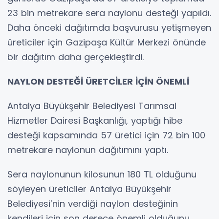
23 bin metrekare sera naylonu desteği yapıldı.
Daha önceki dağıtımda başvurusu yetişmeyen
üreticiler için Gazipaşa Kültür Merkezi önünde
bir dağıtım daha gerçekleştirdi.
NAYLON DESTEĞİ ÜRETCİLER İÇİN ÖNEMLİ
Antalya Büyükşehir Belediyesi Tarımsal
Hizmetler Dairesi Başkanlığı, yaptığı hibe
desteği kapsamında 57 üretici için 72 bin 100
metrekare naylonun dağıtımını yaptı.
Sera naylonunun kilosunun 180 TL olduğunu
söyleyen üreticiler Antalya Büyükşehir
Belediyesi’nin verdiği naylon desteğinin
kendileri için son derece önemli olduğunu