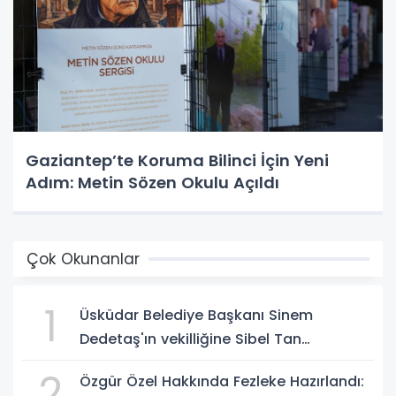
Gaziantep’te Koruma Bilinci İçin Yeni
Adım: Metin Sözen Okulu Açıldı
Çok Okunanlar
1
Üsküdar Belediye Başkanı Sinem
Dedetaş'ın vekilliğine Sibel Tan
Çetinkaya seçildi!
2
Özgür Özel Hakkında Fezleke Hazırlandı: