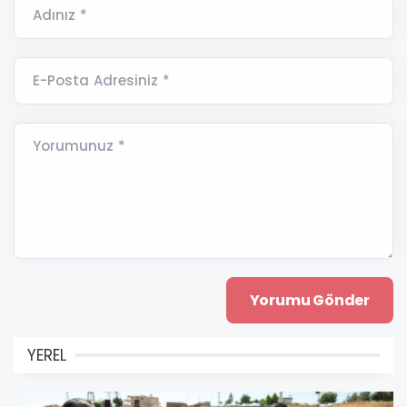
Adınız *
E-Posta Adresiniz *
Yorumunuz *
YEREL