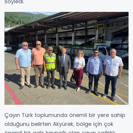
söyledi.
Çayın Türk toplumunda önemli bir yere sahip
olduğunu belirten Akyürek, bölge için çok
önemli bir gelir kaynağı olan çayın sağlıklı