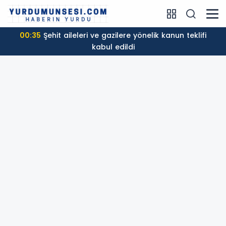
00:35
Şehit aileleri ve gazilere yönelik kanun teklifi
kabul edildi