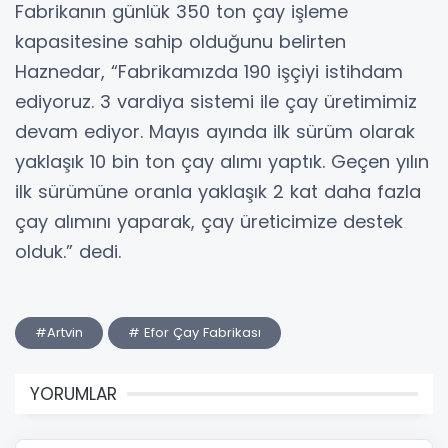
Fabrikanın günlük 350 ton çay işleme
kapasitesine sahip olduğunu belirten
Haznedar, “Fabrikamızda 190 işçiyi istihdam
ediyoruz. 3 vardiya sistemi ile çay üretimimiz
devam ediyor. Mayıs ayında ilk sürüm olarak
yaklaşık 10 bin ton çay alımı yaptık. Geçen yılın
ilk sürümüne oranla yaklaşık 2 kat daha fazla
çay alımını yaparak, çay üreticimize destek
olduk.” dedi.
#Artvin
# Efor Çay Fabrikası
YORUMLAR