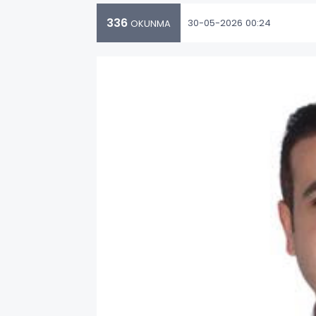
336
30-05-2026 00:24
OKUNMA