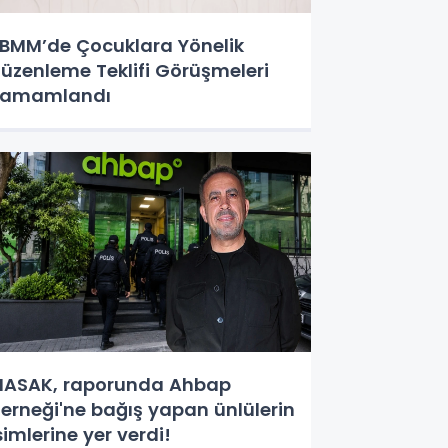
BMM’de Çocuklara Yönelik
üzenleme Teklifi Görüşmeleri
Tamamlandı
ASAK, raporunda Ahbap
erneği'ne bağış yapan ünlülerin
simlerine yer verdi!