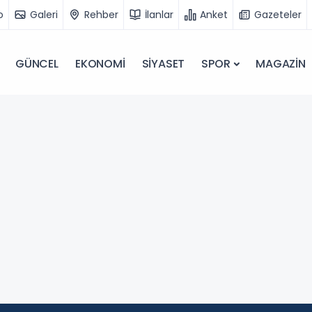
o
Galeri
Rehber
İlanlar
Anket
Gazeteler
GÜNCEL
EKONOMİ
SİYASET
SPOR
MAGAZİN