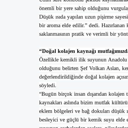
önemli bir yere sahip olduğunu vurgul
Düşük ısıda yapılan uzun pişirme say
bir aroma elde edilir.” dedi. Hazırlan
saklanmasının pratik ve verimli bir yön
“Doğal kolajen kaynağı mutfağımızda
Özellikle kemikli ilik suyunun Anadolu 
olduğunu belirten Şef Volkan Aslan, ke
değerlendirildiğinde doğal kolajen açısı
söyledi.
“Bugün birçok insan dışarıdan kolajen t
kaynakları aslında bizim mutfak kültürüm
eklem bölgeleri ve bağ dokuları düşük ı
besleyici ve güçlü bir kemik suyu elde e