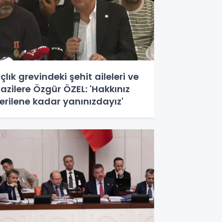
çlık grevindeki şehit aileleri ve
azilere Özgür ÖZEL: 'Hakkınız
erilene kadar yanınızdayız'