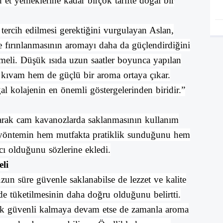
 et yemeklerine kadar birçok tarifte doğal bir
n tercih edilmesi gerektiğini vurgulayan Aslan,
 fırınlanmasının aromayı daha da güçlendirdiğini
meli. Düşük ısıda uzun saatler boyunca yapılan
kıvam hem de güçlü bir aroma ortaya çıkar.
l kolajenin en önemli göstergelerinden biridir.”
rak cam kavanozlarda saklanmasının kullanım
bu yöntemin hem mutfakta pratiklik sunduğunu hem
ı olduğunu sözlerine ekledi.
eli
zun süre güvenle saklanabilse de lezzet ve kalite
 tüketilmesinin daha doğru olduğunu belirtti.
ak güvenli kalmaya devam etse de zamanla aroma