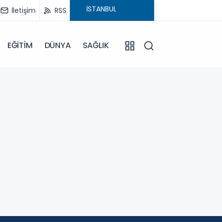
İletişim
RSS
EĞİTİM
DÜNYA
SAĞLIK