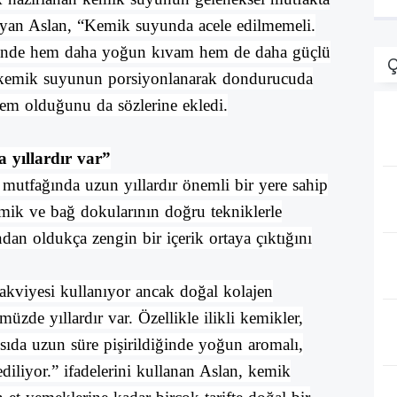
ayan Aslan, “Kemik suyunda acele edilmemeli.
esinde hem daha yoğun kıvam hem de daha güçlü
Ç
an kemik suyunun porsiyonlanarak dondurucuda
tem olduğunu da sözlerine ekledi.
 yıllardır var”
mutfağında uzun yıllardır önemli bir yere sahip
mik ve bağ dokularının doğru tekniklerle
ndan oldukça zengin bir içerik ortaya çıktığını
akviyesi kullanıyor ancak doğal kolajen
üzde yıllardır var. Özellikle ilikli kemikler,
sıda uzun süre pişirildiğinde yoğun aromalı,
diliyor.” ifadelerini kullanan Aslan, kemik