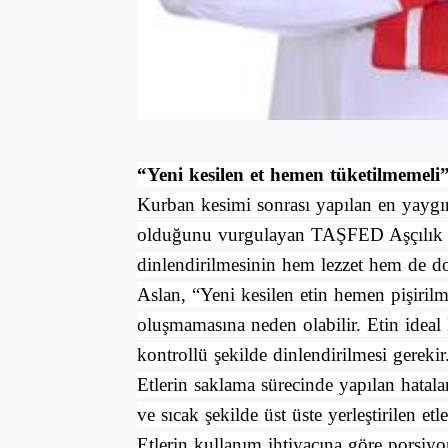
“Yeni kesilen et hemen tüketilmemeli
Kurban kesimi sonrası yapılan en yaygın
olduğunu vurgulayan TAŞFED Aşçılık M
dinlendirilmesinin hem lezzet hem de do
Aslan, “Yeni kesilen etin hemen pişirilme
oluşmamasına neden olabilir. Etin ideal 
kontrollü şekilde dinlendirilmesi gerekir
Etlerin saklama sürecinde yapılan hatal
ve sıcak şekilde üst üste yerleştirilen et
Etlerin kullanım ihtiyacına göre porsi