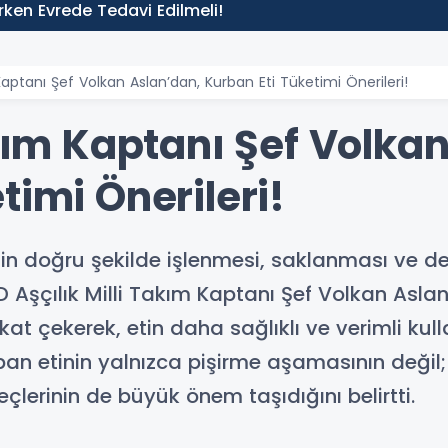
 Erken Evrede Tedavi Edilmeli!
 Kaptanı Şef Volkan Aslan’dan, Kurban Eti Tüketimi Önerileri!
akım Kaptanı Şef Volka
timi Önerileri!
in doğru şekilde işlenmesi, saklanması ve d
Aşçılık Milli Takım Kaptanı Şef Volkan Asla
t çekerek, etin daha sağlıklı ve verimli kulla
rban etinin yalnızca pişirme aşamasının değil
lerinin de büyük önem taşıdığını belirtti.