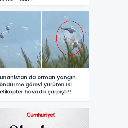
unanistan'da orman yangın
öndürme görevi yürüten İki
elikopter havada çarpıştı!!