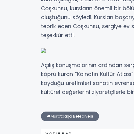
Coşkunsu, kursların önemli bir böl
oluştuğunu söyledi. Kursları başar
tebrik eden Coşkunsu, sergiye ev 
teşekkür etti.
Açılış konuşmalarının ardından sergi
köprü kuran “Kainatın Kültür Atlası”
koyduğu üretimleri sanatın evrensel
kültürel değerlerini ziyaretçilerle bi
#Muratpaşa Belediyesi