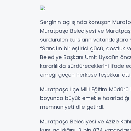
Serginin açılışında konuşan Muratp
Muratpaşa Belediyesi ve Muratpaşa İ
sürdürülen kursların vatandaşlara y
“Sanatın birleştirici gücü, dostluk
Belediye Başkanı Ümit Uysal’ın önc
kararlılıkla sürdüreceklerini ifade 
emeği geçen herkese teşekkür etti
Muratpaşa İlçe Milli Eğitim Müdürü 
boyunca büyük emekle hazırladığı
memnuniyeti dile getirdi.
Muratpaşa Belediyesi ve Azize Kahra
kurs açıldığını, 2 bin 874 vatandaşa