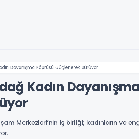
ın Dayanışma Köprüsü Güçlenerek Sürüyor
ağ Kadın Dayanışma
rüyor
erkezleri’nin iş birliği; kadınların ve enge
or.