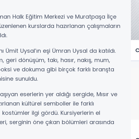
man Halk Eğitim Merkezi ve Muratpaşa İlçe
 düzenlenen kurslarda hazırlanan çalışmaların
dı.
C
 Ümit Uysal’ın eşi Ümran Uysal da katıldı.
im, geri dönüşüm, takı, hasır, nakış, mum,
oksi ve dokuma gibi birçok farklı branşta
nisine sunuldu.
taşıyan eserlerin yer aldığı sergide, Mısır ve
rlanan kültürel semboller ile farklı
kostümler ilgi gördü. Kursiyerlerin el
eri, serginin öne çıkan bölümleri arasında