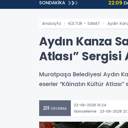
22:09
SONDAKİKA
yendi!
Demokras
Anasayfa
KÜLTÜR - SANAT
Aydın Kanz
Aydın Kanza Sa
Atlası” Sergisi 
Muratpaşa Belediyesi Aydın Kan
eserler “Kâinatın Kültür Atlası”
23-06-2026 10:24
211
OKUNMA
Güncelleme : 23-06-2026 21: