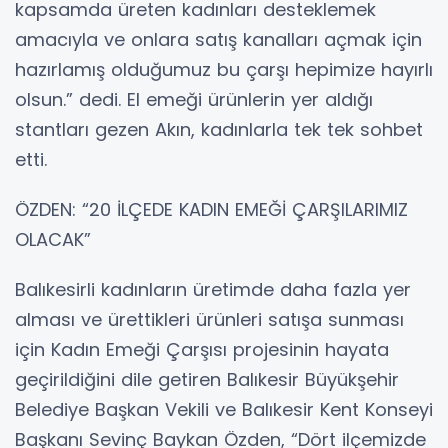
kapsamda üreten kadınları desteklemek
amacıyla ve onlara satış kanalları açmak için
hazırlamış olduğumuz bu çarşı hepimize hayırlı
olsun.” dedi. El emeği ürünlerin yer aldığı
stantları gezen Akın, kadınlarla tek tek sohbet
etti.
ÖZDEN: “20 İLÇEDE KADIN EMEĞİ ÇARŞILARIMIZ
OLACAK”
Balıkesirli kadınların üretimde daha fazla yer
alması ve ürettikleri ürünleri satışa sunması
için Kadın Emeği Çarşısı projesinin hayata
geçirildiğini dile getiren Balıkesir Büyükşehir
Belediye Başkan Vekili ve Balıkesir Kent Konseyi
Başkanı Sevinç Baykan Özden, “Dört ilçemizde