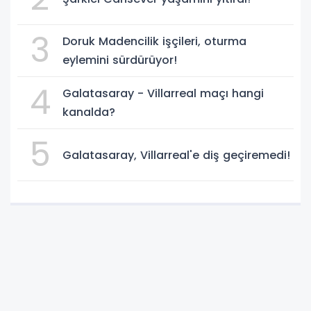
3
Doruk Madencilik işçileri, oturma
eylemini sürdürüyor!
4
Galatasaray - Villarreal maçı hangi
kanalda?
5
Galatasaray, Villarreal'e diş geçiremedi!