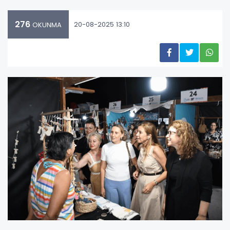
276
20-08-2025 13:10
OKUNMA