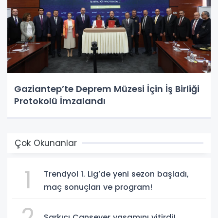
Gaziantep’te Deprem Müzesi İçin İş Birliği
Protokolü İmzalandı
Çok Okunanlar
1
Trendyol 1. Lig’de yeni sezon başladı,
maç sonuçları ve program!
2
Şarkıcı Cansever yaşamını yitirdi!