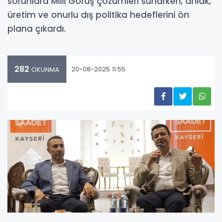
sorunlara Milli Görüş çözümleri sunarken, ahlak,
üretim ve onurlu dış politika hedeflerini ön
plana çıkardı.
282
20-08-2025 11:55
OKUNMA