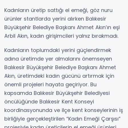
Kadınların üretip sattığı el emeği, göz nuru
ürünler stantlarda yerini alırken Balıkesir
Büyükşehir Belediye Başkanı Ahmet Akın’ın eşi
Arbil Akın, kadın girişimcileri yalnız bırakmadı.
Kadınların toplumdaki yerini güçlendirmek
adına üretimde yer almalarını önemseyen
Balıkesir Büyükşehir Belediye Başkanı Ahmet
Akın, üretimdeki kadın gücünü artırmak için
önemli projeleri hayata geçiriyor. Bu
kapsamda Balıkesir Büyükşehir Belediyesi
öncülüğünde Balıkesir Kent Konseyi
koordinasyonunda ve ilçe kent konseylerinin iş
birliğiyle gerçekleştirilen “Kadın Emeği Çarşısı”
projesiyle kadın üreticilerin el emeği ürünleri