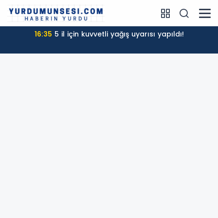
16:35
5 il için kuvvetli yağış uyarısı yapıldı!