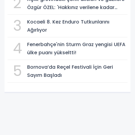
2
Özgür ÖZEL: 'Hakkınız verilene kadar
yanınızdayız'
3
Kocaeli 8. Kez Enduro Tutkunlarını
Ağırlıyor
4
Fenerbahçe'nin Sturm Graz yengisi UEFA
ülke puanı yükseltti!
5
Bornova’da Reçel Festivali İçin Geri
Sayım Başladı