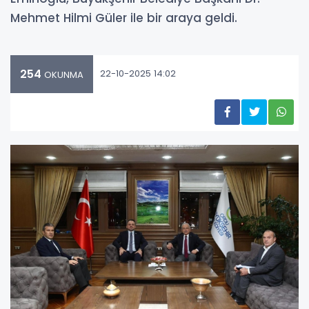
Mehmet Hilmi Güler ile bir araya geldi.
254
22-10-2025 14:02
OKUNMA