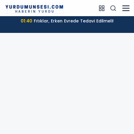
01:40
Fıtıklar, Erken Evrede Tedavi Edilmeli!