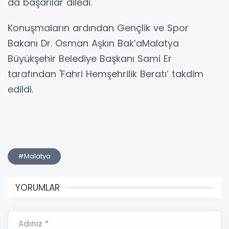
da başarılar diledi.
Konuşmaların ardından Gençlik ve Spor
Bakanı Dr. Osman Aşkın Bak’aMalatya
Büyükşehir Belediye Başkanı Sami Er
tarafından 'Fahri Hemşehrilik Beratı’ takdim
edildi.
#Malatya
YORUMLAR
Adınız *