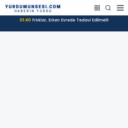
01:40
Fıtıklar, Erken Evrede Tedavi Edilmeli!