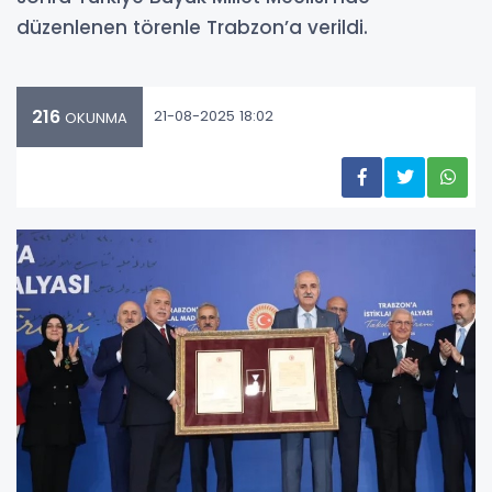
düzenlenen törenle Trabzon’a verildi.
216
21-08-2025 18:02
OKUNMA