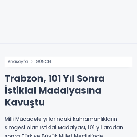
Anasayfa
GÜNCEL
Trabzon, 101 Yıl Sonra
İstiklal Madalyasına
Kavuştu
Milli Mücadele yıllarındaki kahramanlıkların
simgesi olan İstiklal Madalyası, 101 yıl aradan
sonra Türkiye Büyük Millet Meclisi’nde