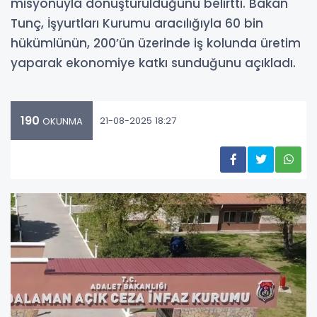
misyonuyla dönüştürüldüğünü belirtti. Bakan
Tunç, İşyurtları Kurumu aracılığıyla 60 bin
hükümlünün, 200’ün üzerinde iş kolunda üretim
yaparak ekonomiye katkı sunduğunu açıkladı.
190
21-08-2025 18:27
OKUNMA