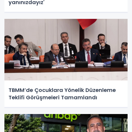
yanınızdayız'
TBMM’de Çocuklara Yönelik Düzenleme
Teklifi Görüşmeleri Tamamlandı