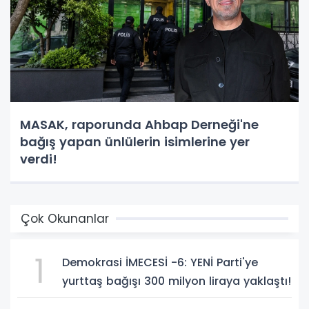
MASAK, raporunda Ahbap Derneği'ne
bağış yapan ünlülerin isimlerine yer
verdi!
Çok Okunanlar
1
Demokrasi İMECESİ -6: YENİ Parti'ye
yurttaş bağışı 300 milyon liraya yaklaştı!