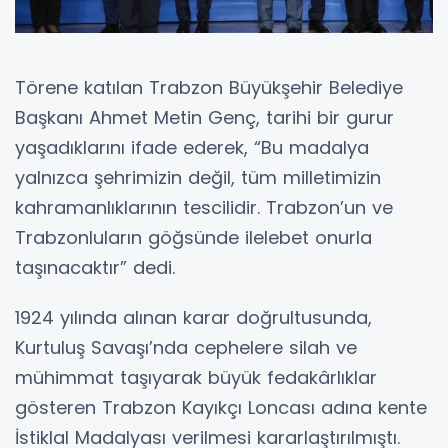
Törene katılan Trabzon Büyükşehir Belediye
Başkanı Ahmet Metin Genç, tarihi bir gurur
yaşadıklarını ifade ederek, “Bu madalya
yalnızca şehrimizin değil, tüm milletimizin
kahramanlıklarının tescilidir. Trabzon’un ve
Trabzonluların göğsünde ilelebet onurla
taşınacaktır” dedi.
1924 yılında alınan karar doğrultusunda,
Kurtuluş Savaşı’nda cephelere silah ve
mühimmat taşıyarak büyük fedakârlıklar
gösteren Trabzon Kayıkçı Loncası adına kente
İstiklal Madalyası verilmesi kararlaştırılmıştı.