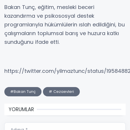
Bakan Tunç, eğitim, mesleki beceri
kazandırma ve psikososyal destek
programlarıyla hükümlülerin ıslah edildiğini, bu
çalışmaların toplumsal barış ve huzura katkı
sunduğunu ifade etti.
https://twitter.com/yilmaztunc/status/195848
#Bakan Tunç
# Cezaevleri
YORUMLAR
Adınız *