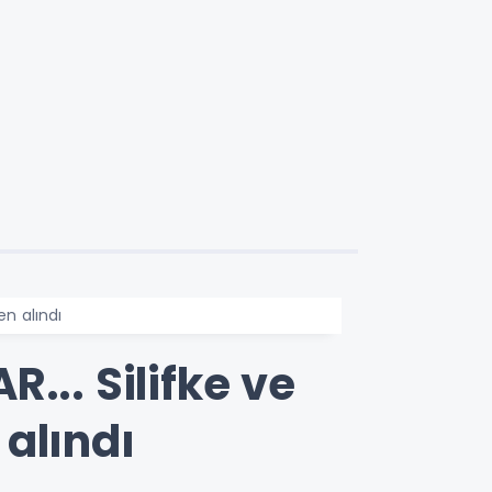
en alındı
... Silifke ve
alındı