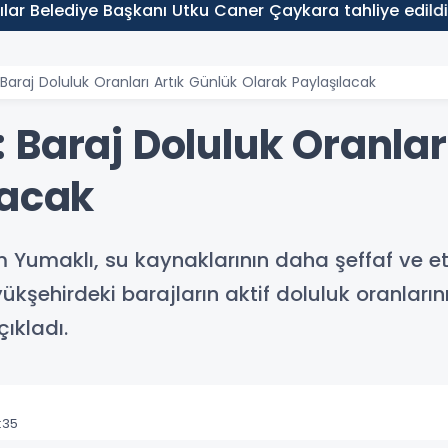
Belediye Başkanı Utku Caner Çaykara tahliye edildi!
Baraj Doluluk Oranları Artık Günlük Olarak Paylaşılacak
Baraj Doluluk Oranlar
lacak
 Yumaklı, su kaynaklarının daha şeffaf ve e
ükşehirdeki barajların aktif doluluk oranların
ıkladı.
:35