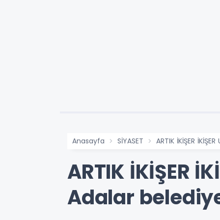
Anasayfa
SİYASET
ARTIK İKİŞER İKİŞER
ARTIK İKİŞER İK
Adalar belediy