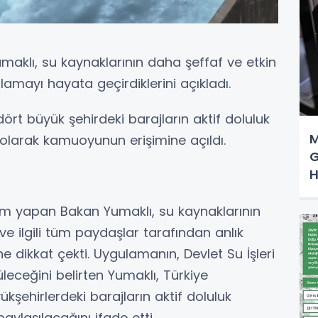
aklı, su kaynaklarının daha şeffaf ve etkin
amayı hayata geçirdiklerini açıkladı.
ört büyük şehirdeki barajların aktif doluluk
M
olarak kamuoyunun erişimine açıldı.
G
H
 yapan Bakan Yumaklı, su kaynaklarının
e ilgili tüm paydaşlar tarafından anlık
e dikkat çekti. Uygulamanın, Devlet Su İşleri
eceğini belirten Yumaklı, Türkiye
ükşehirlerdeki barajların aktif doluluk
aylaşılacağını ifade etti.