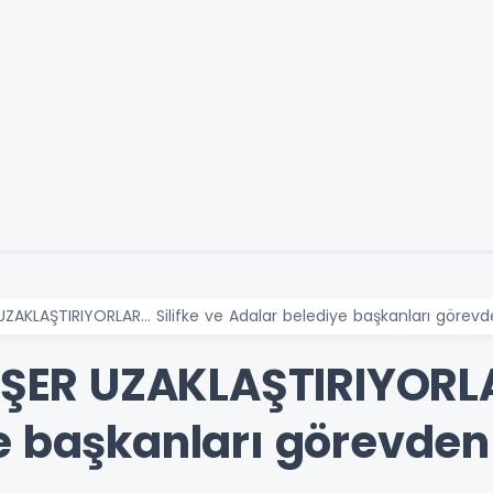
 UZAKLAŞTIRIYORLAR... Silifke ve Adalar belediye başkanları görevd
İŞER UZAKLAŞTIRIYORLAR
e başkanları görevden 