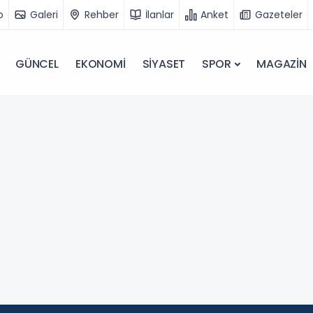
o
Galeri
Rehber
İlanlar
Anket
Gazeteler
GÜNCEL
EKONOMİ
SİYASET
SPOR
MAGAZİN