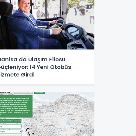
anisa’da Ulaşım Filosu
üçleniyor: 14 Yeni Otobüs
izmete Girdi