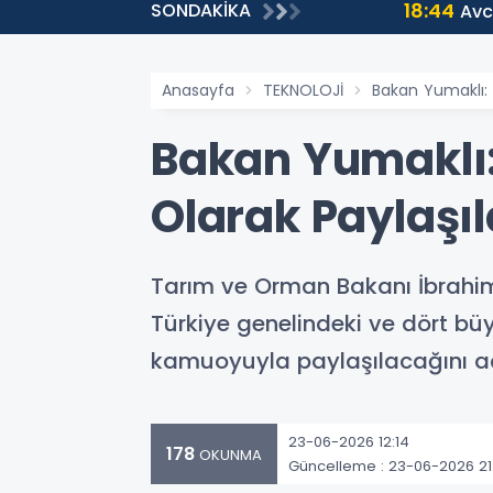
18:44
SONDAKİKA
Avcılar 
Anasayfa
TEKNOLOJİ
Bakan Yumaklı: 
Bakan Yumaklı: 
Olarak Paylaşı
Tarım ve Orman Bakanı İbrahim
Türkiye genelindeki ve dört büy
kamuoyuyla paylaşılacağını aç
23-06-2026 12:14
178
OKUNMA
Güncelleme : 23-06-2026 21