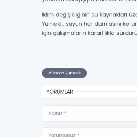
İklim değişikliğinin su kaynakları ü
Yumaklı, suyun her damlasını koru
için çalışmaların kararlılıkla sürdürül
#Bakan Yumaklı
YORUMLAR
Adınız *
Yorumunuz *