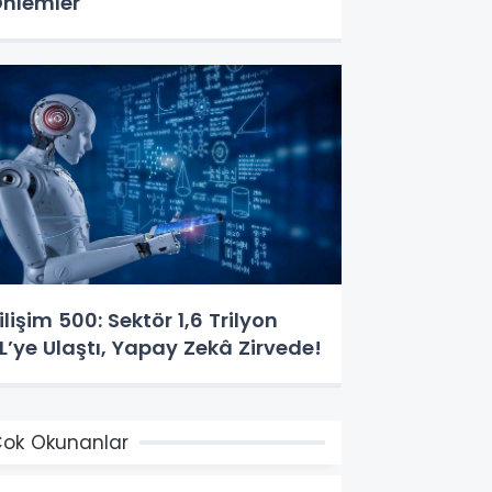
nlemler
ilişim 500: Sektör 1,6 Trilyon
L’ye Ulaştı, Yapay Zekâ Zirvede!
ok Okunanlar