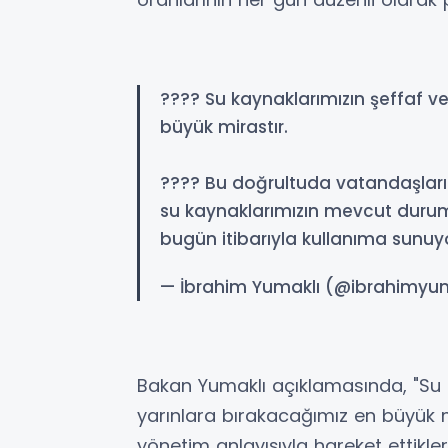
???? Su kaynaklarımızın şeffaf ve
büyük mirastır.
???? Bu doğrultuda vatandaşlarım
su kaynaklarımızın mevcut durumu
bugün itibarıyla kullanıma sunuy
— İbrahim Yumaklı (@ibrahimyu
Bakan Yumaklı açıklamasında, "Su k
yarınlara bırakacağımız en büyük mi
yönetim anlayışıyla hareket ettikler