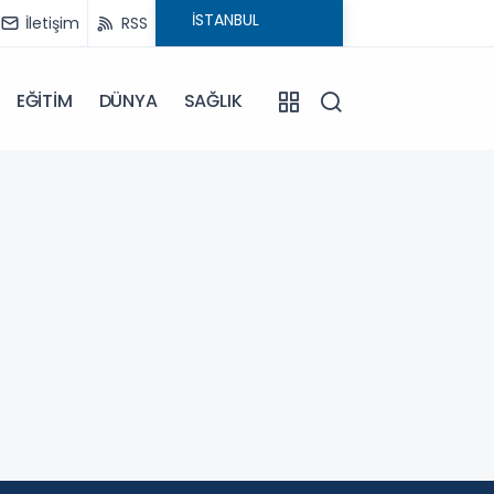
İletişim
RSS
EĞİTİM
DÜNYA
SAĞLIK