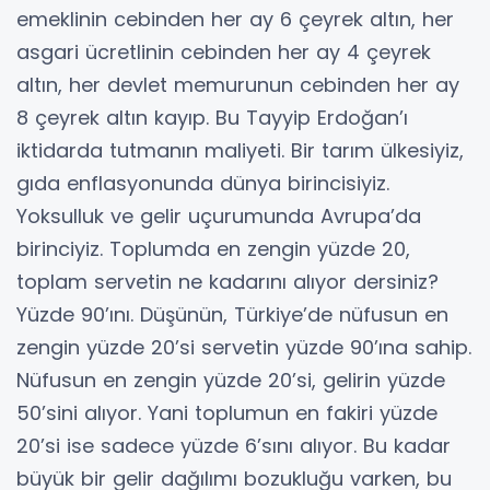
emeklinin cebinden her ay 6 çeyrek altın, her
asgari ücretlinin cebinden her ay 4 çeyrek
altın, her devlet memurunun cebinden her ay
8 çeyrek altın kayıp. Bu Tayyip Erdoğan’ı
iktidarda tutmanın maliyeti. Bir tarım ülkesiyiz,
gıda enflasyonunda dünya birincisiyiz.
Yoksulluk ve gelir uçurumunda Avrupa’da
birinciyiz. Toplumda en zengin yüzde 20,
toplam servetin ne kadarını alıyor dersiniz?
Yüzde 90’ını. Düşünün, Türkiye’de nüfusun en
zengin yüzde 20’si servetin yüzde 90’ına sahip.
Nüfusun en zengin yüzde 20’si, gelirin yüzde
50’sini alıyor. Yani toplumun en fakiri yüzde
20’si ise sadece yüzde 6’sını alıyor. Bu kadar
büyük bir gelir dağılımı bozukluğu varken, bu