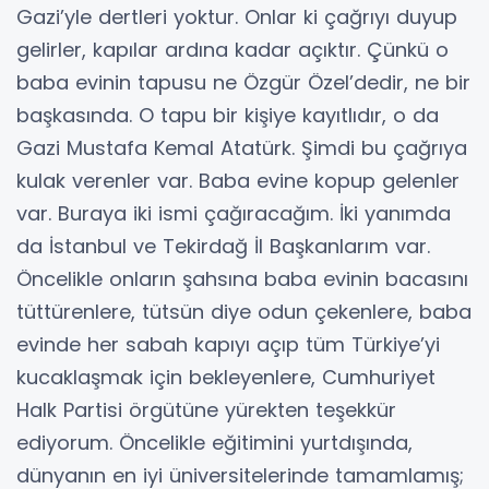
Gazi’yle dertleri yoktur. Onlar ki çağrıyı duyup
gelirler, kapılar ardına kadar açıktır. Çünkü o
baba evinin tapusu ne Özgür Özel’dedir, ne bir
başkasında. O tapu bir kişiye kayıtlıdır, o da
Gazi Mustafa Kemal Atatürk. Şimdi bu çağrıya
kulak verenler var. Baba evine kopup gelenler
var. Buraya iki ismi çağıracağım. İki yanımda
da İstanbul ve Tekirdağ İl Başkanlarım var.
Öncelikle onların şahsına baba evinin bacasını
tüttürenlere, tütsün diye odun çekenlere, baba
evinde her sabah kapıyı açıp tüm Türkiye’yi
kucaklaşmak için bekleyenlere, Cumhuriyet
Halk Partisi örgütüne yürekten teşekkür
ediyorum. Öncelikle eğitimini yurtdışında,
dünyanın en iyi üniversitelerinde tamamlamış;