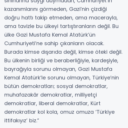
sınırlarına saygı duymadan, Cumhuriyet’in
kazanımlarını görmeden, Gazi’nin çizdiği
doğru hattı takip etmeden, ama macerayla,
ama tavizle bu ülkeyi tartıştıranların değil. Bu
ülke Gazi Mustafa Kemal Atatürk’ün
Cumhuriyeti’ne sahip çıkanların olacak.
Burada kimse dışarıda değil, kimse öteki değil.
Bu ülkenin birliği ve beraberliğiyle, kardeşiyle,
bayrağıyla sorunu olmayan, Gazi Mustafa
Kemal Atatürk’le sorunu olmayan, Türkiye’nin
bütün demokratları; sosyal demokratlar,
muhafazakâr demokratlar, milliyetçi
demokratlar, liberal demokratlar, Kürt
demokratlar kol kola, omuz omuza ‘Türkiye
ittifakıyız’ biz.”