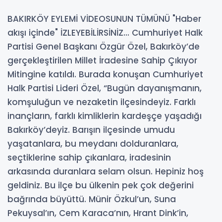
BAKIRKÖY EYLEMİ VİDEOSUNUN TÜMÜNÜ "Haber
akışı içinde" İZLEYEBİLİRSİNİZ... Cumhuriyet Halk
Partisi Genel Başkanı Özgür Özel, Bakırköy’de
gerçekleştirilen Millet İradesine Sahip Çıkıyor
Mitingine katıldı. Burada konuşan Cumhuriyet
Halk Partisi Lideri Özel, “Bugün dayanışmanın,
komşuluğun ve nezaketin ilçesindeyiz. Farklı
inançların, farklı kimliklerin kardeşçe yaşadığı
Bakırköy’deyiz. Barışın ilçesinde umudu
yaşatanlara, bu meydanı dolduranlara,
seçtiklerine sahip çıkanlara, iradesinin
arkasında duranlara selam olsun. Hepiniz hoş
geldiniz. Bu ilçe bu ülkenin pek çok değerini
bağrında büyüttü. Münir Özkul’un, Suna
Pekuysal’ın, Cem Karaca’nın, Hrant Dink’in,