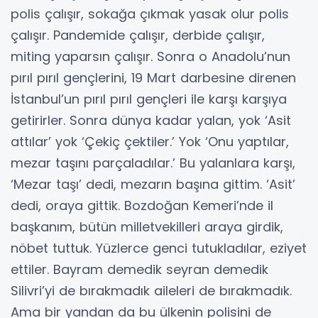
polis çalışır, sokağa çıkmak yasak olur polis
çalışır. Pandemide çalışır, derbide çalışır,
miting yaparsın çalışır. Sonra o Anadolu’nun
pırıl pırıl gençlerini, 19 Mart darbesine direnen
İstanbul’un pırıl pırıl gençleri ile karşı karşıya
getirirler. Sonra dünya kadar yalan, yok ‘Asit
attılar’ yok ‘Çekiç çektiler.’ Yok ‘Onu yaptılar,
mezar taşını parçaladılar.’ Bu yalanlara karşı,
‘Mezar taşı’ dedi, mezarın başına gittim. ‘Asit’
dedi, oraya gittik. Bozdoğan Kemeri’nde il
başkanım, bütün milletvekilleri araya girdik,
nöbet tuttuk. Yüzlerce genci tutukladılar, eziyet
ettiler. Bayram demedik seyran demedik
Silivri’yi de bırakmadık aileleri de bırakmadık.
Ama bir yandan da bu ülkenin polisini de