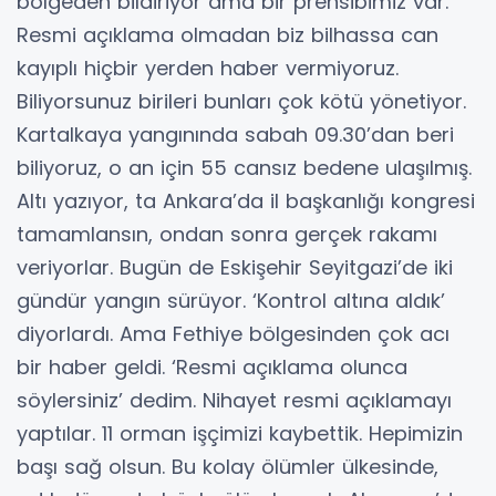
bölgeden bildiriyor ama bir prensibimiz var.
Resmi açıklama olmadan biz bilhassa can
kayıplı hiçbir yerden haber vermiyoruz.
Biliyorsunuz birileri bunları çok kötü yönetiyor.
Kartalkaya yangınında sabah 09.30’dan beri
biliyoruz, o an için 55 cansız bedene ulaşılmış.
Altı yazıyor, ta Ankara’da il başkanlığı kongresi
tamamlansın, ondan sonra gerçek rakamı
veriyorlar. Bugün de Eskişehir Seyitgazi’de iki
gündür yangın sürüyor. ‘Kontrol altına aldık’
diyorlardı. Ama Fethiye bölgesinden çok acı
bir haber geldi. ‘Resmi açıklama olunca
söylersiniz’ dedim. Nihayet resmi açıklamayı
yaptılar. 11 orman işçimizi kaybettik. Hepimizin
başı sağ olsun. Bu kolay ölümler ülkesinde,