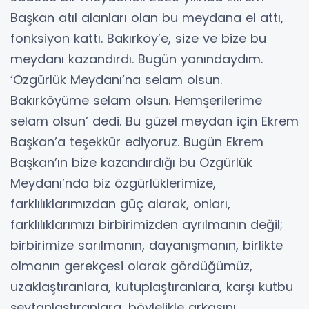
Başkan atıl alanları olan bu meydana el attı,
fonksiyon kattı. Bakırköy’e, size ve bize bu
meydanı kazandırdı. Bugün yanındaydım.
‘Özgürlük Meydanı’na selam olsun.
Bakırköyüme selam olsun. Hemşerilerime
selam olsun’ dedi. Bu güzel meydan için Ekrem
Başkan’a teşekkür ediyoruz. Bugün Ekrem
Başkan’ın bize kazandırdığı bu Özgürlük
Meydanı’nda biz özgürlüklerimize,
farklılıklarımızdan güç alarak, onları,
farklılıklarımızı birbirimizden ayrılmanın değil;
birbirimize sarılmanın, dayanışmanın, birlikte
olmanın gerekçesi olarak gördüğümüz,
uzaklaştıranlara, kutuplaştıranlara, karşı kutbu
şeytanlaştıranlara, böylelikle arkasını