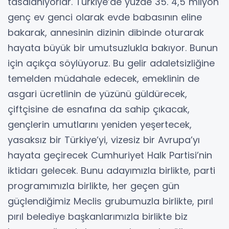
tasalanıyorlar. Türkiye’de yüzde 35. 4,5 milyon
genç ev genci olarak evde babasının eline
bakarak, annesinin dizinin dibinde oturarak
hayata büyük bir umutsuzlukla bakıyor. Bunun
için açıkça söylüyoruz. Bu gelir adaletsizliğine
temelden müdahale edecek, emeklinin de
asgari ücretlinin de yüzünü güldürecek,
çiftçisine de esnafına da sahip çıkacak,
gençlerin umutlarını yeniden yeşertecek,
yasaksız bir Türkiye’yi, vizesiz bir Avrupa’yı
hayata geçirecek Cumhuriyet Halk Partisi’nin
iktidarı gelecek. Bunu adayımızla birlikte, parti
programımızla birlikte, her geçen gün
güçlendiğimiz Meclis grubumuzla birlikte, pırıl
pırıl belediye başkanlarımızla birlikte biz