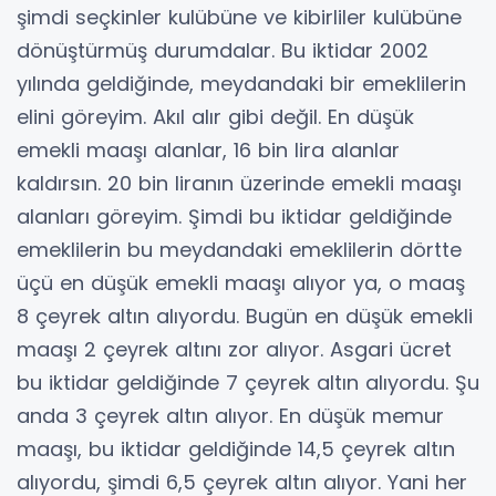
şimdi seçkinler kulübüne ve kibirliler kulübüne
dönüştürmüş durumdalar. Bu iktidar 2002
yılında geldiğinde, meydandaki bir emeklilerin
elini göreyim. Akıl alır gibi değil. En düşük
emekli maaşı alanlar, 16 bin lira alanlar
kaldırsın. 20 bin liranın üzerinde emekli maaşı
alanları göreyim. Şimdi bu iktidar geldiğinde
emeklilerin bu meydandaki emeklilerin dörtte
üçü en düşük emekli maaşı alıyor ya, o maaş
8 çeyrek altın alıyordu. Bugün en düşük emekli
maaşı 2 çeyrek altını zor alıyor. Asgari ücret
bu iktidar geldiğinde 7 çeyrek altın alıyordu. Şu
anda 3 çeyrek altın alıyor. En düşük memur
maaşı, bu iktidar geldiğinde 14,5 çeyrek altın
alıyordu, şimdi 6,5 çeyrek altın alıyor. Yani her