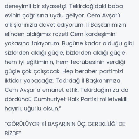
deneyimli bir siyasetçi. Tekirdağ’daki baba
evinin çağrısına uydu geliyor. Cem Avşar’ı
alkışlarınızla davet ediyorum. İl Başkanımızın
elinden aldığımız rozeti Cem kardeşimin
yakasına takıyorum. Bugüne kadar olduğu gibi
sizlerden aldığı güçle, bizlerden aldığı güçle
hem iyi eğitiminin, hem tecrübesinin verdiği
güçle çok çalışacak. Hep beraber partimizi
iktidar yapacağız. Tekirdağ İl Başkanımıza
Cem Avşar’a emanet ettik. Tekirdağımıza da
dördüncü Cumhuriyet Halk Partisi milletvekili
hayırlı, uğurlu olsun.”
“GÖRÜLÜYOR Kİ BAŞARININ ÜÇ GEREKLİLİĞİ DE
BİZDE”