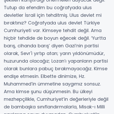
Tutup da efendim bu coğrafyada ulus
devletler İsrail için tehditmiş. Ulus devlet mi
bıraktınız? Coğrafyada ulus devlet Türkiye
Cumhuriyeti var. Kimseye tehdit değil. Ama
hiçbir tehdide de boyun eğecek değil. ‘Yurtta
barış, cihanda barış’ diyen Gazi’nin partisi
olarak, Sevr'i yırtıp atan; yarın yıldönümüdür,
huzurunda olacağız; Lozan’ı yapanların partisi
olarak bunlara pabuç bırakmayacağız. Kimse
endişe etmesin. Elbette dinimize, Hz.
Muhammed’in ümmetine saygımız sonsuz.
Ama kimse şunu düşünmesin. Bu ülkeyi
mezhepçilikle, Cumhuriyet’in değerleriyle değil
de bambaşka sınıflandırmalarla, Misak-ı Milli