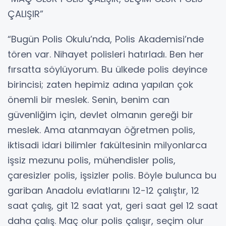
ÇALIŞIR”
“Bugün Polis Okulu’nda, Polis Akademisi’nde
tören var. Nihayet polisleri hatırladı. Ben her
fırsatta söylüyorum. Bu ülkede polis deyince
birincisi; zaten hepimiz adına yapılan çok
önemli bir meslek. Senin, benim can
güvenliğim için, devlet olmanın gereği bir
meslek. Ama atanmayan öğretmen polis,
iktisadi idari bilimler fakültesinin milyonlarca
işsiz mezunu polis, mühendisler polis,
çaresizler polis, işsizler polis. Böyle bulunca bu
gariban Anadolu evlatlarını 12-12 çalıştır, 12
saat çalış, git 12 saat yat, geri saat gel 12 saat
daha çalış. Maç olur polis çalışır, seçim olur