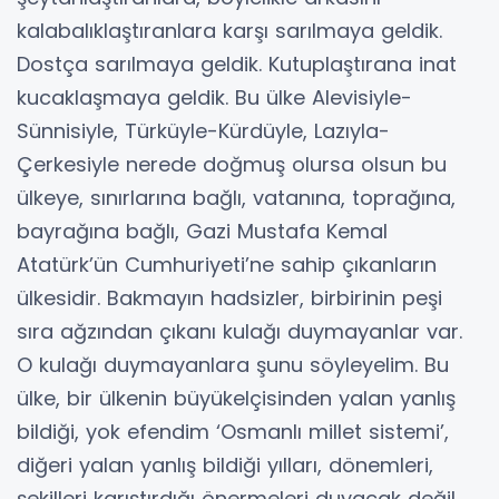
kalabalıklaştıranlara karşı sarılmaya geldik.
Dostça sarılmaya geldik. Kutuplaştırana inat
kucaklaşmaya geldik. Bu ülke Alevisiyle-
Sünnisiyle, Türküyle-Kürdüyle, Lazıyla-
Çerkesiyle nerede doğmuş olursa olsun bu
ülkeye, sınırlarına bağlı, vatanına, toprağına,
bayrağına bağlı, Gazi Mustafa Kemal
Atatürk’ün Cumhuriyeti’ne sahip çıkanların
ülkesidir. Bakmayın hadsizler, birbirinin peşi
sıra ağzından çıkanı kulağı duymayanlar var.
O kulağı duymayanlara şunu söyleyelim. Bu
ülke, bir ülkenin büyükelçisinden yalan yanlış
bildiği, yok efendim ‘Osmanlı millet sistemi’,
diğeri yalan yanlış bildiği yılları, dönemleri,
şekilleri karıştırdığı önermeleri duyacak değil.