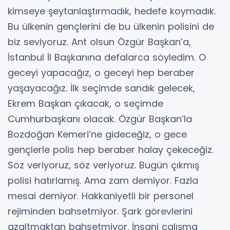
kimseye şeytanlaştırmadık, hedefe koymadık.
Bu ülkenin gençlerini de bu ülkenin polisini de
biz seviyoruz. Ant olsun Özgür Başkan’a,
İstanbul İl Başkanına defalarca söyledim. O
geceyi yapacağız, o geceyi hep beraber
yaşayacağız. İlk seçimde sandık gelecek,
Ekrem Başkan çıkacak, o seçimde
Cumhurbaşkanı olacak. Özgür Başkan’la
Bozdoğan Kemeri’ne gideceğiz, o gece
gençlerle polis hep beraber halay çekeceğiz.
Söz veriyoruz, söz veriyoruz. Bugün çıkmış
polisi hatırlamış. Ama zam demiyor. Fazla
mesai demiyor. Hakkaniyetli bir personel
rejiminden bahsetmiyor. Şark görevlerini
azaltmaktan bahsetmiyor. İnsani çalışma