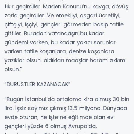
tıkır geçirdiler. Maden Kanunu’nu kavga, dövüş
zorla geçirdiler. Ve emekliyi, asgari ücretliyi,
çiftçiyi, işçiyi, gençleri görmeden basıp tatile
gittiler. Buradan vatandaşın bu kadar
gündemi varken, bu kadar yakıcı sorunlar
varken tatile koşanlara, denize koşanlara
yazıklar olsun, aldıkları maaşlar haram zıkkım
olsun.”
“DÜRÜSTLER KAZANACAK”
“Bugün İstanbul’da ortalama kira olmuş 30 bin
lira. İşsiz sayımız çıkmış 13,5 milyona. Dünyada
evde oturan, ne işte ne eğitimde olan ev
gençleri yüzde 6 olmuş Avrupa’da,