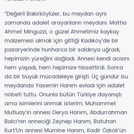
“Değerli Bakırköylüler, bu meydan aynı
zamanda adalet arayanların meydanı. Mattia
Ahmet Minguzzi, o güzel Ahmetimiz kaykay
malzemesi almak için gittiği Kadıköy’de bir
pazaryerinde hunharca bir saldırıya uğradı,
hepimizin yüreğini dağladı. Annesi kendi acısını
hem yaşadı, hem hepimize hissettirdi. Sonra
da bir büyük mücadeleye girişti. Üç gündür bu
meydanda Yasemin Hanım evladı için adalet
nöbeti tuttu. Onunla bütün Türkiye dayanıştı
ama isimlerini anmak isterim; Muhammet
Mutluay’ın annesi Derya Hanım, Abdurrahman
Balcı’nın anneciği Zeynep Hanım, Batuhan
Kurt’Un annesi Mümine Hanım, Kadir Özkök’ün