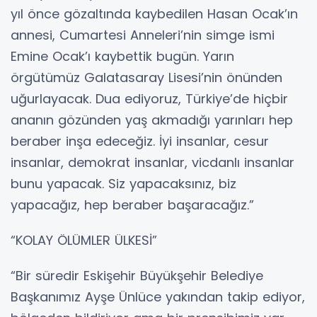
yıl önce gözaltında kaybedilen Hasan Ocak’ın
annesi, Cumartesi Anneleri’nin simge ismi
Emine Ocak’ı kaybettik bugün. Yarın
örgütümüz Galatasaray Lisesi’nin önünden
uğurlayacak. Dua ediyoruz, Türkiye’de hiçbir
ananın gözünden yaş akmadığı yarınları hep
beraber inşa edeceğiz. İyi insanlar, cesur
insanlar, demokrat insanlar, vicdanlı insanlar
bunu yapacak. Siz yapacaksınız, biz
yapacağız, hep beraber başaracağız.”
“KOLAY ÖLÜMLER ÜLKESİ”
“Bir süredir Eskişehir Büyükşehir Belediye
Başkanımız Ayşe Ünlüce yakından takip ediyor,