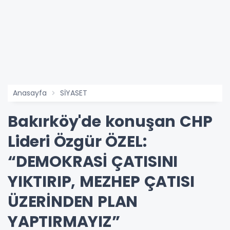
Anasayfa
SİYASET
Bakırköy'de konuşan CHP
Lideri Özgür ÖZEL:
“DEMOKRASİ ÇATISINI
YIKTIRIP, MEZHEP ÇATISI
ÜZERİNDEN PLAN
YAPTIRMAYIZ”