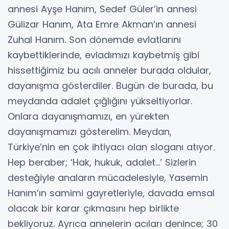
annesi Ayşe Hanım, Sedef Güler’in annesi
Gülizar Hanım, Ata Emre Akman’ın annesi
Zuhal Hanım. Son dönemde evlatlarını
kaybettiklerinde, evladımızı kaybetmiş gibi
hissettiğimiz bu acılı anneler burada oldular,
dayanışma gösterdiler. Bugün de burada, bu
meydanda adalet çığlığını yükseltiyorlar.
Onlara dayanışmamızı, en yürekten
dayanışmamızı gösterelim. Meydan,
Türkiye’nin en çok ihtiyacı olan sloganı atıyor.
Hep beraber; ‘Hak, hukuk, adalet…’ Sizlerin
desteğiyle anaların mücadelesiyle, Yasemin
Hanım’ın samimi gayretleriyle, davada emsal
olacak bir karar çıkmasını hep birlikte
bekliyoruz. Ayrıca annelerin acıları denince; 30