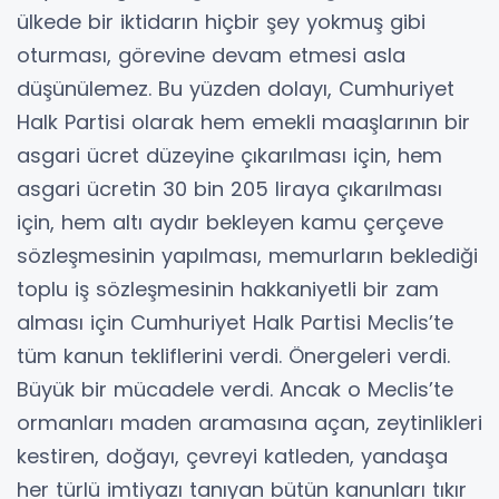
ülkede bir iktidarın hiçbir şey yokmuş gibi
oturması, görevine devam etmesi asla
düşünülemez. Bu yüzden dolayı, Cumhuriyet
Halk Partisi olarak hem emekli maaşlarının bir
asgari ücret düzeyine çıkarılması için, hem
asgari ücretin 30 bin 205 liraya çıkarılması
için, hem altı aydır bekleyen kamu çerçeve
sözleşmesinin yapılması, memurların beklediği
toplu iş sözleşmesinin hakkaniyetli bir zam
alması için Cumhuriyet Halk Partisi Meclis’te
tüm kanun tekliflerini verdi. Önergeleri verdi.
Büyük bir mücadele verdi. Ancak o Meclis’te
ormanları maden aramasına açan, zeytinlikleri
kestiren, doğayı, çevreyi katleden, yandaşa
her türlü imtiyazı tanıyan bütün kanunları tıkır