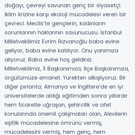
doğayı, çevreyi savunan genç bir siyasetçi.
İklim krizine karşı ekoloji mücadelesi veren bir
çevreci. Meclis’te gençlerin, kadınların
sorunlarının haklarının savunucusu. İstanbul
Milletvekilimiz Evrim Rızvanoğlu baba evine
geliyor, baba evine katılıyor. Onu yanımıza
alıyoruz. Baba evine hoş geldiniz.
Milletvekilimiz, İl Başkanımıza, İlçe Başkanımıza,
örgütümüze emanet. Yürekten alkışlıyoruz. Bir
diğer pırlanta; Almanya ve İngiltere’de en iyi
üniversitelerde aldığı eğitimden sonra yıllardır
hem ticaretle uğraşan, şehircilik ve afet
konularında önemli çalışmaları olan, Alevilerin
eşitlik mücadelesine ömrünü vermiş,
mücadelesini vermiş, hem genç, hem