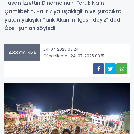
Hasan İzzettin Dinamo’nun, Faruk Nafiz
Çamlıbel’in, Halit Ziya Uşaklıgil’in ve şuracıkta
yatan yakışıklı Tarık Akan’ın ilçesindeyiz” dedi.
Özel, şunları söyledi:
24-07-2025 03:24
433
OKUNMA
Güncelleme : 24-07-2025 03:51