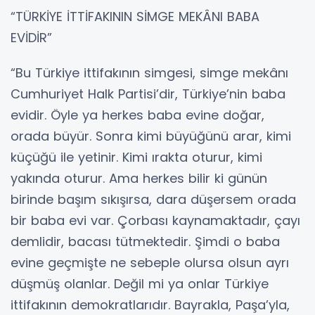
“TÜRKİYE İTTİFAKININ SİMGE MEKÂNI BABA
EVİDİR”
“Bu Türkiye ittifakının simgesi, simge mekânı
Cumhuriyet Halk Partisi’dir, Türkiye’nin baba
evidir. Öyle ya herkes baba evine doğar,
orada büyür. Sonra kimi büyüğünü arar, kimi
küçüğü ile yetinir. Kimi ırakta oturur, kimi
yakında oturur. Ama herkes bilir ki günün
birinde başım sıkışırsa, dara düşersem orada
bir baba evi var. Çorbası kaynamaktadır, çayı
demlidir, bacası tütmektedir. Şimdi o baba
evine geçmişte ne sebeple olursa olsun ayrı
düşmüş olanlar. Değil mi ya onlar Türkiye
ittifakının demokratlarıdır. Bayrakla, Paşa’yla,