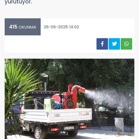
yürütüyor.
415
26-06-2025 14:02
OKUNMA