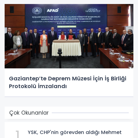
Gaziantep’te Deprem Müzesi İçin İş Birliği
Protokolü İmzalandı
Çok Okunanlar
1
YSK, CHP'nin görevden aldığı Mehmet