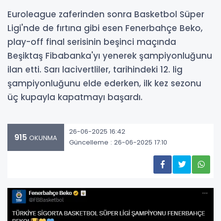
Euroleague zaferinden sonra Basketbol Süper
Ligi'nde de fırtına gibi esen Fenerbahçe Beko,
play-off final serisinin beşinci maçında
Beşiktaş Fibabanka'yı yenerek şampiyonluğunu
ilan etti. Sarı lacivertliler, tarihindeki 12. lig
şampiyonluğunu elde ederken, ilk kez sezonu
üç kupayla kapatmayı başardı.
26-06-2025 16:42
915
OKUNMA
Güncelleme : 26-06-2025 17:10