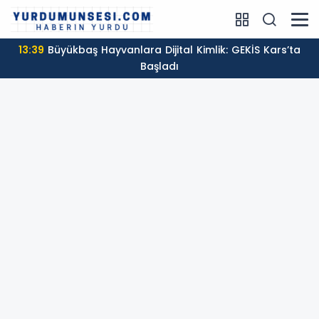
13:39
Büyükbaş Hayvanlara Dijital Kimlik: GEKİS Kars’ta
Başladı