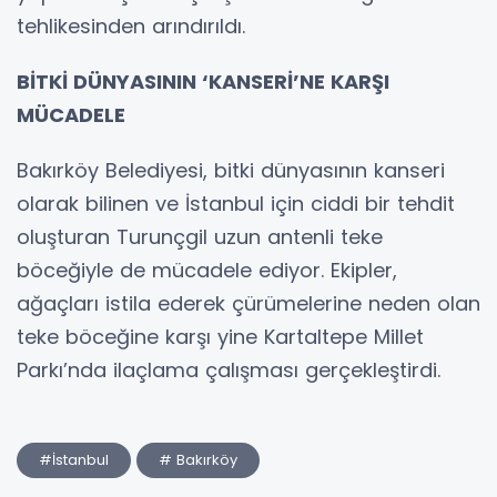
tehlikesinden arındırıldı.
BİTKİ DÜNYASININ ‘KANSERİ’NE KARŞI
MÜCADELE
Bakırköy Belediyesi, bitki dünyasının kanseri
olarak bilinen ve İstanbul için ciddi bir tehdit
oluşturan Turunçgil uzun antenli teke
böceğiyle de mücadele ediyor. Ekipler,
ağaçları istila ederek çürümelerine neden olan
teke böceğine karşı yine Kartaltepe Millet
Parkı’nda ilaçlama çalışması gerçekleştirdi.
#İstanbul
# Bakırköy