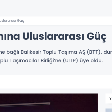
luslararası Güç
mına Uluslararası Güç
i’ne bağlı Balıkesir Toplu Taşıma AŞ (BTT), d
plu Taşımacılar Birliği’ne (UITP) üye oldu.
Y