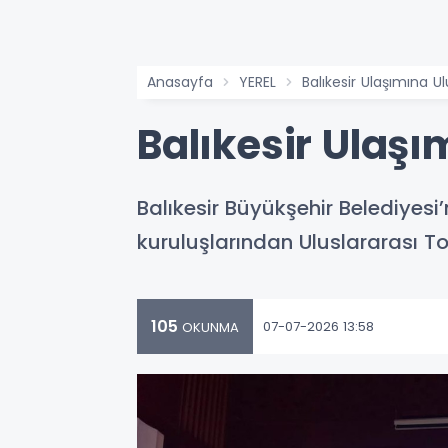
Anasayfa
YEREL
Balıkesir Ulaşımına U
Balıkesir Ulaşı
Balıkesir Büyükşehir Belediyes
kuruluşlarından Uluslararası To
105
07-07-2026 13:58
OKUNMA