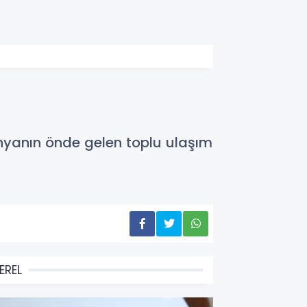
ünyanın önde gelen toplu ulaşım
EREL