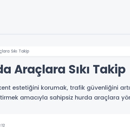
lara Sıkı Takip
a Araçlara Sıkı Takip
ent estetiğini korumak, trafik güvenliğini ar
etirmek amacıyla sahipsiz hurda araçlara yön
:12