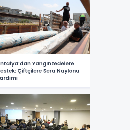
ntalya’dan Yangınzedelere
estek: Çiftçilere Sera Naylonu
ardımı