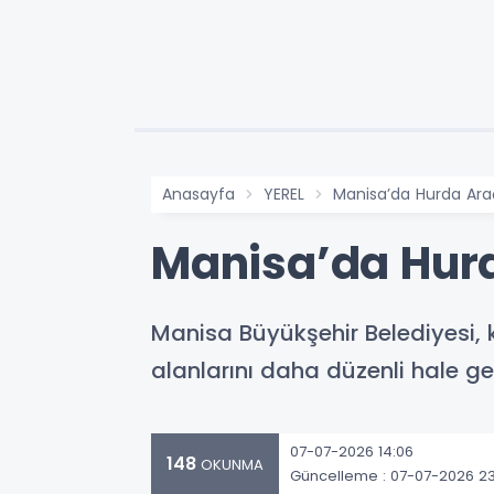
Anasayfa
YEREL
Manisa’da Hurda Araç
Manisa’da Hurd
Manisa Büyükşehir Belediyesi, k
alanlarını daha düzenli hale g
07-07-2026 14:06
148
OKUNMA
Güncelleme : 07-07-2026 23