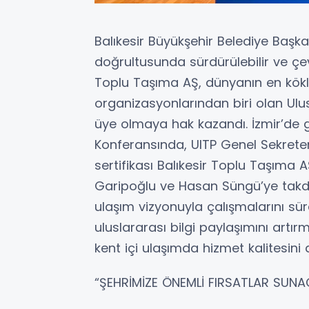
Balıkesir Büyükşehir Belediye Başka
doğrultusunda sürdürülebilir ve çev
Toplu Taşıma AŞ, dünyanın en kökl
organizasyonlarından biri olan Ulus
üye olmaya hak kazandı. İzmir’de g
Konferansında, UITP Genel Sekret
sertifikası Balıkesir Toplu Taşım
Garipoğlu ve Hasan Süngü’ye takdim 
ulaşım vizyonuyla çalışmalarını sü
uluslararası bilgi paylaşımını artır
kent içi ulaşımda hizmet kalitesini 
“ŞEHRİMİZE ÖNEMLİ FIRSATLAR SUNA