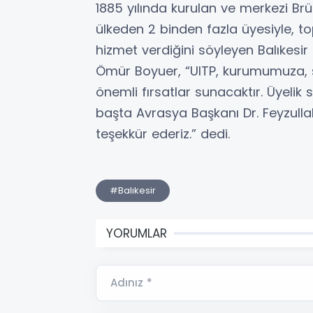
1885 yılında kurulan ve merkezi Brü
ülkeden 2 binden fazla üyesiyle, t
hizmet verdiğini söyleyen Balıkes
Ömür Boyuer, “UITP, kurumumuza, ş
önemli fırsatlar sunacaktır. Üyelik
başta Avrasya Başkanı Dr. Feyzulla
teşekkür ederiz.” dedi.
#Balıkesir
YORUMLAR
Adınız *