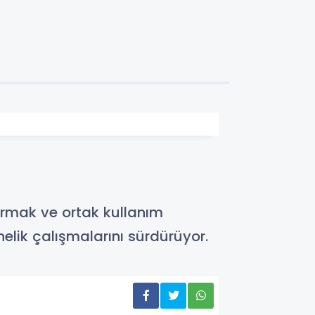
tırmak ve ortak kullanım
elik çalışmalarını sürdürüyor.