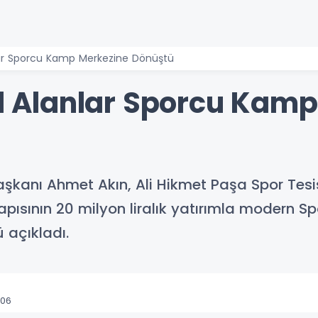
anlar Sporcu Kamp Merkezine Dönüştü
tıl Alanlar Sporcu Kam
aşkanı Ahmet Akın, Ali Hikmet Paşa Spor Tesis
ısının 20 milyon liralık yatırımla modern S
 açıkladı.
:06