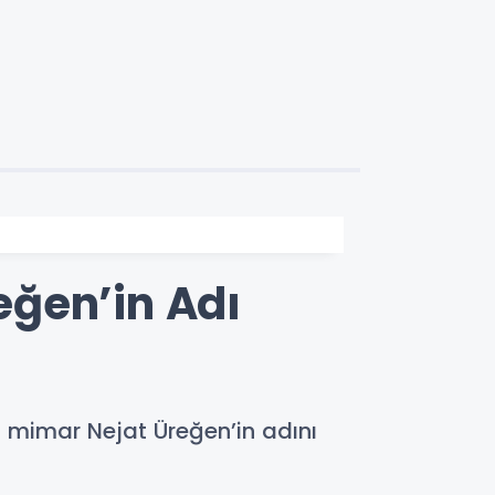
eğen’in Adı
 mimar Nejat Üreğen’in adını