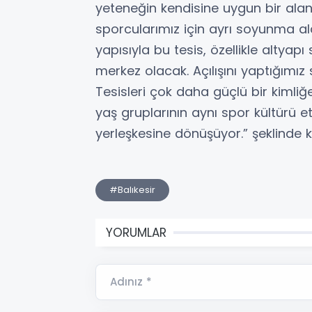
yeteneğin kendisine uygun bir ala
sporcularımız için ayrı soyunma al
yapısıyla bu tesis, özellikle altyap
merkez olacak. Açılışını yaptığımız 
Tesisleri çok daha güçlü bir kimliğe
yaş gruplarının aynı spor kültürü 
yerleşkesine dönüşüyor.” şeklinde 
#Balıkesir
YORUMLAR
Adınız *