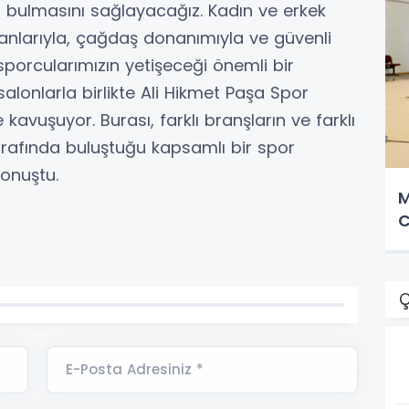
n bulmasını sağlayacağız. Kadın ve erkek
anlarıyla, çağdaş donanımıyla ve güvenli
ı sporcularımızın yetişeceği önemli bir
salonlarla birlikte Ali Hikmet Paşa Spor
 kavuşuyor. Burası, farklı branşların ve farklı
etrafında buluştuğu kapsamlı bir spor
konuştu.
M
C
Ç
E-Posta Adresiniz *