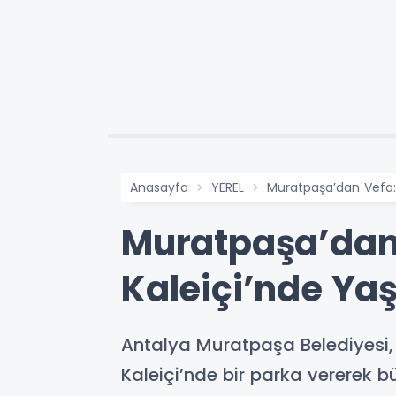
Anasayfa
YEREL
Muratpaşa’dan Vefa: 
Muratpaşa’dan 
Kaleiçi’nde Ya
Antalya Muratpaşa Belediyesi, 
Kaleiçi’nde bir parka vererek b