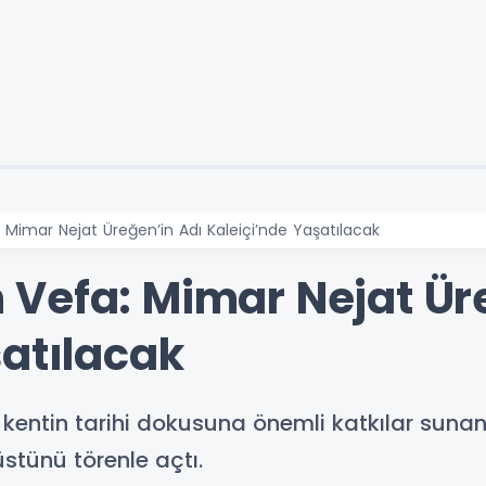
Mimar Nejat Üreğen’in Adı Kaleiçi’nde Yaşatılacak
Vefa: Mimar Nejat Ür
şatılacak
kentin tarihi dokusuna önemli katkılar sunan
üstünü törenle açtı.