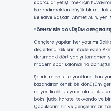
sporcular yetiştirmek için Kuvayımil
kazandırmaktan büyük bir mutluluk
Belediye Başkanı Ahmet Akın, yeni te
“ÖRNEK BİR DÖNÜŞÜM GERÇEKLEŞ
Gençlere yapılan her yatırımı Balıke
değerlendirdiklerini ifade eden Akın,
durumdaki dört yapıyı tamamen yen
modern spor salonlarına dönüştürdü
Şehrin mevcut kaynaklarını koruya
kazandıran örnek bir dönüşüm gerçek
milyon liralık bu yatırımla artık bu
boks, judo, karate, tekvando ve bi
Çocuklarımızın ve gençlerimizin fark