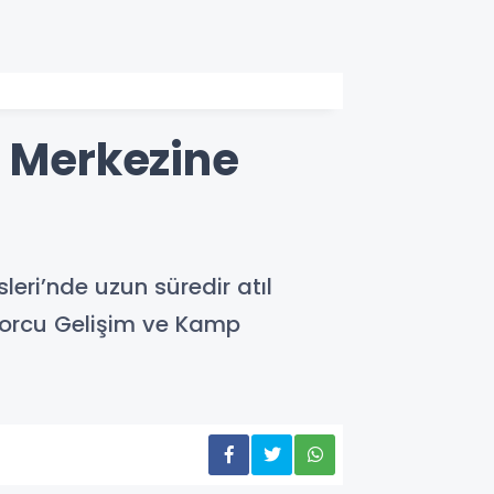
p Merkezine
leri’nde uzun süredir atıl
porcu Gelişim ve Kamp