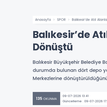
Anasayfa
SPOR
Balıkesir’de Atıl Al
Balıkesir’de A
Dönüştü
Balıkesir Büyükşehir Belediye B
durumda bulunan dört depo yap
Merkezlerine dönüştürüldüğünü
09-07-2026 13:41
135
OKUNMA
Güncelleme : 09-07-2026 17