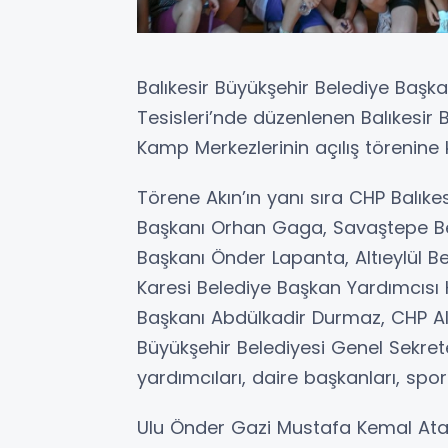
Balıkesir Büyükşehir Belediye Başk
Tesisleri’nde düzenlenen Balıkesir
Kamp Merkezlerinin açılış törenine k
Törene Akın’ın yanı sıra CHP Balıkes
Başkanı Orhan Gaga, Savaştepe Bele
Başkanı Önder Lapanta, Altıeylül B
Karesi Belediye Başkan Yardımcısı K
Başkanı Abdülkadir Durmaz, CHP Altı
Büyükşehir Belediyesi Genel Sekrete
yardımcıları, daire başkanları, spor
Ulu Önder Gazi Mustafa Kemal Atatü