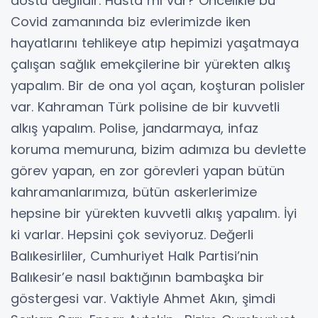
dostu değildir. Hasta mı var? Öncelikle bu
Covid zamanında biz evlerimizde iken
hayatlarını tehlikeye atıp hepimizi yaşatmaya
çalışan sağlık emekçilerine bir yürekten alkış
yapalım. Bir de ona yol açan, koşturan polisler
var. Kahraman Türk polisine de bir kuvvetli
alkış yapalım. Polise, jandarmaya, infaz
koruma memuruna, bizim adımıza bu devlette
görev yapan, en zor görevleri yapan bütün
kahramanlarımıza, bütün askerlerimize
hepsine bir yürekten kuvvetli alkış yapalım. İyi
ki varlar. Hepsini çok seviyoruz. Değerli
Balıkesirliler, Cumhuriyet Halk Partisi’nin
Balıkesir’e nasıl baktığının bambaşka bir
göstergesi var. Vaktiyle Ahmet Akın, şimdi