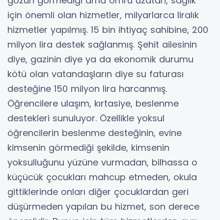
gözün görmediği ama ömrü uzatan, sağlık
için önemli olan hizmetler, milyarlarca liralık
hizmetler yapılmış. 15 bin ihtiyaç sahibine, 200
milyon lira destek sağlanmış. Şehit ailesinin
diye, gazinin diye ya da ekonomik durumu
kötü olan vatandaşların diye su faturası
desteğine 150 milyon lira harcanmış.
Öğrencilere ulaşım, kırtasiye, beslenme
destekleri sunuluyor. Özellikle yoksul
öğrencilerin beslenme desteğinin, evine
kimsenin görmediği şekilde, kimsenin
yoksulluğunu yüzüne vurmadan, bilhassa o
küçücük çocukları mahcup etmeden, okula
gittiklerinde onları diğer çocuklardan geri
düşürmeden yapılan bu hizmet, son derece