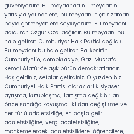
güveniyorum. Bu meydanda bu meydanın
yarısıyla yetinenlere, bu meydanı hiçbir zaman
böyle görmeyenlere söylüyorum. BU meydanı
dolduran Özgür Özel değildir. Bu meydanı bu
hale getiren Cumhuriyet Halk Partisi değildir.
Bu meydanı bu hale getiren Balıkesir’in
Cumhuriyet’e, demokrasiye, Gazi Mustafa
Kemal Atatürk’e aşık bütün demokratlarıdır.
Hoş geldiniz, sefalar getirdiniz. O yüzden biz
Cumhuriyet Halk Partisi olarak artık siyaseti
ayrışma, kutuplaşma, tartışma değil; bir an
önce sandığa kavuşma, iktidarı değiştirme ve
her türlü adaletsizliğe, en başta gelir
adaletsizliğine, vergi adaletsizliğine,
mahkemelerdeki adaletsizliklere, öğrencilere,