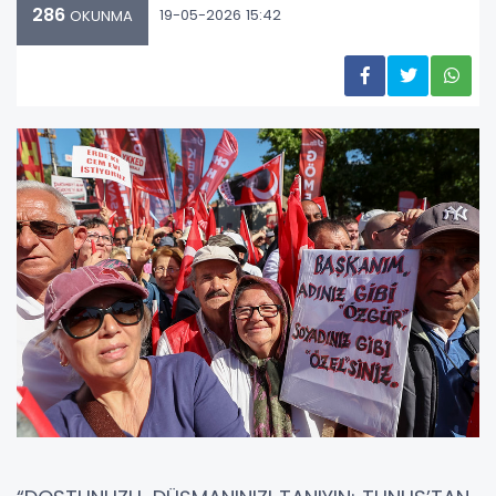
286
19-05-2026 15:42
OKUNMA