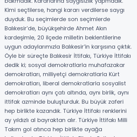
bakmadık. Kararlarına saygısızlık yapmadık.
Kimi seçtilerse, hangi kararı verdilerse saygı
duyduk. Bu seçimlerde son seçimlerde
Balıkesir’de, büyükşehirde Ahmet Akın
kardeşimle, 20 ilçede milletin beklentilerine
uygun adaylarımızla Balıkesir’in karşısına çıktık.
Öyle bir süreçte Balıkesir İttifakı, Türkiye İttifakı
dedik ki; sosyal demokratlarla muhafazakar
demokratları, milliyetçi demokratlarla Kürt
demokratları, liberal demokratlarla sosyalist
demokratları aynı çatı altında, aynı birlik, aynı
ittifak azminde buluşturduk. Bu büyük zaferi
hep birlikte kazandık. Türkiye İttifakı renklerini
ay yıldızlı al bayraktan alır. Türkiye İttifakı Milli
Takım gol atınca hep birlikte ayağa