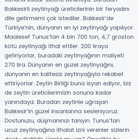
Balıkesirli zeytinyağı üreticilerinin bir feryadını
dile getirmemi çok istediler. Balıkesir’de
Türkiye’nin, dünyanın en iyi zeytinyağı yapılıyor.
Maalesef Tunus’tan 4 bin 700 ton, 4,7 groston
kötü zeytinyağı ithal ettiler. 200 liraya
getiriyorlar, buradaki zeytinyağının maliyeti
270 lira. Dünyanın en güzel zeytinyağını,
dünyanın en kalitesiz zeytinyağıyla rekabet
ettiriyorlar. Zeytin Birliği buna isyan ediyor, biz
de zeytin üreticilerimizin sonuna kadar
yanındayız. Buradan zeytinle uğraşan
Balıkesir’in güzel insanlarına sesleniyoruz.
Dostunuzu, düşmanınızı tanıyın. Tunus’tan
ucuz zeytinyağına ithalat izni verenler sizlerin