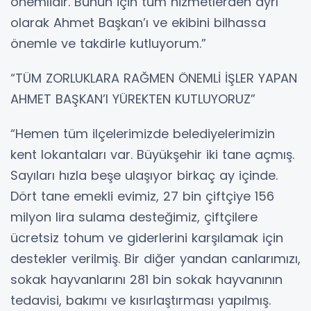
önemlidir. Bunun için tüm hizmetlerden ayrı
olarak Ahmet Başkan’ı ve ekibini bilhassa
önemle ve takdirle kutluyorum.”
“TÜM ZORLUKLARA RAĞMEN ÖNEMLİ İŞLER YAPAN
AHMET BAŞKAN’I YÜREKTEN KUTLUYORUZ”
“Hemen tüm ilçelerimizde belediyelerimizin
kent lokantaları var. Büyükşehir iki tane açmış.
Sayıları hızla beşe ulaşıyor birkaç ay içinde.
Dört tane emekli evimiz, 27 bin çiftçiye 156
milyon lira sulama desteğimiz, çiftçilere
ücretsiz tohum ve giderlerini karşılamak için
destekler verilmiş. Bir diğer yandan canlarımızı,
sokak hayvanlarını 281 bin sokak hayvanının
tedavisi, bakımı ve kısırlaştırması yapılmış.