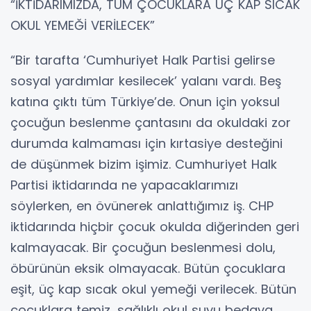
“İKTİDARIMIZDA, TÜM ÇOCUKLARA ÜÇ KAP SICAK
OKUL YEMEĞİ VERİLECEK”
“Bir tarafta ‘Cumhuriyet Halk Partisi gelirse
sosyal yardımlar kesilecek’ yalanı vardı. Beş
katına çıktı tüm Türkiye’de. Onun için yoksul
çocuğun beslenme çantasını da okuldaki zor
durumda kalmaması için kırtasiye desteğini
de düşünmek bizim işimiz. Cumhuriyet Halk
Partisi iktidarında ne yapacaklarımızı
söylerken, en övünerek anlattığımız iş. CHP
iktidarında hiçbir çocuk okulda diğerinden geri
kalmayacak. Bir çocuğun beslenmesi dolu,
öbürünün eksik olmayacak. Bütün çocuklara
eşit, üç kap sıcak okul yemeği verilecek. Bütün
çocuklara temiz, sağlıklı okul suyu bedava