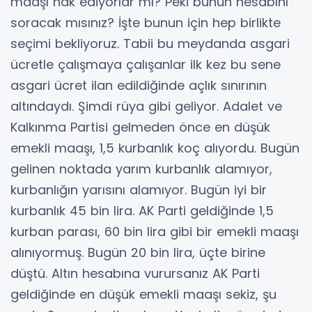
maaşı hak ediyorlar mı? Peki bunun hesabını
soracak mısınız? İşte bunun için hep birlikte
seçimi bekliyoruz. Tabii bu meydanda asgari
ücretle çalışmaya çalışanlar ilk kez bu sene
asgari ücret ilan edildiğinde açlık sınırının
altındaydı. Şimdi rüya gibi geliyor. Adalet ve
Kalkınma Partisi gelmeden önce en düşük
emekli maaşı, 1,5 kurbanlık koç alıyordu. Bugün
gelinen noktada yarım kurbanlık alamıyor,
kurbanlığın yarısını alamıyor. Bugün iyi bir
kurbanlık 45 bin lira. AK Parti geldiğinde 1,5
kurban parası, 60 bin lira gibi bir emekli maaşı
alınıyormuş. Bugün 20 bin lira, üçte birine
düştü. Altın hesabına vurursanız AK Parti
geldiğinde en düşük emekli maaşı sekiz, şu