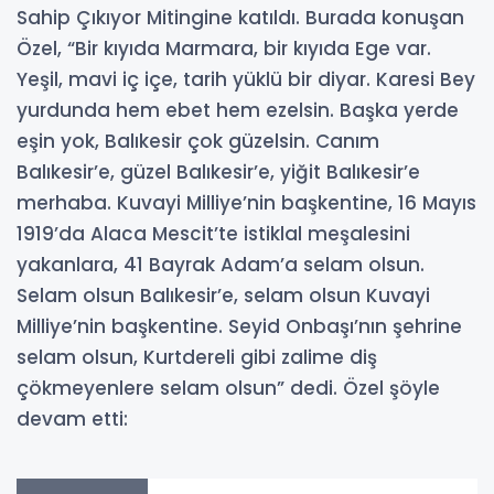
Sahip Çıkıyor Mitingine katıldı. Burada konuşan
Özel, “Bir kıyıda Marmara, bir kıyıda Ege var.
Yeşil, mavi iç içe, tarih yüklü bir diyar. Karesi Bey
yurdunda hem ebet hem ezelsin. Başka yerde
eşin yok, Balıkesir çok güzelsin. Canım
Balıkesir’e, güzel Balıkesir’e, yiğit Balıkesir’e
merhaba. Kuvayi Milliye’nin başkentine, 16 Mayıs
1919’da Alaca Mescit’te istiklal meşalesini
yakanlara, 41 Bayrak Adam’a selam olsun.
Selam olsun Balıkesir’e, selam olsun Kuvayi
Milliye’nin başkentine. Seyid Onbaşı’nın şehrine
selam olsun, Kurtdereli gibi zalime diş
çökmeyenlere selam olsun” dedi. Özel şöyle
devam etti: