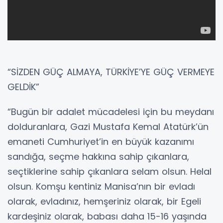
“SİZDEN GÜÇ ALMAYA, TÜRKİYE’YE GÜÇ VERMEYE
GELDİK”
“Bugün bir adalet mücadelesi için bu meydanı
dolduranlara, Gazi Mustafa Kemal Atatürk’ün
emaneti Cumhuriyet’in en büyük kazanımı
sandığa, seçme hakkına sahip çıkanlara,
seçtiklerine sahip çıkanlara selam olsun. Helal
olsun. Komşu kentiniz Manisa’nın bir evladı
olarak, evladınız, hemşeriniz olarak, bir Egeli
kardeşiniz olarak, babası daha 15-16 yaşında