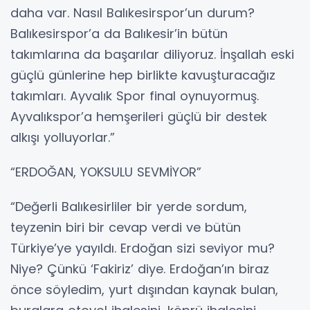
daha var. Nasıl Balıkesirspor’un durum?
Balıkesirspor’a da Balıkesir’in bütün
takımlarına da başarılar diliyoruz. İnşallah eski
güçlü günlerine hep birlikte kavuşturacağız
takımları. Ayvalık Spor final oynuyormuş.
Ayvalıkspor’a hemşerileri güçlü bir destek
alkışı yolluyorlar.”
“ERDOĞAN, YOKSULU SEVMİYOR”
“Değerli Balıkesirliler bir yerde sordum,
teyzenin biri bir cevap verdi ve bütün
Türkiye’ye yayıldı. Erdoğan sizi seviyor mu?
Niye? Çünkü ‘Fakiriz’ diye. Erdoğan’ın biraz
önce söyledim, yurt dışından kaynak bulan,