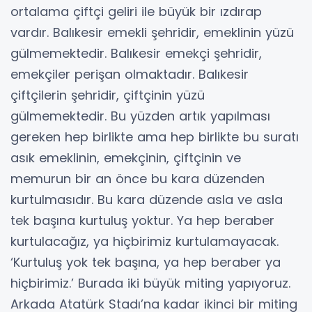
ortalama çiftçi geliri ile büyük bir ızdırap
vardır. Balıkesir emekli şehridir, emeklinin yüzü
gülmemektedir. Balıkesir emekçi şehridir,
emekçiler perişan olmaktadır. Balıkesir
çiftçilerin şehridir, çiftçinin yüzü
gülmemektedir. Bu yüzden artık yapılması
gereken hep birlikte ama hep birlikte bu suratı
asık emeklinin, emekçinin, çiftçinin ve
memurun bir an önce bu kara düzenden
kurtulmasıdır. Bu kara düzende asla ve asla
tek başına kurtuluş yoktur. Ya hep beraber
kurtulacağız, ya hiçbirimiz kurtulamayacak.
‘Kurtuluş yok tek başına, ya hep beraber ya
hiçbirimiz.’ Burada iki büyük miting yapıyoruz.
Arkada Atatürk Stadı’na kadar ikinci bir miting