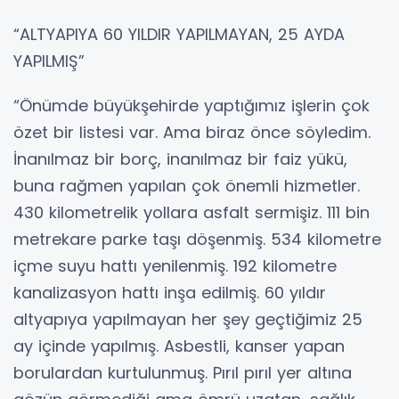
“ALTYAPIYA 60 YILDIR YAPILMAYAN, 25 AYDA
YAPILMIŞ”
“Önümde büyükşehirde yaptığımız işlerin çok
özet bir listesi var. Ama biraz önce söyledim.
İnanılmaz bir borç, inanılmaz bir faiz yükü,
buna rağmen yapılan çok önemli hizmetler.
430 kilometrelik yollara asfalt sermişiz. 111 bin
metrekare parke taşı döşenmiş. 534 kilometre
içme suyu hattı yenilenmiş. 192 kilometre
kanalizasyon hattı inşa edilmiş. 60 yıldır
altyapıya yapılmayan her şey geçtiğimiz 25
ay içinde yapılmış. Asbestli, kanser yapan
borulardan kurtulunmuş. Pırıl pırıl yer altına