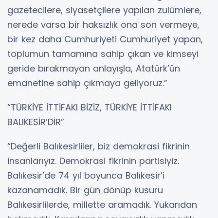
gazetecilere, siyasetçilere yapılan zulümlere,
nerede varsa bir haksızlık ona son vermeye,
bir kez daha Cumhuriyeti Cumhuriyet yapan,
toplumun tamamına sahip çıkan ve kimseyi
geride bırakmayan anlayışla, Atatürk’ün
emanetine sahip çıkmaya geliyoruz.”
“TÜRKİYE İTTİFAKI BİZİZ, TÜRKİYE İTTİFAKI
BALIKESİR’DİR”
“Değerli Balıkesirliler, biz demokrasi fikrinin
insanlarıyız. Demokrasi fikrinin partisiyiz.
Balıkesir’de 74 yıl boyunca Balıkesir’i
kazanamadık. Bir gün dönüp kusuru
Balıkesirlilerde, millette aramadık. Yukarıdan