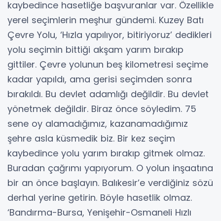
kaybedince hasetliğe başvuranlar var. Özellikle
yerel seçimlerin meşhur gündemi. Kuzey Batı
Çevre Yolu, ‘Hızla yapılıyor, bitiriyoruz’ dedikleri
yolu seçimin bittiği akşam yarım bırakıp
gittiler. Çevre yolunun beş kilometresi seçime
kadar yapıldı, ama gerisi seçimden sonra
bırakıldı. Bu devlet adamlığı değildir. Bu devlet
yönetmek değildir. Biraz önce söyledim. 75
sene oy alamadığımız, kazanamadığımız
şehre asla küsmedik biz. Bir kez seçim
kaybedince yolu yarım bırakıp gitmek olmaz.
Buradan çağrımı yapıyorum. O yolun inşaatına
bir an önce başlayın. Balıkesir’e verdiğiniz sözü
derhal yerine getirin. Böyle hasetlik olmaz.
‘Bandırma-Bursa, Yenişehir-Osmaneli Hızlı