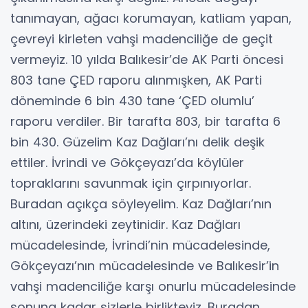
tanımayan, ağacı korumayan, katliam yapan,
çevreyi kirleten vahşi madenciliğe de geçit
vermeyiz. 10 yılda Balıkesir’de AK Parti öncesi
803 tane ÇED raporu alınmışken, AK Parti
döneminde 6 bin 430 tane ‘ÇED olumlu’
raporu verdiler. Bir tarafta 803, bir tarafta 6
bin 430. Güzelim Kaz Dağları’nı delik deşik
ettiler. İvrindi ve Gökçeyazı’da köylüler
topraklarını savunmak için çırpınıyorlar.
Buradan açıkça söyleyelim. Kaz Dağları’nın
altını, üzerindeki zeytinidir. Kaz Dağları
mücadelesinde, İvrindi’nin mücadelesinde,
Gökçeyazı’nın mücadelesinde ve Balıkesir’in
vahşi madenciliğe karşı onurlu mücadelesinde
sonuna kadar sizlerle birlikteyiz. Buradan