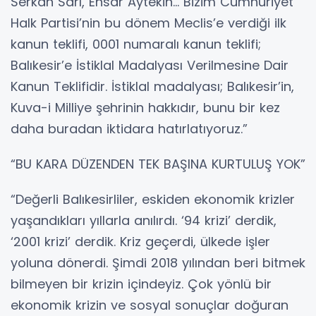
Serkan Sarı, Ensar Aytekin… Bizim Cumhuriyet
Halk Partisi’nin bu dönem Meclis’e verdiği ilk
kanun teklifi, 0001 numaralı kanun teklifi;
Balıkesir’e İstiklal Madalyası Verilmesine Dair
Kanun Teklifidir. İstiklal madalyası; Balıkesir’in,
Kuva-i Milliye şehrinin hakkıdır, bunu bir kez
daha buradan iktidara hatırlatıyoruz.”
“BU KARA DÜZENDEN TEK BAŞINA KURTULUŞ YOK”
“Değerli Balıkesirliler, eskiden ekonomik krizler
yaşandıkları yıllarla anılırdı. ‘94 krizi’ derdik,
‘2001 krizi’ derdik. Kriz geçerdi, ülkede işler
yoluna dönerdi. Şimdi 2018 yılından beri bitmek
bilmeyen bir krizin içindeyiz. Çok yönlü bir
ekonomik krizin ve sosyal sonuçlar doğuran