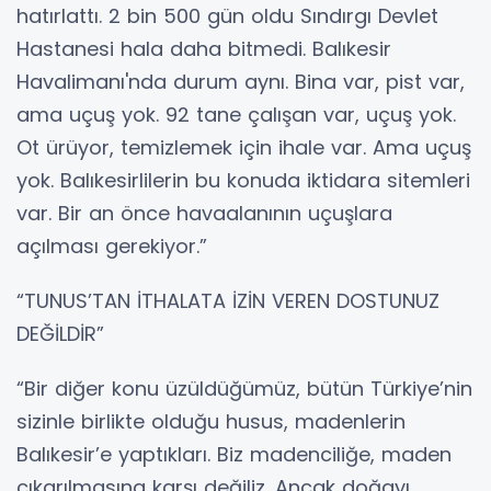
hatırlattı. 2 bin 500 gün oldu Sındırgı Devlet
Hastanesi hala daha bitmedi. Balıkesir
Havalimanı'nda durum aynı. Bina var, pist var,
ama uçuş yok. 92 tane çalışan var, uçuş yok.
Ot ürüyor, temizlemek için ihale var. Ama uçuş
yok. Balıkesirlilerin bu konuda iktidara sitemleri
var. Bir an önce havaalanının uçuşlara
açılması gerekiyor.”
“TUNUS’TAN İTHALATA İZİN VEREN DOSTUNUZ
DEĞİLDİR”
“Bir diğer konu üzüldüğümüz, bütün Türkiye’nin
sizinle birlikte olduğu husus, madenlerin
Balıkesir’e yaptıkları. Biz madenciliğe, maden
çıkarılmasına karşı değiliz. Ancak doğayı