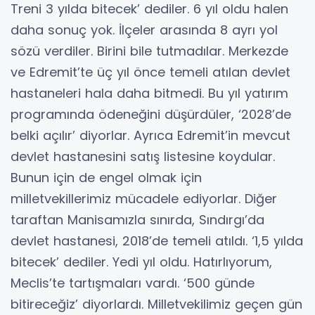
Treni 3 yılda bitecek’ dediler. 6 yıl oldu halen
daha sonuç yok. İlçeler arasında 8 ayrı yol
sözü verdiler. Birini bile tutmadılar. Merkezde
ve Edremit’te üç yıl önce temeli atılan devlet
hastaneleri hala daha bitmedi. Bu yıl yatırım
programında ödeneğini düşürdüler, ‘2028’de
belki açılır’ diyorlar. Ayrıca Edremit’in mevcut
devlet hastanesini satış listesine koydular.
Bunun için de engel olmak için
milletvekillerimiz mücadele ediyorlar. Diğer
taraftan Manisamızla sınırda, Sındırgı’da
devlet hastanesi, 2018’de temeli atıldı. ‘1,5 yılda
bitecek’ dediler. Yedi yıl oldu. Hatırlıyorum,
Meclis’te tartışmaları vardı. ‘500 günde
bitireceğiz’ diyorlardı. Milletvekilimiz geçen gün