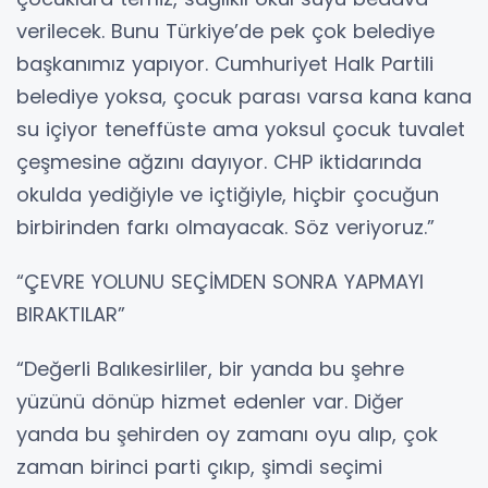
verilecek. Bunu Türkiye’de pek çok belediye
başkanımız yapıyor. Cumhuriyet Halk Partili
belediye yoksa, çocuk parası varsa kana kana
su içiyor teneffüste ama yoksul çocuk tuvalet
çeşmesine ağzını dayıyor. CHP iktidarında
okulda yediğiyle ve içtiğiyle, hiçbir çocuğun
birbirinden farkı olmayacak. Söz veriyoruz.”
“ÇEVRE YOLUNU SEÇİMDEN SONRA YAPMAYI
BIRAKTILAR”
“Değerli Balıkesirliler, bir yanda bu şehre
yüzünü dönüp hizmet edenler var. Diğer
yanda bu şehirden oy zamanı oyu alıp, çok
zaman birinci parti çıkıp, şimdi seçimi