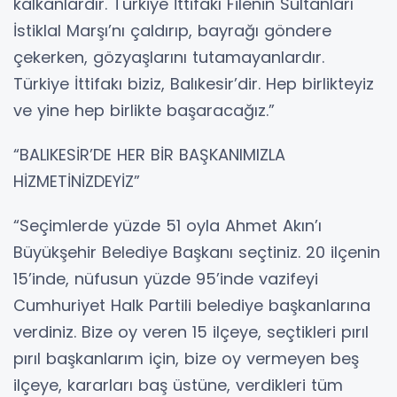
kalkanlardır. Türkiye İttifakı Filenin Sultanları
İstiklal Marşı’nı çaldırıp, bayrağı göndere
çekerken, gözyaşlarını tutamayanlardır.
Türkiye İttifakı biziz, Balıkesir’dir. Hep birlikteyiz
ve yine hep birlikte başaracağız.”
“BALIKESİR’DE HER BİR BAŞKANIMIZLA
HİZMETİNİZDEYİZ”
“Seçimlerde yüzde 51 oyla Ahmet Akın’ı
Büyükşehir Belediye Başkanı seçtiniz. 20 ilçenin
15’inde, nüfusun yüzde 95’inde vazifeyi
Cumhuriyet Halk Partili belediye başkanlarına
verdiniz. Bize oy veren 15 ilçeye, seçtikleri pırıl
pırıl başkanlarım için, bize oy vermeyen beş
ilçeye, kararları baş üstüne, verdikleri tüm