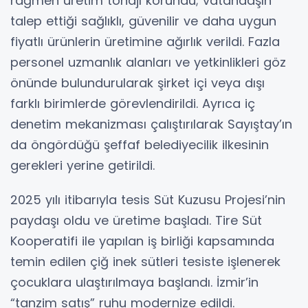
rağmen üretim tonajı korundu; vatandaşın
talep ettiği sağlıklı, güvenilir ve daha uygun
fiyatlı ürünlerin üretimine ağırlık verildi. Fazla
personel uzmanlık alanları ve yetkinlikleri göz
önünde bulundurularak şirket içi veya dışı
farklı birimlerde görevlendirildi. Ayrıca iç
denetim mekanizması çalıştırılarak Sayıştay’ın
da öngördüğü şeffaf belediyecilik ilkesinin
gerekleri yerine getirildi.
2025 yılı itibarıyla tesis Süt Kuzusu Projesi’nin
paydaşı oldu ve üretime başladı. Tire Süt
Kooperatifi ile yapılan iş birliği kapsamında
temin edilen çiğ inek sütleri tesiste işlenerek
çocuklara ulaştırılmaya başlandı. İzmir’in
“tanzim satış” ruhu modernize edildi.