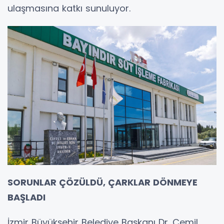
ulaşmasına katkı sunuluyor.
SORUNLAR ÇÖZÜLDÜ, ÇARKLAR DÖNMEYE
BAŞLADI
İzmir Büyükşehir Belediye Başkanı Dr. Cemil