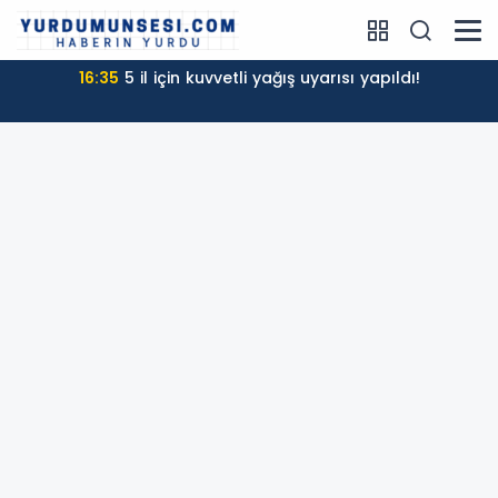
16:35
5 il için kuvvetli yağış uyarısı yapıldı!