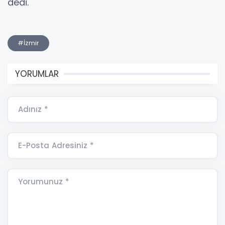
dedi.
#İzmir
YORUMLAR
Adınız *
E-Posta Adresiniz *
Yorumunuz *