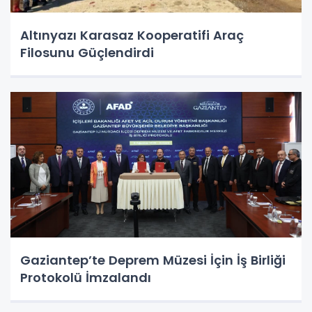
Altınyazı Karasaz Kooperatifi Araç
Filosunu Güçlendirdi
Gaziantep’te Deprem Müzesi İçin İş Birliği
Protokolü İmzalandı