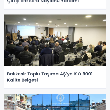
Çiftçilere Sera Naylonu Yardımı
Balıkesir Toplu Taşıma AŞ’ye ISO 9001
Kalite Belgesi