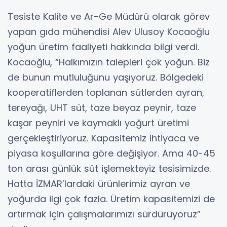
Tesiste Kalite ve Ar-Ge Müdürü olarak görev
yapan gıda mühendisi Alev Ulusoy Kocaoğlu
yoğun üretim faaliyeti hakkında bilgi verdi.
Kocaoğlu, “Halkımızın talepleri çok yoğun. Biz
de bunun mutluluğunu yaşıyoruz. Bölgedeki
kooperatiflerden toplanan sütlerden ayran,
tereyağı, UHT süt, taze beyaz peynir, taze
kaşar peyniri ve kaymaklı yoğurt üretimi
gerçekleştiriyoruz. Kapasitemiz ihtiyaca ve
piyasa koşullarına göre değişiyor. Ama 40-45
ton arası günlük süt işlemekteyiz tesisimizde.
Hatta İZMAR’lardaki ürünlerimiz ayran ve
yoğurda ilgi çok fazla. Üretim kapasitemizi de
artırmak için çalışmalarımızı sürdürüyoruz”