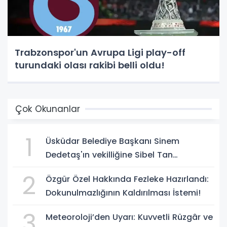
Trabzonspor'un Avrupa Ligi play-off
turundaki olası rakibi belli oldu!
Çok Okunanlar
1
Üsküdar Belediye Başkanı Sinem
Dedetaş'ın vekilliğine Sibel Tan
Çetinkaya seçildi!
2
Özgür Özel Hakkında Fezleke Hazırlandı:
Dokunulmazlığının Kaldırılması İstemi!
3
Meteoroloji’den Uyarı: Kuvvetli Rüzgâr ve