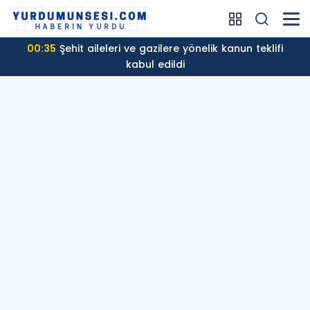
00:35
Şehit aileleri ve gazilere yönelik kanun teklifi
kabul edildi