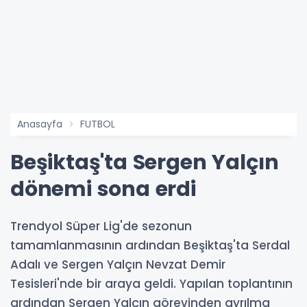
Anasayfa
FUTBOL
Beşiktaş'ta Sergen Yalçın
dönemi sona erdi
Trendyol Süper Lig'de sezonun
tamamlanmasının ardından Beşiktaş'ta Serdal
Adalı ve Sergen Yalçın Nevzat Demir
Tesisleri'nde bir araya geldi. Yapılan toplantının
ardından Sergen Yalçın görevinden ayrılma