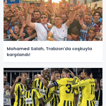
Mohamed Salah, Trabzon'da coşkuyla
karşılandı!