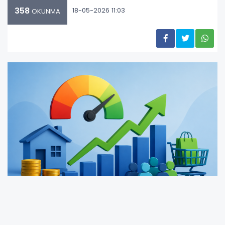
358
18-05-2026 11:03
OKUNMA