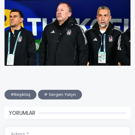
#Beşiktaş
# Sergen Yalçın
YORUMLAR
Adınız *