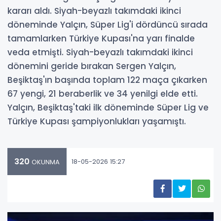
kararı aldı. Siyah-beyazlı takımdaki ikinci
döneminde Yalçın, Süper Lig'i dördüncü sırada
tamamlarken Türkiye Kupası'na yarı finalde
veda etmişti. Siyah-beyazlı takımdaki ikinci
dönemini geride bırakan Sergen Yalçın,
Beşiktaş'ın başında toplam 122 maça çıkarken
67 yengi, 21 beraberlik ve 34 yenilgi elde etti.
Yalçın, Beşiktaş'taki ilk döneminde Süper Lig ve
Türkiye Kupası şampiyonlukları yaşamıştı.
320
18-05-2026 15:27
OKUNMA