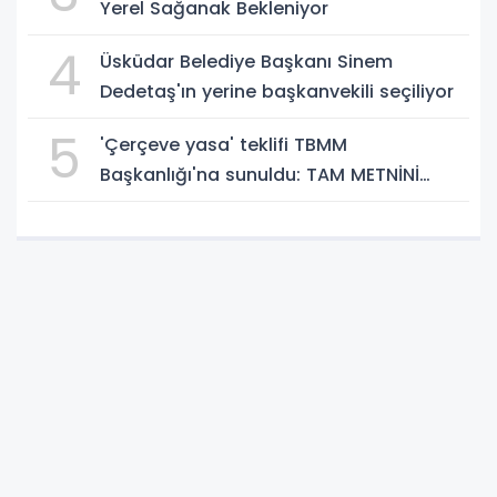
Yerel Sağanak Bekleniyor
4
Üsküdar Belediye Başkanı Sinem
Dedetaş'ın yerine başkanvekili seçiliyor
5
'Çerçeve yasa' teklifi TBMM
Başkanlığı'na sunuldu: TAM METNİNİ
SUNUYORUZ