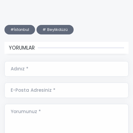
#İstanbul
# Beylikdüzü
YORUMLAR
Adınız *
E-Posta Adresiniz *
Yorumunuz *