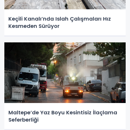
Keçili Kanalı’nda Islah Çalışmaları Hız
Kesmeden Sürüyor
Maltepe’de Yaz Boyu Kesintisiz İlaçlama
Seferberliği