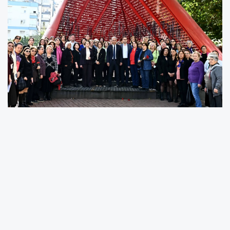
Törene Belediye Başkanı Ümit Uysal’ın yanı
sıra siyasi partilerin kadın kolları ve sivil
toplum kuruluşu temsilcileri katıldı.
Başkan Uysal, burada yaptığı konuşmada,
Türkiye’nin kadın hakları konusunda dünyanın