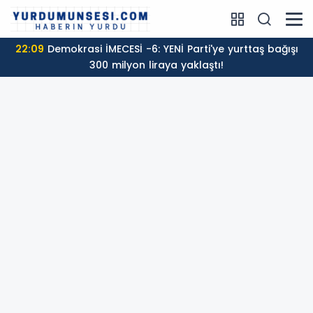
22:09
Demokrasi İMECESİ -6: YENİ Parti'ye yurttaş bağışı
300 milyon liraya yaklaştı!