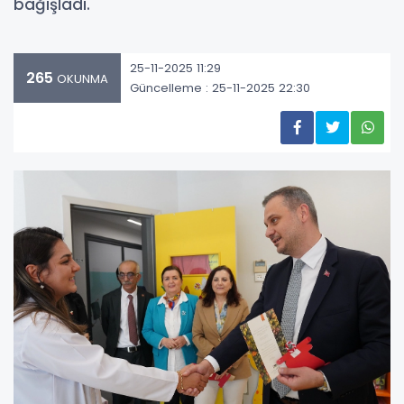
bağışladı.
25-11-2025 11:29
265
OKUNMA
Güncelleme : 25-11-2025 22:30