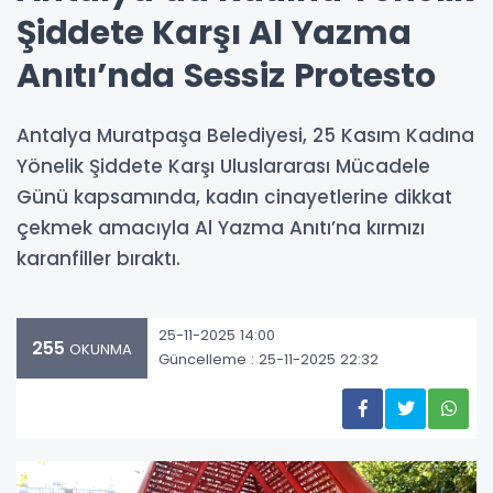
Şiddete Karşı Al Yazma
Anıtı’nda Sessiz Protesto
Antalya Muratpaşa Belediyesi, 25 Kasım Kadına
Yönelik Şiddete Karşı Uluslararası Mücadele
Günü kapsamında, kadın cinayetlerine dikkat
çekmek amacıyla Al Yazma Anıtı’na kırmızı
karanfiller bıraktı.
25-11-2025 14:00
255
OKUNMA
Güncelleme : 25-11-2025 22:32