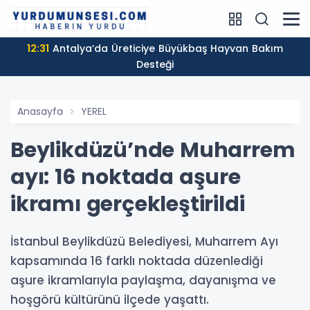
12:31
Antalya’da Üreticiye Büyükbaş Hayvan Bakım
Desteği
Anasayfa
YEREL
Beylikdüzü’nde Muharrem
ayı: 16 noktada aşure
ikramı gerçekleştirildi
İstanbul Beylikdüzü Belediyesi, Muharrem Ayı
kapsamında 16 farklı noktada düzenlediği
aşure ikramlarıyla paylaşma, dayanışma ve
hoşgörü kültürünü ilçede yaşattı.