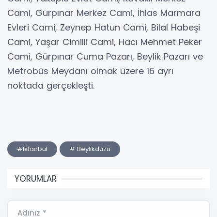
Cami, Gürpınar Merkez Cami, İhlas Marmara
Evleri Cami, Zeynep Hatun Cami, Bilal Habeşi
Cami, Yaşar Cimilli Cami, Hacı Mehmet Peker
Cami, Gürpınar Cuma Pazarı, Beylik Pazarı ve
Metrobüs Meydanı olmak üzere 16 ayrı
noktada gerçekleşti.
#İstanbul
# Beylikdüzü
YORUMLAR
Adınız *