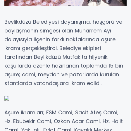
Beylikdüzü Belediyesi dayanışma, hoşgörü ve
paylaşmanın simgesi olan Muharrem Ayı
dolayısıyla ilçenin farklı noktalarında aşure
ikramı gerçekleştirdi. Belediye ekipleri
tarafından Beylikdüzü Mutfak’ta hijyenik
koşullarda özenle hazırlanan toplamda 15 bin
aşure; cami, meydan ve pazarlarda kurulan
stantlarda vatandaşlara ikram edildi.
Aşure ikramları; FSM Cami, Sacit Ateş Cami,
Hz. Ebubekir Cami, Özkan Acar Cami, Hz. Halit
Cami, Yakuplu Evlat Cami, Kavaklı Merkez