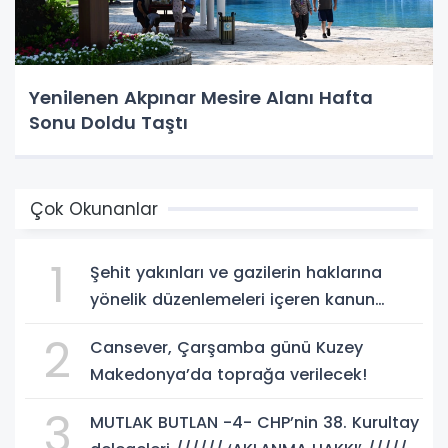
Yenilenen Akpınar Mesire Alanı Hafta
Sonu Doldu Taştı
Çok Okunanlar
1
Şehit yakınları ve gazilerin haklarına
yönelik düzenlemeleri içeren kanun
teklifi, yasalaştı!
2
Cansever, Çarşamba günü Kuzey
Makedonya’da toprağa verilecek!
3
MUTLAK BUTLAN -4- CHP’nin 38. Kurultay