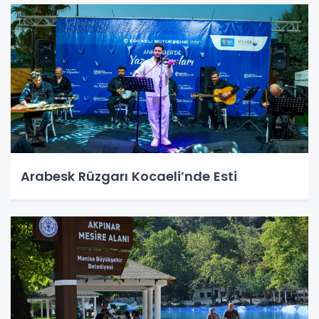
Arabesk Rüzgarı Kocaeli’nde Esti