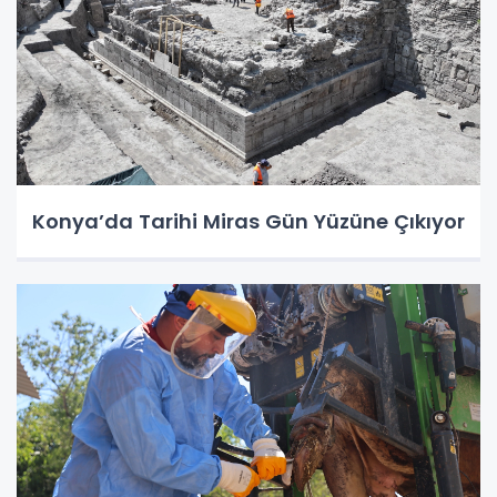
Konya’da Tarihi Miras Gün Yüzüne Çıkıyor