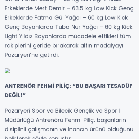
Erkeklerde Mert Demir – 63.5 kg Low Kick Genç
Erkeklerde Fatma Gül Yağcı – 60 kg Low Kick
Genç Bayanlarda Tuba Nur Yağcı – 60 kg Kick
Light Yıldız Bayanlarda mücadele ettikleri tüm
rakiplerini geride bırakarak altın madalyayı
Pazaryeri’ne getirdi.
ANTRENÖR FEHMİ PİLİÇ: “BU BAŞARI TESADÜF
DEĞİL!”
Pazaryeri Spor ve Bilecik Gençlik ve Spor İl
Müdürlüğü Antrenörü Fehmi Piliç, başarıların
disiplinli çalışmanın ve inancın ürünü olduğunu
belirterek şöyle konuştu: