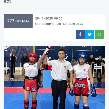
etti.
28-10-2025 09:06
277
OKUNMA
Güncelleme : 28-10-2025 21:27