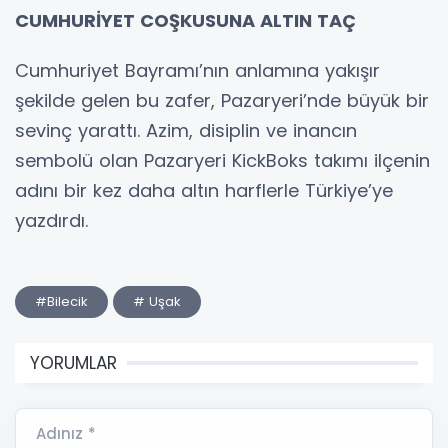
CUMHURİYET COŞKUSUNA ALTIN TAÇ
Cumhuriyet Bayramı’nın anlamına yakışır
şekilde gelen bu zafer, Pazaryeri’nde büyük bir
sevinç yarattı. Azim, disiplin ve inancın
sembolü olan Pazaryeri KickBoks takımı ilçenin
adını bir kez daha altın harflerle Türkiye’ye
yazdırdı.
#Bilecik
# Uşak
YORUMLAR
Adınız *