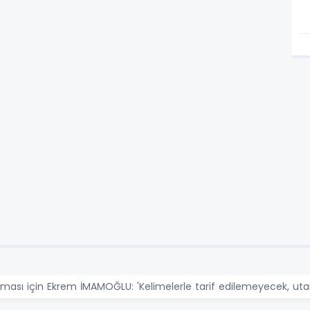
ması için Ekrem İMAMOĞLU: 'Kelimelerle tarif edilemeyecek, utanç v