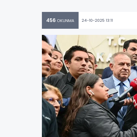
456
24-10-2025 13:11
OKUNMA