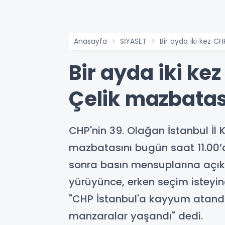
Anasayfa
SİYASET
Bir ayda iki kez CH
Bir ayda iki ke
Çelik mazbatası
CHP'nin 39. Olağan İstanbul İl 
mazbatasını bugün saat 11.00’d
sonra basın mensuplarına açıkl
yürüyünce, erken seçim isteyin
"CHP İstanbul'a kayyum atandı,
manzaralar yaşandı" dedi.