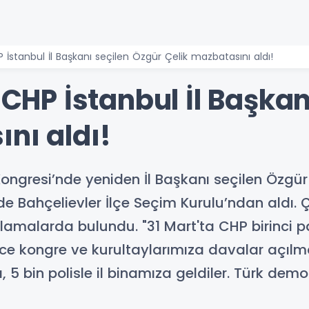
P İstanbul İl Başkanı seçilen Özgür Çelik mazbatasını aldı!
z CHP İstanbul İl Başka
nı aldı!
Kongresi’nde yeniden İl Başkanı seçilen Özgür Ç
e Bahçelievler İlçe Seçim Kurulu’ndan aldı. 
amalarda bulundu. "31 Mart'ta CHP birinci pa
ce kongre ve kurultaylarımıza davalar açılm
 5 bin polisle il binamıza geldiler. Türk de