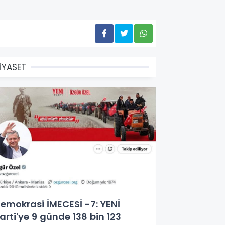
İYASET
emokrasi İMECESİ -7: YENİ
arti'ye 9 günde 138 bin 123