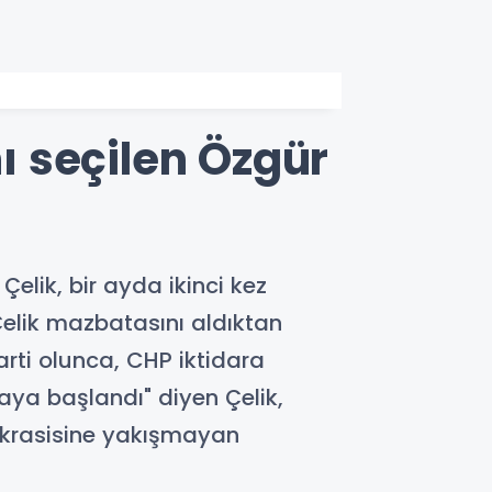
nı seçilen Özgür
elik, bir ayda ikinci kez
Çelik mazbatasını aldıktan
rti olunca, CHP iktidara
aya başlandı" diyen Çelik,
mokrasisine yakışmayan