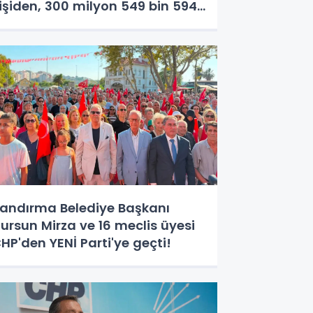
işiden, 300 milyon 549 bin 594
L. bağış
andırma Belediye Başkanı
ursun Mirza ve 16 meclis üyesi
HP'den YENİ Parti'ye geçti!