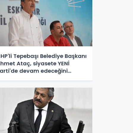
HP'li Tepebaşı Belediye Başkanı
hmet Ataç, siyasete YENİ
arti'de devam edeceğini
çıkladı