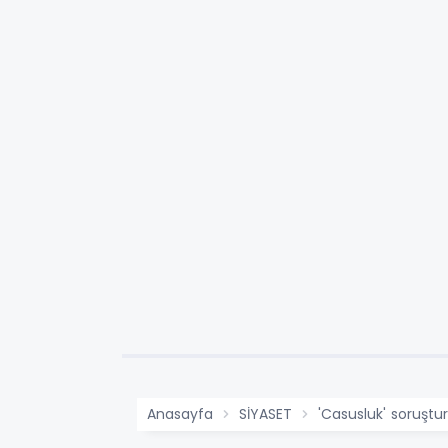
Anasayfa
SİYASET
'Casusluk' soruştur