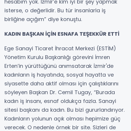
hesabım yok. İzmir’e kim iyi bir şey yapmak
isterse, o değerlidir. Bu tür insanlarla iş
birliğine açığım” diye konuştu.
KADIN BAŞKAN İÇİN ESNAFA TEŞEKKÜR ETTİ
Ege Sanayi Ticaret İhracat Merkezi (ESTİM)
Yönetim Kurulu Başkanlığı görevini İmren
Erten’in yürüttüğünü anımsatarak İzmir'de
kadınların iş hayatında, sosyal hayatta ve
siyasette daha aktif olması için çalıştıklarını
söyleyen Başkan Dr. Cemil Tugay, “Burada
kadın iş insanı, esnaf oldukça fazla. Sanayi
sitesi başkanı da kadın. Bu bizi gururlandırıyor.
Kadınların yolunun açık olması hepimize güç
verecek. O nedenle örnek bir site. Sizleri de