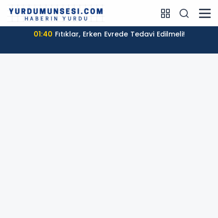
01:40
Fıtıklar, Erken Evrede Tedavi Edilmeli!