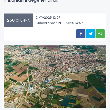
imkanlarını değerlendirdi.
21-11-2025 12:07
250
OKUNMA
Güncelleme : 21-11-2025 14:57