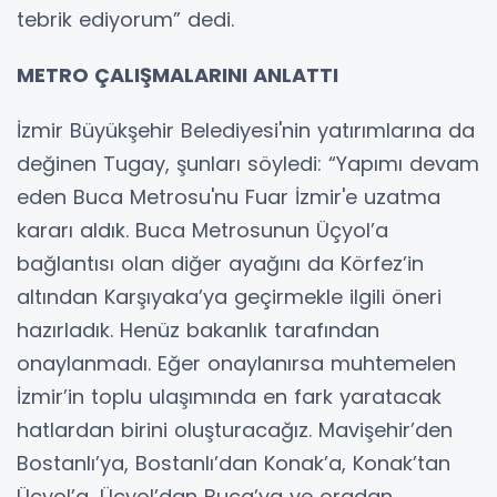
tebrik ediyorum” dedi.
METRO ÇALIŞMALARINI ANLATTI
İzmir Büyükşehir Belediyesi'nin yatırımlarına da
değinen Tugay, şunları söyledi: “Yapımı devam
eden Buca Metrosu'nu Fuar İzmir'e uzatma
kararı aldık. Buca Metrosunun Üçyol’a
bağlantısı olan diğer ayağını da Körfez’in
altından Karşıyaka’ya geçirmekle ilgili öneri
hazırladık. Henüz bakanlık tarafından
onaylanmadı. Eğer onaylanırsa muhtemelen
İzmir’in toplu ulaşımında en fark yaratacak
hatlardan birini oluşturacağız. Mavişehir’den
Bostanlı’ya, Bostanlı’dan Konak’a, Konak’tan
Üçyol’a, Üçyol’dan Buca’ya ve oradan