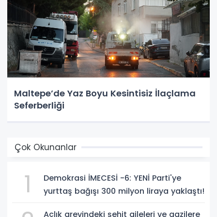
Maltepe’de Yaz Boyu Kesintisiz İlaçlama
Seferberliği
Çok Okunanlar
1
Demokrasi İMECESİ -6: YENİ Parti'ye
yurttaş bağışı 300 milyon liraya yaklaştı!
Açlık grevindeki şehit aileleri ve gazilere