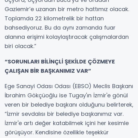
Gaziemir’e uzanan bir metro hattımız olacak.
Toplamda 22 kilometrelik bir hattan
bahsediyoruz. Bu da aynı zamanda fuar
alanına erişimi kolaylaştıracak çalışmalardan
biri olacak.”
“SORUNLARI BİLİNÇLİ ŞEKİLDE ÇÖZMEYE
ÇALIŞAN BİR BAŞKANIMIZ VAR”
Ege Sanayi Odası Odası (EBSO) Meclis Başkanı
İbrahim Gökçüoğlu ise Tugay'ın İzmir'e gönül
veren bir belediye başkanı olduğunu belirterek,
“İzmir sevdalısı bir belediye başkanımız var.
İzmir'e artı değer katabilmek içini her kesimle
görüşüyor. Kendisine özellikle teşekkür