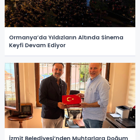
Ormanya’da Yıldızların Altında Sinema
Keyfi Devam Ediyor
İzmit Belediyesi’nden Muhtarlara Doğum