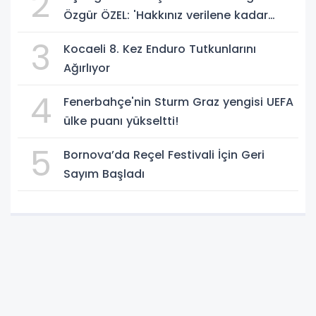
2
Özgür ÖZEL: 'Hakkınız verilene kadar
yanınızdayız'
3
Kocaeli 8. Kez Enduro Tutkunlarını
Ağırlıyor
4
Fenerbahçe'nin Sturm Graz yengisi UEFA
ülke puanı yükseltti!
5
Bornova’da Reçel Festivali İçin Geri
Sayım Başladı