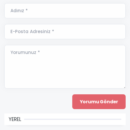
Adınız *
E-Posta Adresiniz *
Yorumunuz *
YEREL