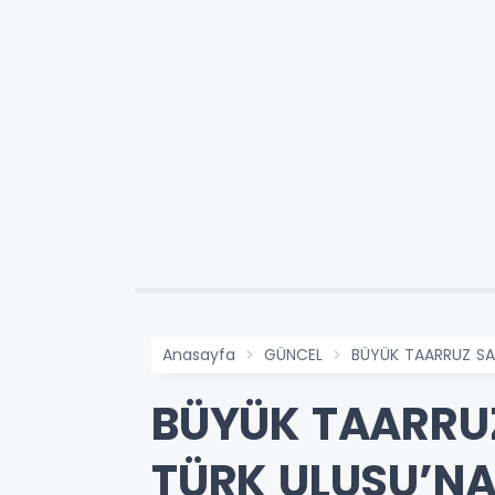
Anasayfa
GÜNCEL
BÜYÜK TAARRUZ SA
BÜYÜK TAARRUZ
TÜRK ULUSU’NA