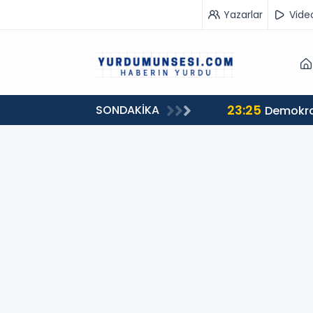
Yazarlar
Vide
23:25
SONDAKİKA
Demokras