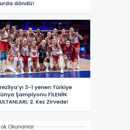
urda döndü!
rezilya’yı 3-1 yenen Türkiye
ünya Şampiyonu FiLENİN
ULTANLARI, 2. Kez Zirvede!
ok Okunanlar