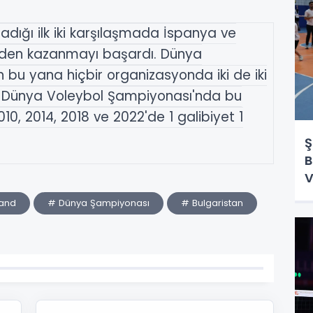
adığı ilk iki karşılaşmada İspanya ve
eden kazanmayı başardı. Dünya
 bu yana hiçbir organizasyonda iki de iki
r Dünya Voleybol Şampiyonası'nda bu
2010, 2014, 2018 ve 2022'de 1 galibiyet 1
Ş
B
V
land
# Dünya Şampiyonası
# Bulgaristan