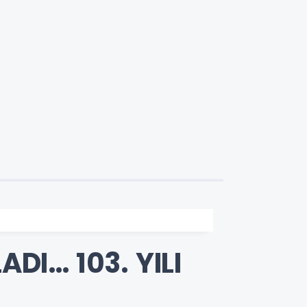
I… 103. YILI