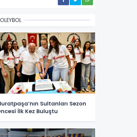
OLEYBOL
uratpaşa’nın Sultanları Sezon
ncesi İlk Kez Buluştu