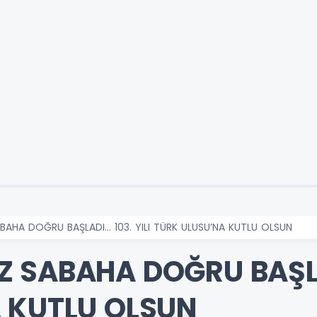
BAHA DOĞRU BAŞLADI… 103. YILI TÜRK ULUSU’NA KUTLU OLSUN
 SABAHA DOĞRU BAŞLAD
 KUTLU OLSUN