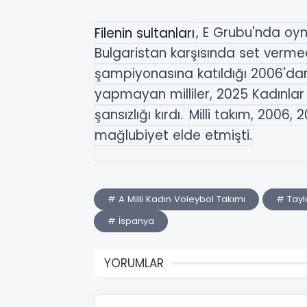
Filenin sultanları
, E Grubu'nda oyn
Bulgaristan karşısında set verm
şampiyonasına katıldığı 2006'dan
yapmayan milliler, 2025 Kadınla
şansızlığı kırdı.
Milli takım, 2006, 
mağlubiyet elde etmişti.
# A Milli Kadın Voleybol Takımı
# Tay
# İspanya
YORUMLAR