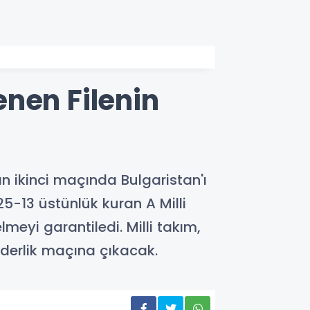
nen Filenin
n ikinci maçında Bulgaristan'ı
5-13 üstünlük kuran A Milli
eyi garantiledi. Milli takım,
derlik maçına çıkacak.