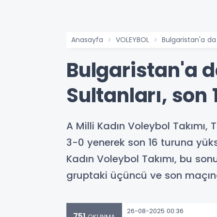
Anasayfa
VOLEYBOL
Bulgaristan'a da
Bulgaristan'a 
Sultanları, son 
A Milli Kadın Voleybol Takımı,
3-0 yenerek son 16 turuna yükse
Kadın Voleybol Takımı, bu sonu
gruptaki üçüncü ve son maçın
26-08-2025 00:36
751
OKUNMA