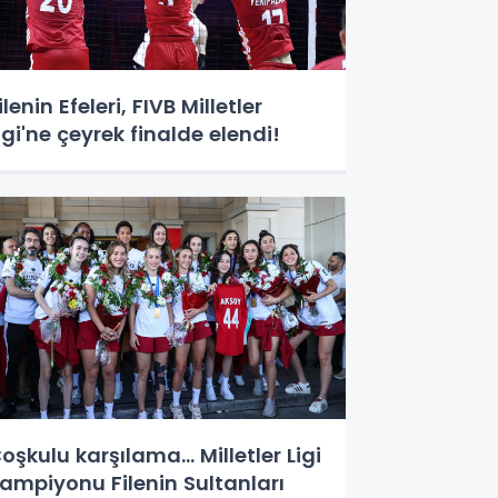
ilenin Efeleri, FIVB Milletler
igi'ne çeyrek finalde elendi!
oşkulu karşılama... Milletler Ligi
ampiyonu Filenin Sultanları