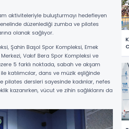
am aktiviteleriyle buluşturmayı hedefleyen
genelinde düzenlediği zumba ve pilates
rına olanak sağlıyor.
K
C
si, Şahin Başol Spor Kompleksi, Emek
 Merkezi, Vakıf Bera Spor Kompleksi ve
zere 5 farklı noktada, sabah ve akşam
 ile katılımcılar, dans ve müzik eşliğinde
ve pilates dersleri sayesinde kadınlar, nefes
lik kazanırken, vücut ve zihin sağlıklarını da