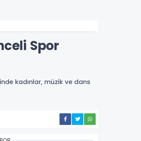
celi Spor
sinde kadınlar, müzik ve dans
SPOR