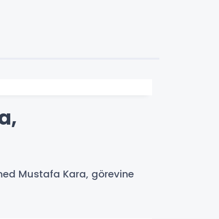
a,
med Mustafa Kara, görevine