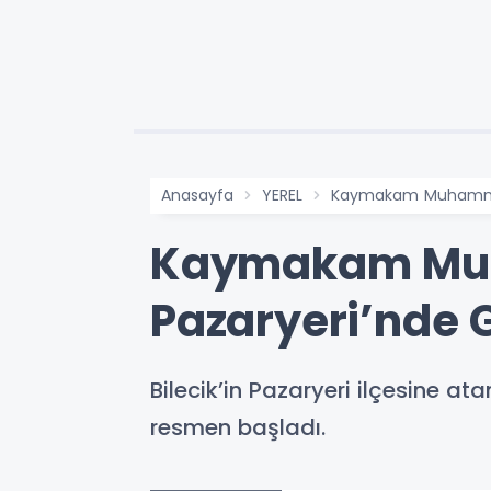
Anasayfa
YEREL
Kaymakam Muhammed 
Kaymakam Muh
Pazaryeri’nde 
Bilecik’in Pazaryeri ilçesine
resmen başladı.