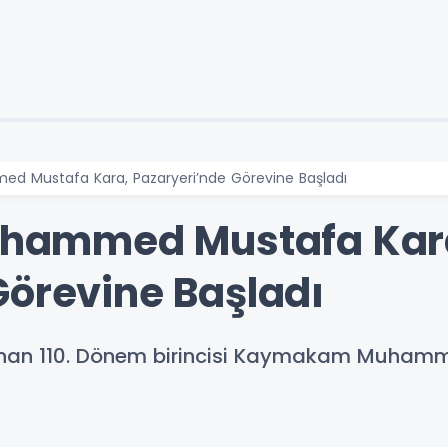
Mustafa Kara, Pazaryeri’nde Görevine Başladı
ammed Mustafa Kar
Görevine Başladı
 atanan 110. Dönem birincisi Kaymakam Muham