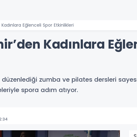
Kadınlara Eğlenceli Spor Etkinlikleri
ir’den Kadınlara Eğlen
n düzenlediği zumba ve pilates dersleri saye
eleriyle spora adım atıyor.
2:34