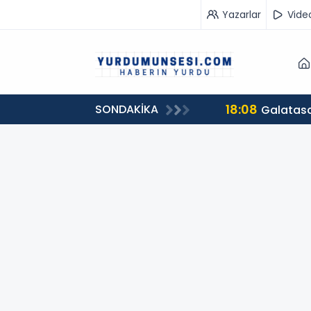
Yazarlar
Vide
18:08
SONDAKİKA
Galatasa