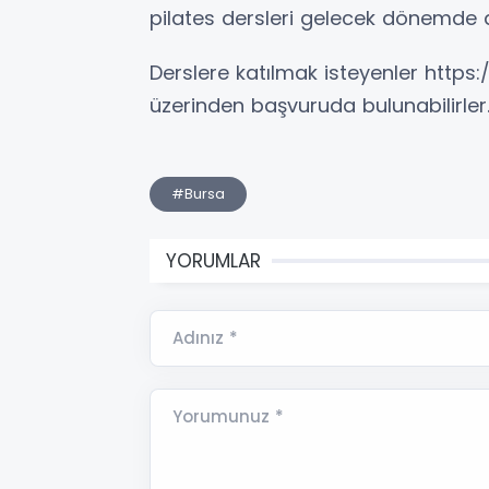
pilates dersleri gelecek dönemde d
Derslere katılmak isteyenler https
üzerinden başvuruda bulunabilirler
#Bursa
YORUMLAR
Adınız *
Yorumunuz *