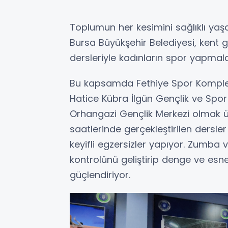
Toplumun her kesimini sağlıklı yaş
Bursa Büyükşehir Belediyesi, kent 
dersleriyle kadınların spor yapmala
Bu kapsamda Fethiye Spor Komplek
Hatice Kübra İlgün Gençlik ve Spor
Orhangazi Gençlik Merkezi olmak ü
saatlerinde gerçekleştirilen dersler
keyifli egzersizler yapıyor. Zumba 
kontrolünü geliştirip denge ve esnek
güçlendiriyor.