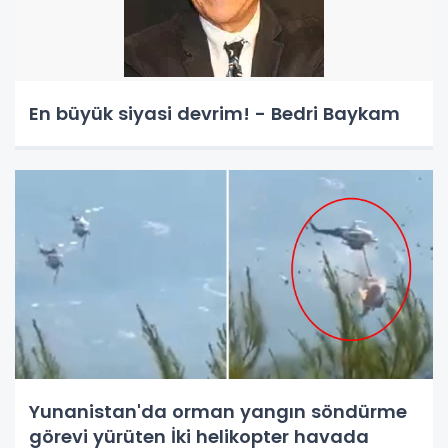
En büyük siyasi devrim! - Bedri Baykam
Yunanistan'da orman yangın söndürme
görevi yürüten İki helikopter havada