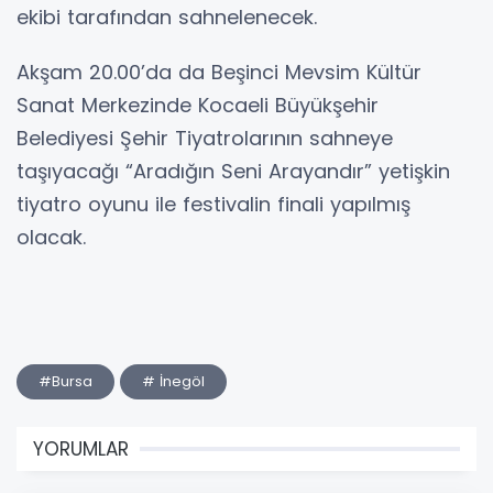
ekibi tarafından sahnelenecek.
Akşam 20.00’da da Beşinci Mevsim Kültür
Sanat Merkezinde Kocaeli Büyükşehir
Belediyesi Şehir Tiyatrolarının sahneye
taşıyacağı “Aradığın Seni Arayandır” yetişkin
tiyatro oyunu ile festivalin finali yapılmış
olacak.
#Bursa
# İnegöl
YORUMLAR