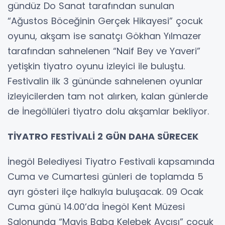
gündüz Do Sanat tarafından sunulan
“Ağustos Böceğinin Gerçek Hikayesi” çocuk
oyunu, akşam ise sanatçı Gökhan Yılmazer
tarafından sahnelenen “Naif Bey ve Yaveri”
yetişkin tiyatro oyunu izleyici ile buluştu.
Festivalin ilk 3 gününde sahnelenen oyunlar
izleyicilerden tam not alırken, kalan günlerde
de İnegöllüleri tiyatro dolu akşamlar bekliyor.
TİYATRO FESTİVALİ 2 GÜN DAHA SÜRECEK
İnegöl Belediyesi Tiyatro Festivali kapsamında
Cuma ve Cumartesi günleri de toplamda 5
ayrı gösteri ilçe halkıyla buluşacak. 09 Ocak
Cuma günü 14.00’da İnegöl Kent Müzesi
Salonunda “Maviş Baba Kelebek Avcısı” çocuk