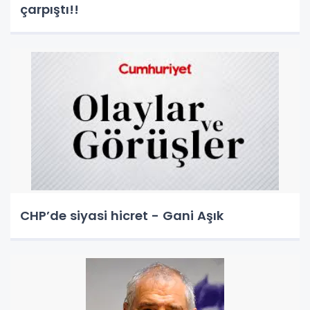
çarpıştı!!
CHP’de siyasi hicret - Gani Aşık