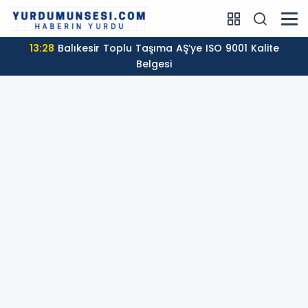
13:28
Balıkesir Toplu Taşıma AŞ’ye ISO 9001 Kalite
Belgesi