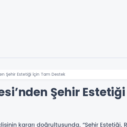
n Şehir Estetiği İçin Tam Destek
si’nden Şehir Estetiği
isinin kararı doğrultusunda, “Şehir Estetiği,