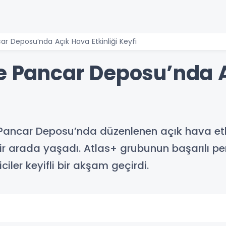
ar Deposu’nda Açık Hava Etkinliği Keyfi
de Pancar Deposu’nda 
in Pancar Deposu’nda düzenlenen açık hava e
ir arada yaşadı. Atlas+ grubunun başarılı p
iciler keyifli bir akşam geçirdi.