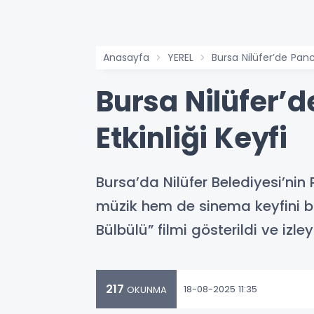
Anasayfa
YEREL
Bursa Nilüfer’de Panc
Bursa Nilüfer’
Etkinliği Keyfi
Bursa’da Nilüfer Belediyesi’n
müzik hem de sinema keyfini b
Bülbülü” filmi gösterildi ve izley
217
18-08-2025 11:35
OKUNMA