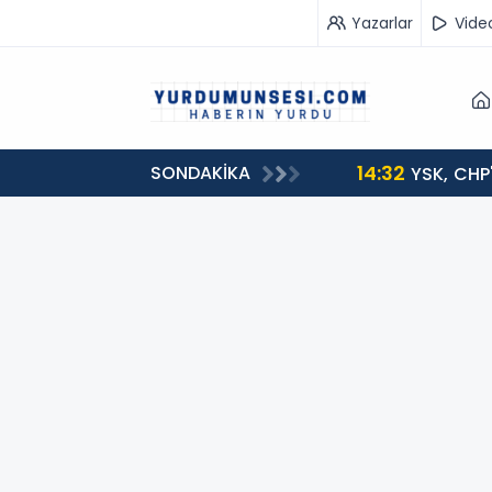
Yazarlar
Vide
14:32
SONDAKİKA
YSK, CHP'