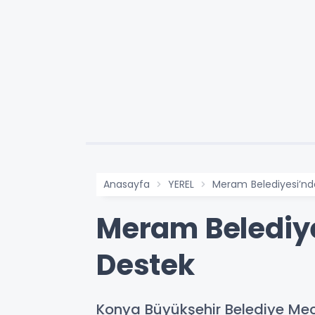
Anasayfa
YEREL
Meram Belediyesi’nde
Meram Belediye
Destek
Konya Büyükşehir Belediye Mecl