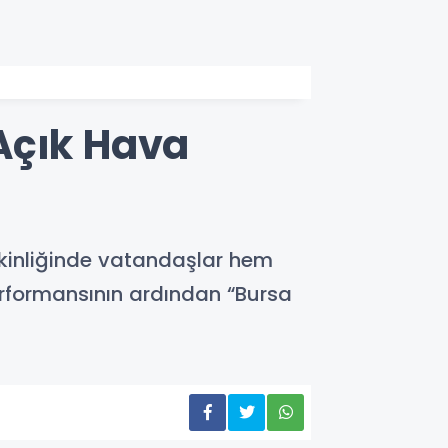
Açık Hava
tkinliğinde vatandaşlar hem
erformansının ardından “Bursa