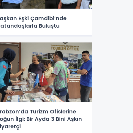
aşkan Eşki Çamdibi’nde
atandaşlarla Buluştu
rabzon’da Turizm Ofislerine
oğun İlgi: Bir Ayda 3 Bini Aşkın
iyaretçi