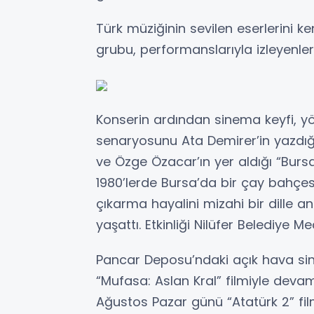
Türk müziğinin sevilen eserlerini k
grubu, performanslarıyla izleyenler
Konserin ardından sinema keyfi, yö
senaryosunu Ata Demirer’in yazdığ
ve Özge Özacar’ın yer aldığı “Bursa 
1980’lerde Bursa’da bir çay bahçes
çıkarma hayalini mizahi bir dille anl
yaşattı. Etkinliği Nilüfer Belediye Me
Pancar Deposu’ndaki açık hava si
“Mufasa: Aslan Kral” filmiyle devam
Ağustos Pazar günü “Atatürk 2” film