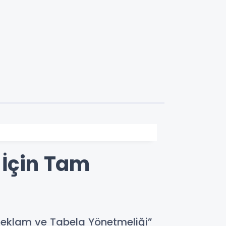
 İçin Tam
 Reklam ve Tabela Yönetmeliği”