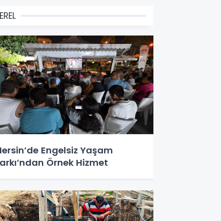
EREL
ersin’de Engelsiz Yaşam
arkı’ndan Örnek Hizmet