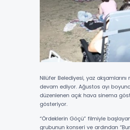
Nilüfer Belediyesi, yaz akşamlarını 
devam ediyor. Ağustos ayı boyun
düzenlenen açık hava sinema göste
gösteriyor.
“Ördeklerin Göçü” filmiyle başlaya
grubunun konseri ve ardından “Burs