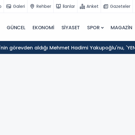
o
Galeri
Rehber
İlanlar
Anket
Gazeteler
GÜNCEL
EKONOMİ
SİYASET
SPOR
MAGAZİN
nin görevden aldığı Mehmet Hadimi Yakupoğlu'nu, 'YENİ 