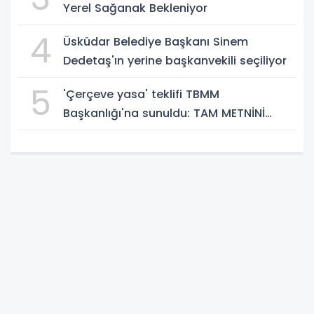
Yerel Sağanak Bekleniyor
4
Üsküdar Belediye Başkanı Sinem
Dedetaş'ın yerine başkanvekili seçiliyor
5
'Çerçeve yasa' teklifi TBMM
Başkanlığı'na sunuldu: TAM METNİNİ
SUNUYORUZ