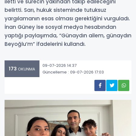
iletti ve sürecin yakından takip edileceğini
belirtti. Sarı, hukuk sisteminde tutuksuz
yargılamanın esas olması gerektiğini vurguladı.
İnan Güney ise sosyal medya hesabından
yaptığı paylaşımda, “Günaydın ailem, günaydın
Beyoğlu’m” ifadelerini kullandı.
09-07-2026 14:37
173
OKUNMA
Güncelleme : 09-07-2026 17:03