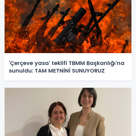
'Çerçeve yasa' teklifi TBMM Başkanlığı'na
sunuldu: TAM METNİNİ SUNUYORUZ