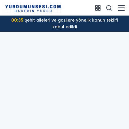
00:35
Şehit aileleri ve gazilere yönelik kanun teklifi
kabul edildi