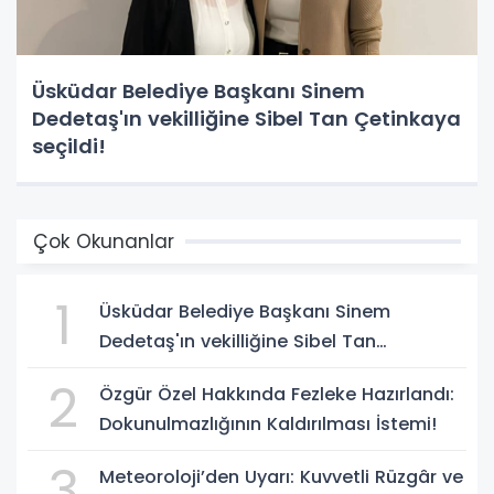
Üsküdar Belediye Başkanı Sinem
Dedetaş'ın vekilliğine Sibel Tan Çetinkaya
seçildi!
Çok Okunanlar
1
Üsküdar Belediye Başkanı Sinem
Dedetaş'ın vekilliğine Sibel Tan
Çetinkaya seçildi!
2
Özgür Özel Hakkında Fezleke Hazırlandı:
Dokunulmazlığının Kaldırılması İstemi!
3
Meteoroloji’den Uyarı: Kuvvetli Rüzgâr ve