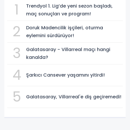
1
Trendyol 1. Lig’de yeni sezon başladı,
maç sonuçları ve program!
2
Doruk Madencilik işçileri, oturma
eylemini sürdürüyor!
3
Galatasaray - Villarreal maçı hangi
kanalda?
4
Şarkıcı Cansever yaşamını yitirdi!
5
Galatasaray, Villarreal'e diş geçiremedi!