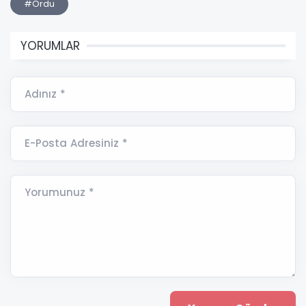
#Ordu
YORUMLAR
Adınız *
E-Posta Adresiniz *
Yorumunuz *