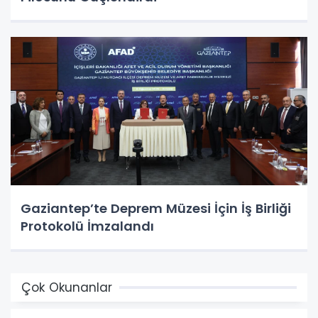
Gaziantep’te Deprem Müzesi İçin İş Birliği
Protokolü İmzalandı
Çok Okunanlar