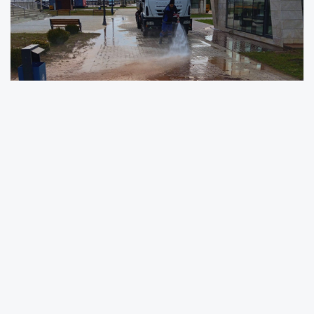
Trabzon Büyükşehir Belediyesi ekipleri, gece