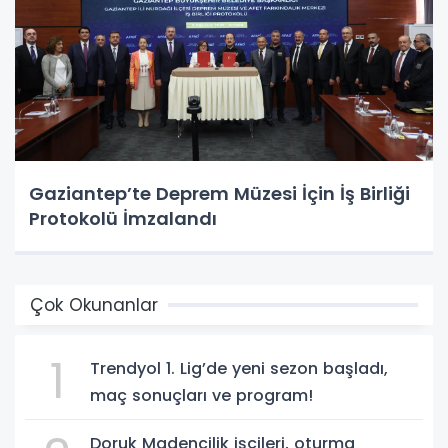
Gaziantep’te Deprem Müzesi İçin İş Birliği
Protokolü İmzalandı
Çok Okunanlar
1
Trendyol 1. Lig’de yeni sezon başladı,
maç sonuçları ve program!
Doruk Madencilik işçileri, oturma