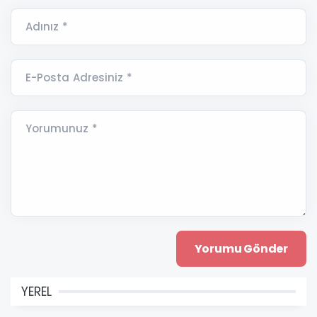
Adınız *
E-Posta Adresiniz *
Yorumunuz *
YEREL