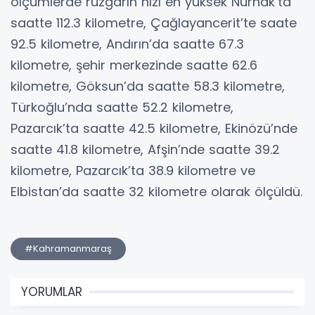
ölçümlerde rüzgarın hızı en yüksek Nurhak’ta
saatte 112.3 kilometre, Çağlayancerit’te saate
92.5 kilometre, Andırın’da saatte 67.3
kilometre, şehir merkezinde saatte 62.6
kilometre, Göksun’da saatte 58.3 kilometre,
Türkoğlu’nda saatte 52.2 kilometre,
Pazarcık’ta saatte 42.5 kilometre, Ekinözü’nde
saatte 41.8 kilometre, Afşin’nde saatte 39.2
kilometre, Pazarcık’ta 38.9 kilometre ve
Elbistan’da saatte 32 kilometre olarak ölçüldü.
#Kahramanmaraş
YORUMLAR