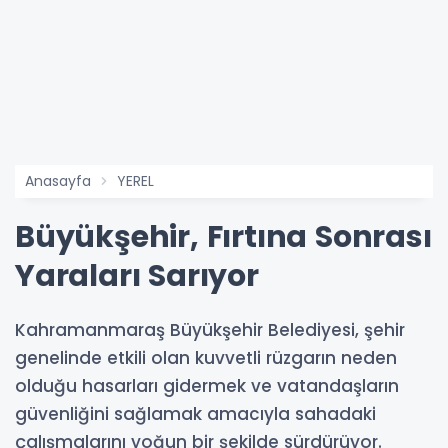
Anasayfa
YEREL
Büyükşehir, Fırtına Sonrası
Yaraları Sarıyor
Kahramanmaraş Büyükşehir Belediyesi, şehir
genelinde etkili olan kuvvetli rüzgarın neden
olduğu hasarları gidermek ve vatandaşların
güvenliğini sağlamak amacıyla sahadaki
çalışmalarını yoğun bir şekilde sürdürüyor.