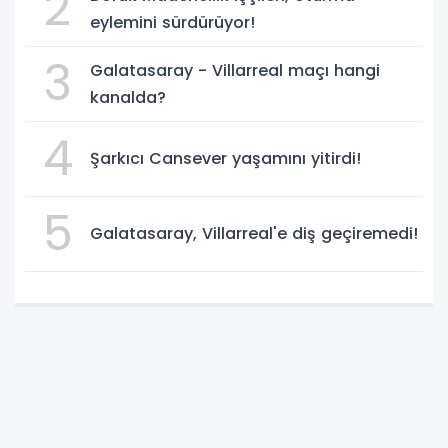
2
eylemini sürdürüyor!
3
Galatasaray - Villarreal maçı hangi
kanalda?
4
Şarkıcı Cansever yaşamını yitirdi!
5
Galatasaray, Villarreal'e diş geçiremedi!