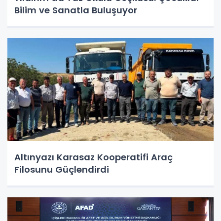
Bilim ve Sanatla Buluşuyor
Altınyazı Karasaz Kooperatifi Araç
Filosunu Güçlendirdi