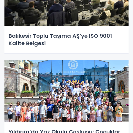
Balıkesir Toplu Taşıma AŞ’ye ISO 9001
Kalite Belgesi
Yıldırım’da Yaz Okulu Coşkusu: Çocuklar