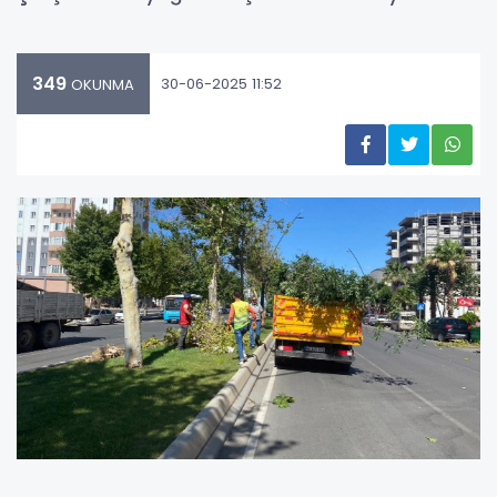
349
30-06-2025 11:52
OKUNMA