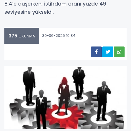
8,4’e düşerken, istihdam oranı yüzde 49
seviyesine yükseldi.
375
30-06-2025 10:34
OKUNMA