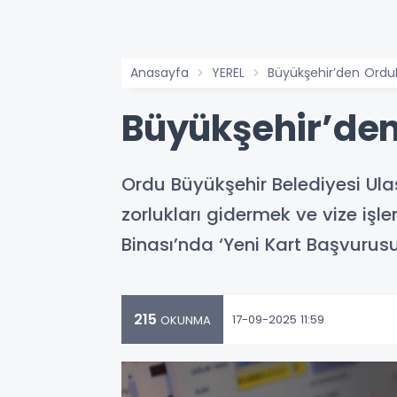
Anasayfa
YEREL
Büyükşehir’den Ordu
Büyükşehir’den
Ordu Büyükşehir Belediyesi Ula
zorlukları gidermek ve vize iş
Binası’nda ‘Yeni Kart Başvurus
215
17-09-2025 11:59
OKUNMA