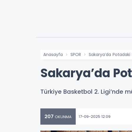
Anasayfa
SPOR
Sakarya’da Potadaki R
Sakarya’da Pota
Türkiye Basketbol 2. Ligi’nde m
207
17-09-2025 12:09
OKUNMA