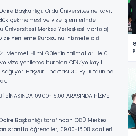
aire Başkanlığı, Ordu Üniversitesine kayıt
çlük çekmemesi ve vize işlemlerinde
Üniversitesi Merkez Yerleşkesi Morfoloji
Vize Yenileme Bürosu’nu’ hizmete aldı.
G
P
. Mehmet Hilmi Güler’in talimatları ile 6
e vize yenileme büroları ODÜ’ye kayıt
 sağlıyor. Başvuru noktası 30 Eylül tarihine
ek.
BİNASINDA 09.00-16.00 ARASINDA HİZMET
 Daire Başkanlığı tarafından ODÜ Merkez
n stantta öğrenciler, 09.00-16.00 saatleri