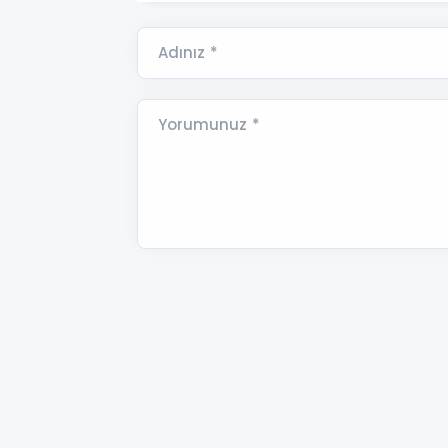
Adınız *
Yorumunuz *