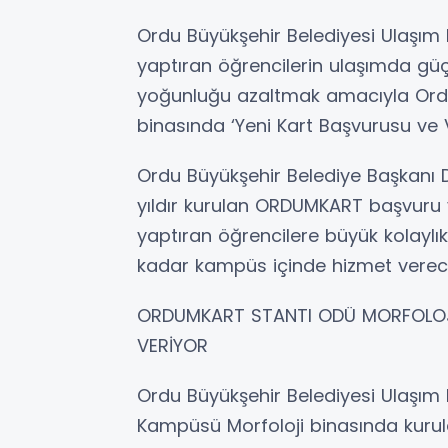
Ordu Büyükşehir Belediyesi Ulaşım D
yaptıran öğrencilerin ulaşımda gü
yoğunluğu azaltmak amacıyla Ordu 
binasında ‘Yeni Kart Başvurusu ve 
Ordu Büyükşehir Belediye Başkanı Dr
yıldır kurulan ORDUMKART başvuru v
yaptıran öğrencilere büyük kolaylık
kadar kampüs içinde hizmet verec
ORDUMKART STANTI ODÜ MORFOLOJİ 
VERİYOR
Ordu Büyükşehir Belediyesi Ulaşım
Kampüsü Morfoloji binasında kurula