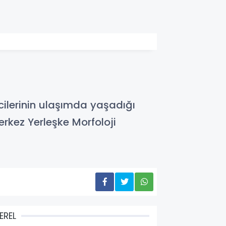
cilerinin ulaşımda yaşadığı
rkez Yerleşke Morfoloji
EREL