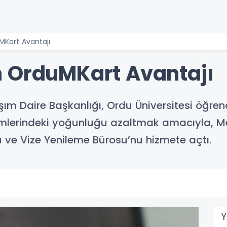
MKart Avantajı
 OrduMKart Avantajı
şım Daire Başkanlığı, Ordu Üniversitesi öğren
lemlerindeki yoğunluğu azaltmak amacıyla, Me
u ve Vize Yenileme Bürosu’nu hizmete açtı.
Y