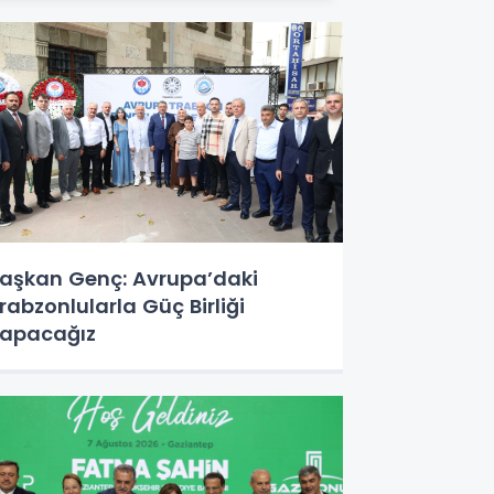
aşkan Genç: Avrupa’daki
rabzonlularla Güç Birliği
apacağız