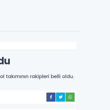
ldu
takımının rakipleri belli oldu.