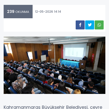
239
12-05-2026 14:14
OKUNMA
Kahramanmaraş Büyükşehir Belediyesi, çevre