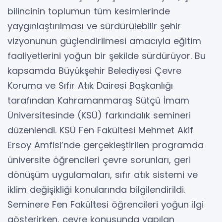
bilincinin toplumun tüm kesimlerinde
yaygınlaştırılması ve sürdürülebilir şehir
vizyonunun güçlendirilmesi amacıyla eğitim
faaliyetlerini yoğun bir şekilde sürdürüyor. Bu
kapsamda Büyükşehir Belediyesi Çevre
Koruma ve Sıfır Atık Dairesi Başkanlığı
tarafından Kahramanmaraş Sütçü İmam
Üniversitesinde (KSÜ) farkındalık semineri
düzenlendi. KSÜ Fen Fakültesi Mehmet Akif
Ersoy Amfisi’nde gerçekleştirilen programda
üniversite öğrencileri çevre sorunları, geri
dönüşüm uygulamaları, sıfır atık sistemi ve
iklim değişikliği konularında bilgilendirildi.
Seminere Fen Fakültesi öğrencileri yoğun ilgi
gösterirken, çevre konusunda yapılan