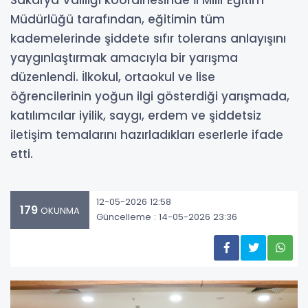
Müdürlüğü tarafından, eğitimin tüm
kademelerinde şiddete sıfır tolerans anlayışını
yaygınlaştırmak amacıyla bir yarışma
düzenlendi. İlkokul, ortaokul ve lise
öğrencilerinin yoğun ilgi gösterdiği yarışmada,
katılımcılar iyilik, saygı, erdem ve şiddetsiz
iletişim temalarını hazırladıkları eserlerle ifade
etti.
12-05-2026 12:58
179
OKUNMA
Güncelleme : 14-05-2026 23:36