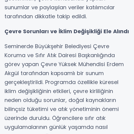
sunumlar ve paylaşılan veriler katılımcılar
tarafından dikkatle takip edildi.
Çevre Sorunları ve İklim Değişikliği Ele Alındı
Seminerde Büyükşehir Belediyesi Çevre
Koruma ve Sıfır Atık Dairesi Başkanlığında
görev yapan Çevre Yüksek Mühendisi Erdem
Akgül tarafından kapsamlı bir sunum
gerçekleştirildi. Programda özellikle küresel
iklim değişikliğinin etkileri, çevre kirliliğinin
neden olduğu sorunlar, doğal kaynakların
bilinçsiz tüketimi ve atık yönetiminin önemi
üzerinde duruldu. Öğrencilere sıfır atık
uygulamalarının günlük yaşamda nasıl