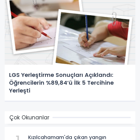
LGS Yerleştirme Sonuçları Açıklandı:
Öğrencilerin %89,84’ü İlk 5 Tercihine
Yerleşti
Çok Okunanlar
Kızılcahamam'da çıkan yangın