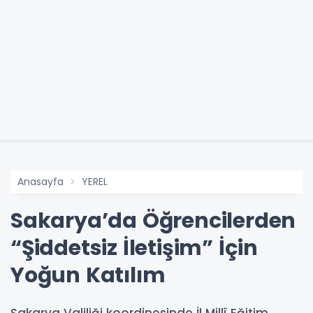
Anasayfa
YEREL
Sakarya’da Öğrencilerden
“Şiddetsiz İletişim” İçin
Yoğun Katılım
Sakarya Valiliği koordinesinde İl Millî Eğitim