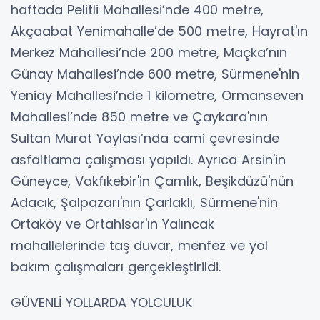
haftada Pelitli Mahallesi’nde 400 metre,
Akçaabat Yenimahalle’de 500 metre, Hayrat'ın
Merkez Mahallesi’nde 200 metre, Maçka’nın
Günay Mahallesi’nde 600 metre, Sürmene'nin
Yeniay Mahallesi’nde 1 kilometre, Ormanseven
Mahallesi’nde 850 metre ve Çaykara'nın
Sultan Murat Yaylası’nda cami çevresinde
asfaltlama çalışması yapıldı. Ayrıca Arsin'in
Güneyce, Vakfıkebir'in Çamlık, Beşikdüzü'nün
Adacık, Şalpazarı'nın Çarlaklı, Sürmene'nin
Ortaköy ve Ortahisar'ın Yalıncak
mahallelerinde taş duvar, menfez ve yol
bakım çalışmaları gerçekleştirildi.
GÜVENLİ YOLLARDA YOLCULUK