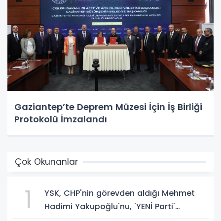
Gaziantep’te Deprem Müzesi İçin İş Birliği
Protokolü İmzalandı
Çok Okunanlar
1
YSK, CHP'nin görevden aldığı Mehmet
Hadimi Yakupoğlu'nu, 'YENİ Parti'
temsilcisi olarak atadı!