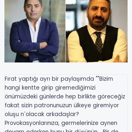
Fırat yaptığı ayrı bir paylaşımda ""Bizim
hangi kentte girip giremediğimizi
önümüzdeki günlerde hep birlikte göreceğiz
fakat sizin patronunuzun ülkeye giremiyor
oluşu n`olacak arkadaşlar?
Provokasyonlarınıza, germelerinize aynen
devam ederken bunu bir düşünün… Bir de