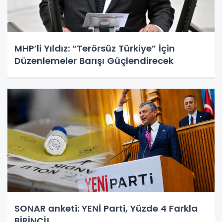
MHP’li Yıldız: “Terörsüz Türkiye” İçin
Düzenlemeler Barışı Güçlendirecek
SONAR anketi: YENİ Parti, Yüzde 4 Farkla
BİRİNCİ!