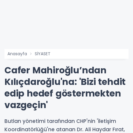
Anasayfa
SİYASET
Cafer Mahiroğlu’ndan
Kılıçdaroğlu'na: 'Bizi tehdit
edip hedef göstermekten
vazgeçin'
Butlan yönetimi tarafından CHP'nin 'İletişim
Koordinatörlüğü'ne atanan Dr. Ali Haydar Fırat,