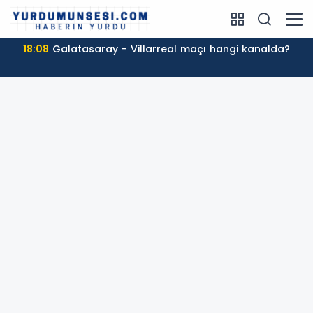
18:08
Galatasaray - Villarreal maçı hangi kanalda?