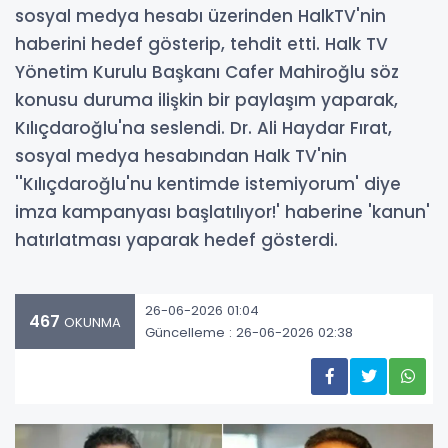
sosyal medya hesabı üzerinden HalkTV'nin
haberini hedef gösterip, tehdit etti. Halk TV
Yönetim Kurulu Başkanı Cafer Mahiroğlu söz
konusu duruma ilişkin bir paylaşım yaparak,
Kılıçdaroğlu'na seslendi. Dr. Ali Haydar Fırat,
sosyal medya hesabından Halk TV'nin
''Kılıçdaroğlu'nu kentimde istemiyorum' diye
imza kampanyası başlatılıyor!' haberine 'kanun'
hatırlatması yaparak hedef gösterdi.
26-06-2026 01:04
467
OKUNMA
Güncelleme : 26-06-2026 02:38