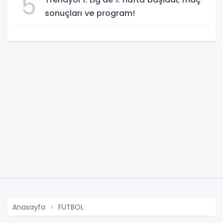
5
sonuçları ve program!
Anasayfa
FUTBOL