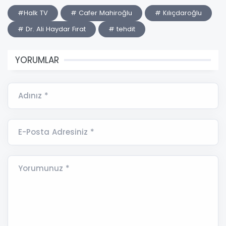
#Halk TV
# Cafer Mahiroğlu
# Kılıçdaroğlu
# Dr. Ali Haydar Fırat
# tehdit
YORUMLAR
Adınız *
E-Posta Adresiniz *
Yorumunuz *