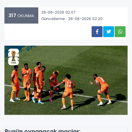
26-06-2026 02:07
317
OKUNMA
Güncelleme : 26-06-2026 02:20
Bugün oynanacak maçlar: