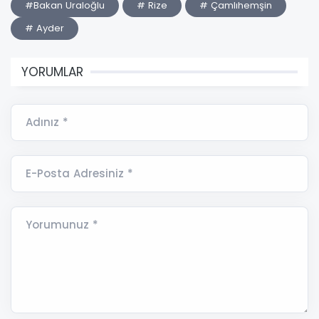
#Bakan Uraloğlu
# Rize
# Çamlıhemşin
# Ayder
YORUMLAR
Adınız *
E-Posta Adresiniz *
Yorumunuz *