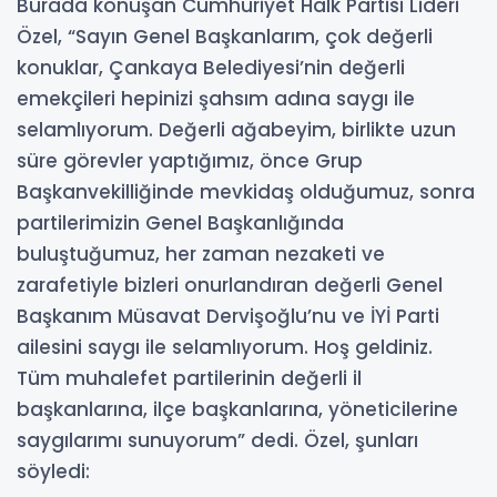
Burada konuşan Cumhuriyet Halk Partisi Lideri
Özel, “Sayın Genel Başkanlarım, çok değerli
konuklar, Çankaya Belediyesi’nin değerli
emekçileri hepinizi şahsım adına saygı ile
selamlıyorum. Değerli ağabeyim, birlikte uzun
süre görevler yaptığımız, önce Grup
Başkanvekilliğinde mevkidaş olduğumuz, sonra
partilerimizin Genel Başkanlığında
buluştuğumuz, her zaman nezaketi ve
zarafetiyle bizleri onurlandıran değerli Genel
Başkanım Müsavat Dervişoğlu’nu ve İYİ Parti
ailesini saygı ile selamlıyorum. Hoş geldiniz.
Tüm muhalefet partilerinin değerli il
başkanlarına, ilçe başkanlarına, yöneticilerine
saygılarımı sunuyorum” dedi. Özel, şunları
söyledi: