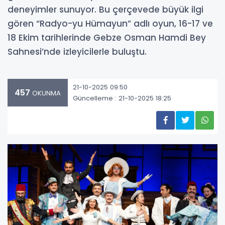
deneyimler sunuyor. Bu çerçevede büyük ilgi
gören “Radyo-yu Hümayun” adlı oyun, 16-17 ve
18 Ekim tarihlerinde Gebze Osman Hamdi Bey
Sahnesi’nde izleyicilerle buluştu.
21-10-2025 09:50
457
OKUNMA
Güncelleme : 21-10-2025 18:25