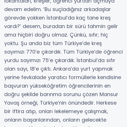
lokantaları, kreşler, öğrenci yurtları açmaya
devam edelim. ‘Bu suçladığınız arkadaşlar
görevde yokken İstanbul’da kaç tane kreş
vardı?’ desem, buradan bir sürü tahmin gelir
ama hiçbiri doğru olmaz. Çünkü, sıfır; hiç
yoktu. Şu anda biz tüm Türkiye’de kreş
sayımızı 770’e çıkardık. Tüm Türkiye’de öğrenci
yurdu sayımızı 75’e çıkardık. İstanbul’da sıfır
olan sayı, 18’e çıktı. Ankara’da yurt yapmak
yerine fevkalade yaratıcı formüllerle kendisine
başvuran yükseköğretim öğrencilerinin en
doğru şekilde barınma sorunu çözen Mansur
Yavaş örneği, Türkiye’nin önündedir. Herkese
bir iftira atıp, onları lekelemeye çalışmak,
onların başarılarından, onların gelecekte