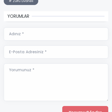
# Zülfü Livaneli
YORUMLAR
Adınız *
E-Posta Adresiniz *
Yorumunuz *