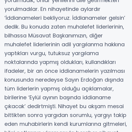
yorulmadık, onlar yenilerini dile getirmekten
yorulmadılar. En nihayetinde aylardır
‘İddianameleri bekliyoruz. İddianameler gelsin’
dedik. Bu konuda zaten muhalefet liderlerinin,
bilhassa Müsavat Başkanımızın, diğer
muhalefet liderlerinin adil yargılanma hakkına
yaptıkları vurgu, tutuksuz yargılama
noktalarında yapmış oldukları, kullandıkları
ifadeler, bir an önce iddianamelerin yazılması
konusunda neredeyse Sayın Erdoğan dışında
tüm liderlerin yapmış olduğu açıklamalar,
birilerine ‘Eylül ayının başında iddianame
çıkacak’ dedirtmişti. Nihayet bu akşam mesai
bittikten sonra yargıdan sorumlu, yargıyı takip
eden muhabirlerin kendi kurumlarına gitmeleri,