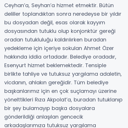
Ceyhan’a, Seyhan’a hizmet etmektir. Bütün
deliller toplandıktan sonra neredeyse bir yıldır
bu dosyadan değil, esas olarak kayyım
dosyasından tutuklu olup konjonktür gereği
oradan tutukluluğu kaldırılırken buradan
yedekleme için içeriye sokulan Ahmet Özer
hakkında iddia ortadadır. Belediye oradadır,
Esenyurt hizmet beklemektedir. Tensiple
birlikte tahliye ve tutuksuz yargılama adaletin,
vicdanın, ahlakın gereğidir. Tüm belediye
başkanlarımız için en çok suçlamayı üzerine
yönelttikleri Rıza Akpolat’a, buradan tutuklanıp
bir şey bulamayıp başka dosyalara
gönderildiği anlaşılan gencecik
arkadaşlarımıza tutuksuz yargılama