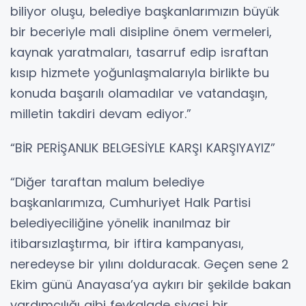
biliyor oluşu, belediye başkanlarımızın büyük
bir beceriyle mali disipline önem vermeleri,
kaynak yaratmaları, tasarruf edip israftan
kısıp hizmete yoğunlaşmalarıyla birlikte bu
konuda başarılı olamadılar ve vatandaşın,
milletin takdiri devam ediyor.”
“BİR PERİŞANLIK BELGESİYLE KARŞI KARŞIYAYIZ”
“Diğer taraftan malum belediye
başkanlarımıza, Cumhuriyet Halk Partisi
belediyeciliğine yönelik inanılmaz bir
itibarsızlaştırma, bir iftira kampanyası,
neredeyse bir yılını dolduracak. Geçen sene 2
Ekim günü Anayasa’ya aykırı bir şekilde bakan
yardımcılığı gibi fevkalade siyasi bir