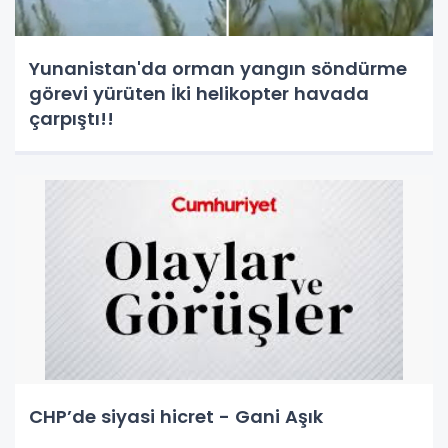
Yunanistan'da orman yangın söndürme
görevi yürüten İki helikopter havada
çarpıştı!!
CHP’de siyasi hicret - Gani Aşık