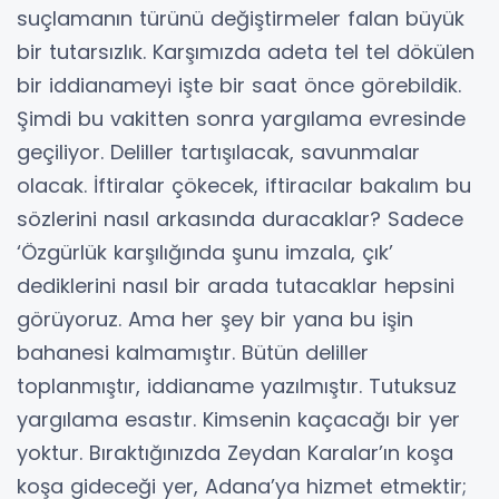
suçlamanın türünü değiştirmeler falan büyük
bir tutarsızlık. Karşımızda adeta tel tel dökülen
bir iddianameyi işte bir saat önce görebildik.
Şimdi bu vakitten sonra yargılama evresinde
geçiliyor. Deliller tartışılacak, savunmalar
olacak. İftiralar çökecek, iftiracılar bakalım bu
sözlerini nasıl arkasında duracaklar? Sadece
‘Özgürlük karşılığında şunu imzala, çık’
dediklerini nasıl bir arada tutacaklar hepsini
görüyoruz. Ama her şey bir yana bu işin
bahanesi kalmamıştır. Bütün deliller
toplanmıştır, iddianame yazılmıştır. Tutuksuz
yargılama esastır. Kimsenin kaçacağı bir yer
yoktur. Bıraktığınızda Zeydan Karalar’ın koşa
koşa gideceği yer, Adana’ya hizmet etmektir;