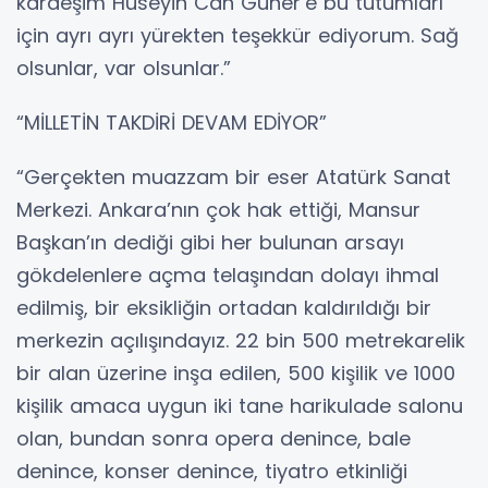
kardeşim Hüseyin Can Güner’e bu tutumları
için ayrı ayrı yürekten teşekkür ediyorum. Sağ
olsunlar, var olsunlar.”
“MİLLETİN TAKDİRİ DEVAM EDİYOR”
“Gerçekten muazzam bir eser Atatürk Sanat
Merkezi. Ankara’nın çok hak ettiği, Mansur
Başkan’ın dediği gibi her bulunan arsayı
gökdelenlere açma telaşından dolayı ihmal
edilmiş, bir eksikliğin ortadan kaldırıldığı bir
merkezin açılışındayız. 22 bin 500 metrekarelik
bir alan üzerine inşa edilen, 500 kişilik ve 1000
kişilik amaca uygun iki tane harikulade salonu
olan, bundan sonra opera denince, bale
denince, konser denince, tiyatro etkinliği