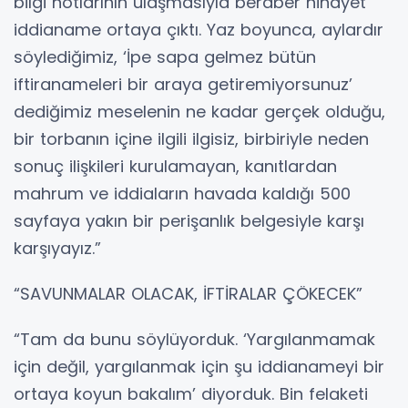
bilgi notlarının ulaşmasıyla beraber nihayet
iddianame ortaya çıktı. Yaz boyunca, aylardır
söylediğimiz, ‘İpe sapa gelmez bütün
iftiranameleri bir araya getiremiyorsunuz’
dediğimiz meselenin ne kadar gerçek olduğu,
bir torbanın içine ilgili ilgisiz, birbiriyle neden
sonuç ilişkileri kurulamayan, kanıtlardan
mahrum ve iddiaların havada kaldığı 500
sayfaya yakın bir perişanlık belgesiyle karşı
karşıyayız.”
“SAVUNMALAR OLACAK, İFTİRALAR ÇÖKECEK”
“Tam da bunu söylüyorduk. ‘Yargılanmamak
için değil, yargılanmak için şu iddianameyi bir
ortaya koyun bakalım’ diyorduk. Bin felaketi