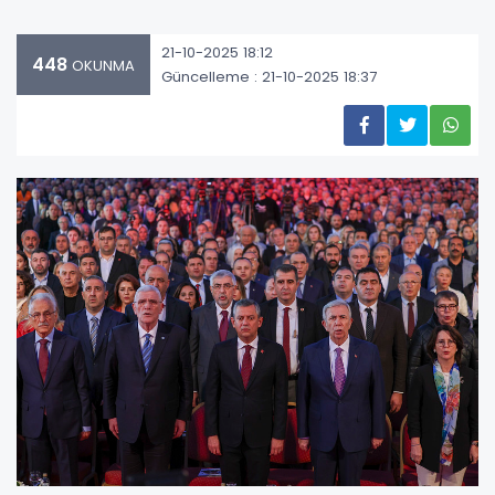
21-10-2025 18:12
448
OKUNMA
Güncelleme : 21-10-2025 18:37