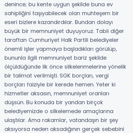
denince; bu kente uygun şekilde buna ev
sahipliğini taşıyabilecek olan muhteşem bir
eseri bizlere kazandırdılar. Bundan dolayı
büyük bir memnuniyet duyuyoruz. Tabii diğer
taraftan Cumhuriyet Halk Partili belediyeler
önemli işler yapmaya başladıkları görülüp,
bununla ilgili memnuniyet bariz şekilde
ölçüldüğünde ilk önce silkelenmelerine yönelik
bir talimat verilmişti. SGK borçları, vergi
borçları faiziyle bir kerede hemen. Yeter ki
hizmetler aksasın, memnuniyet oranları
düşsün. Bu konuda bir yandan birçok
belediyemizde o silkelemede amaçlarına
ulaştılar. Ama rakamlar, vatandaşın bir şey
aksıyorsa neden aksadığının gerçek sebebini