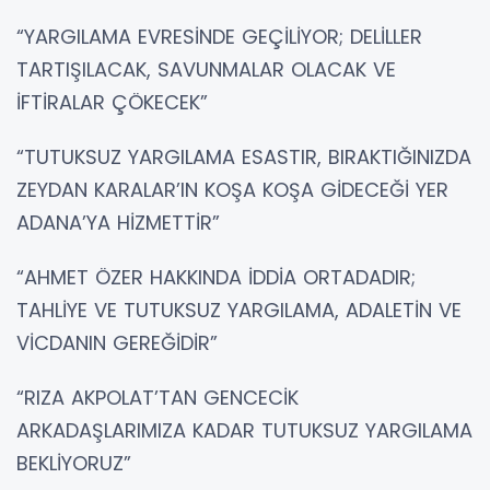
“YARGILAMA EVRESİNDE GEÇİLİYOR; DELİLLER
TARTIŞILACAK, SAVUNMALAR OLACAK VE
İFTİRALAR ÇÖKECEK”
“TUTUKSUZ YARGILAMA ESASTIR, BIRAKTIĞINIZDA
ZEYDAN KARALAR’IN KOŞA KOŞA GİDECEĞİ YER
ADANA’YA HİZMETTİR”
“AHMET ÖZER HAKKINDA İDDİA ORTADADIR;
TAHLİYE VE TUTUKSUZ YARGILAMA, ADALETİN VE
VİCDANIN GEREĞİDİR”
“RIZA AKPOLAT’TAN GENCECİK
ARKADAŞLARIMIZA KADAR TUTUKSUZ YARGILAMA
BEKLİYORUZ”