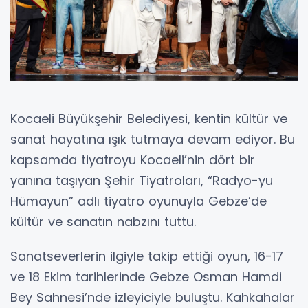
Kocaeli Büyükşehir Belediyesi, kentin kültür ve
sanat hayatına ışık tutmaya devam ediyor. Bu
kapsamda tiyatroyu Kocaeli’nin dört bir
yanına taşıyan Şehir Tiyatroları, “Radyo-yu
Hümayun” adlı tiyatro oyunuyla Gebze’de
kültür ve sanatın nabzını tuttu.
Sanatseverlerin ilgiyle takip ettiği oyun, 16-17
ve 18 Ekim tarihlerinde Gebze Osman Hamdi
Bey Sahnesi’nde izleyiciyle buluştu. Kahkahalar