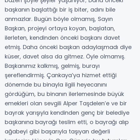
bazen şöyle şeyler yaşanıyor; Daha önceki
başkanın başlattığı bir iş biter, adını bile
anmazlar. Bugün böyle olmamış, Sayın
Başkan, projeyi ortaya koyan, başlatan,
ilerleten, kendinden önceki başkanı davet
etmiş. Daha önceki başkan adaylaşmadı diye
küser, davet alsa da gitmez. Öyle olmamış.
Başkanımız kalkmış, gelmiş, burayı
şereflendirmiş. Çankaya’ya hizmet ettiği
dönemde bu binayla ilgili heyecanını
gördüğüm, bu binanın ilerlemesinde büyük
emekleri olan sevgili Alper Taşdelen’e ve bir
bayrak yarışıyla kendinden genç bir belediye
başkanına bayrağı teslim etti, o bayrağı alıp
ağabeyi gibi başarıyla taşıyan değerli