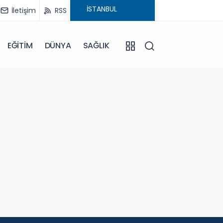
İletişim
RSS
EĞİTİM
DÜNYA
SAĞLIK