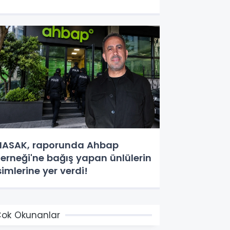
ASAK, raporunda Ahbap
erneği'ne bağış yapan ünlülerin
simlerine yer verdi!
ok Okunanlar