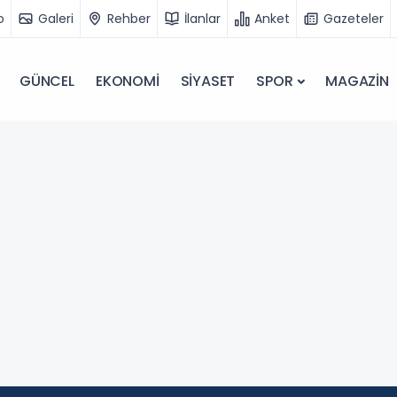
o
Galeri
Rehber
İlanlar
Anket
Gazeteler
GÜNCEL
EKONOMİ
SİYASET
SPOR
MAGAZİN