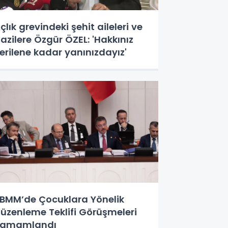
çlık grevindeki şehit aileleri ve
azilere Özgür ÖZEL: 'Hakkınız
erilene kadar yanınızdayız'
BMM’de Çocuklara Yönelik
üzenleme Teklifi Görüşmeleri
Tamamlandı