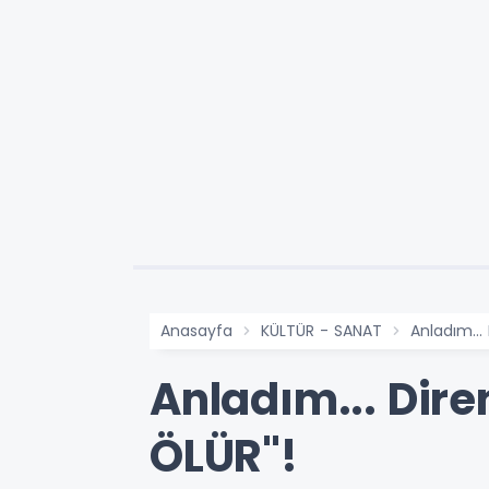
Anasayfa
KÜLTÜR - SANAT
Anladım..
Anladım... Di
ÖLÜR"!