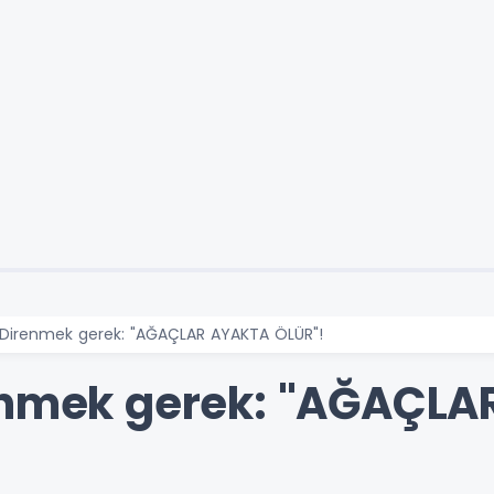
. Direnmek gerek: "AĞAÇLAR AYAKTA ÖLÜR"!
renmek gerek: "AĞAÇL