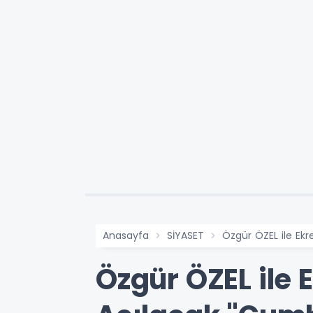
Anasayfa
SİYASET
Özgür ÖZEL ile Ek
Özgür ÖZEL il