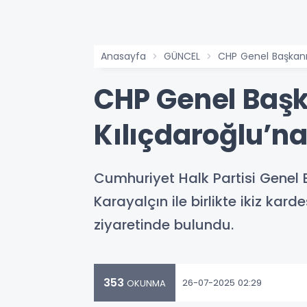
Anasayfa
GÜNCEL
CHP Genel Başkanı
CHP Genel Başk
Kılıçdaroğlu’n
Cumhuriyet Halk Partisi Genel 
Karayalçın ile birlikte ikiz ka
ziyaretinde bulundu.
353
26-07-2025 02:29
OKUNMA