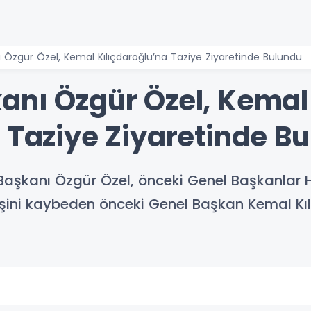
 Özgür Özel, Kemal Kılıçdaroğlu’na Taziye Ziyaretinde Bulundu
anı Özgür Özel, Kemal
a Taziye Ziyaretinde B
Başkanı Özgür Özel, önceki Genel Başkanlar 
rdeşini kaybeden önceki Genel Başkan Kemal Kı