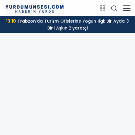
13:10
Trabzon’da Turizm Ofislerine Yoğun İlgi: Bir Ayda 3
Bini Aşkın Ziyaretçi