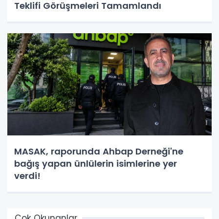
Teklifi Görüşmeleri Tamamlandı
MASAK, raporunda Ahbap Derneği'ne
bağış yapan ünlülerin isimlerine yer
verdi!
Çok Okunanlar