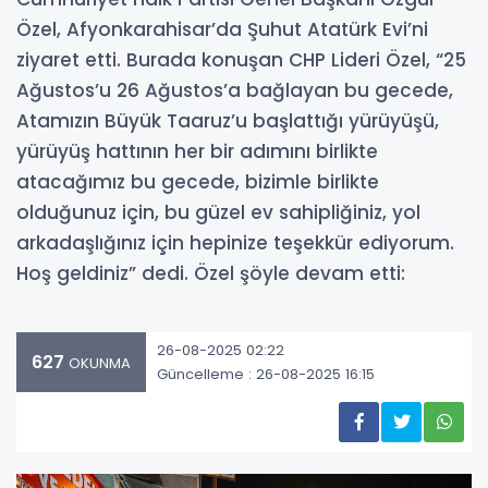
Özel, Afyonkarahisar’da Şuhut Atatürk Evi’ni
ziyaret etti. Burada konuşan CHP Lideri Özel, “25
Ağustos’u 26 Ağustos’a bağlayan bu gecede,
Atamızın Büyük Taaruz’u başlattığı yürüyüşü,
yürüyüş hattının her bir adımını birlikte
atacağımız bu gecede, bizimle birlikte
olduğunuz için, bu güzel ev sahipliğiniz, yol
arkadaşlığınız için hepinize teşekkür ediyorum.
Hoş geldiniz” dedi. Özel şöyle devam etti:
26-08-2025 02:22
627
OKUNMA
Güncelleme : 26-08-2025 16:15