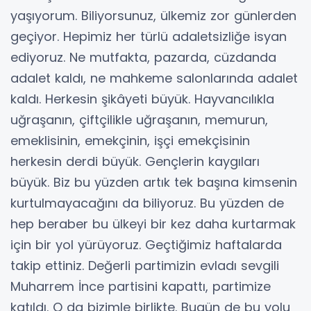
yaşıyorum. Biliyorsunuz, ülkemiz zor günlerden
geçiyor. Hepimiz her türlü adaletsizliğe isyan
ediyoruz. Ne mutfakta, pazarda, cüzdanda
adalet kaldı, ne mahkeme salonlarında adalet
kaldı. Herkesin şikâyeti büyük. Hayvancılıkla
uğraşanın, çiftçilikle uğraşanın, memurun,
emeklisinin, emekçinin, işçi emekçisinin
herkesin derdi büyük. Gençlerin kaygıları
büyük. Biz bu yüzden artık tek başına kimsenin
kurtulmayacağını da biliyoruz. Bu yüzden de
hep beraber bu ülkeyi bir kez daha kurtarmak
için bir yol yürüyoruz. Geçtiğimiz haftalarda
takip ettiniz. Değerli partimizin evladı sevgili
Muharrem İnce partisini kapattı, partimize
katıldı. O da bizimle birlikte. Bugün de bu yolu