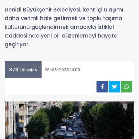
Denizli Büyükşehir Belediyesi, kent içi ulaşımı
daha verimli hale getirmek ve toplu taşıma
kültürünü güçlendirmek amacıyla İstiklal
Caddesi’nde yeni bir düzenlemeyi hayata
geçiriyor.
373
26-08-2025 14:00
OKUNMA