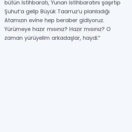
bütün istihbaratı, Yunan istihbaratını şaşırtıp
Şuhut’a gelip Büyük Taarruz’u planladığı
Atamızın evine hep beraber gidiyoruz.
Yürümeye hazır mısınız? Hazır mısınız? O
zaman yürüyelim arkadaşlar, haydi.”