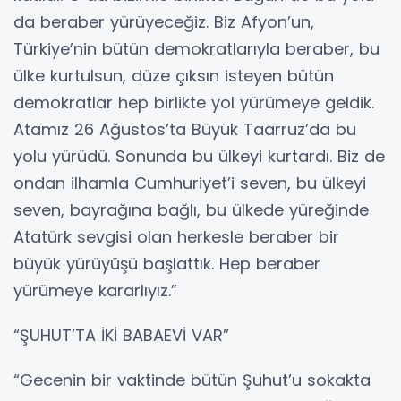
da beraber yürüyeceğiz. Biz Afyon’un,
Türkiye’nin bütün demokratlarıyla beraber, bu
ülke kurtulsun, düze çıksın isteyen bütün
demokratlar hep birlikte yol yürümeye geldik.
Atamız 26 Ağustos’ta Büyük Taarruz’da bu
yolu yürüdü. Sonunda bu ülkeyi kurtardı. Biz de
ondan ilhamla Cumhuriyet’i seven, bu ülkeyi
seven, bayrağına bağlı, bu ülkede yüreğinde
Atatürk sevgisi olan herkesle beraber bir
büyük yürüyüşü başlattık. Hep beraber
yürümeye kararlıyız.”
“ŞUHUT’TA İKİ BABAEVİ VAR”
“Gecenin bir vaktinde bütün Şuhut’u sokakta