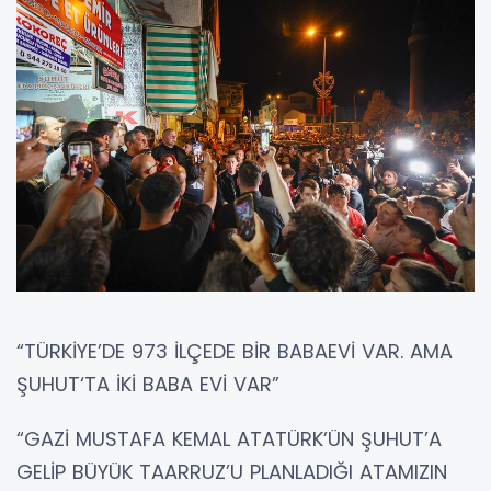
“TÜRKİYE’DE 973 İLÇEDE BİR BABAEVİ VAR. AMA
ŞUHUT‘TA İKİ BABA EVİ VAR”
“GAZİ MUSTAFA KEMAL ATATÜRK’ÜN ŞUHUT’A
GELİP BÜYÜK TAARRUZ’U PLANLADIĞI ATAMIZIN