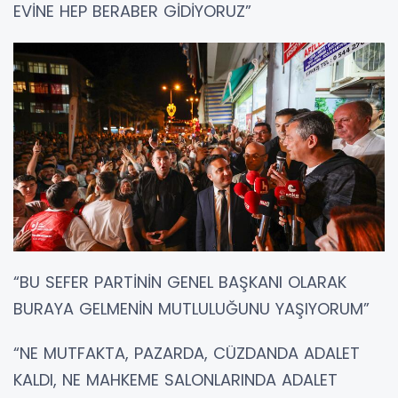
EVİNE HEP BERABER GİDİYORUZ”
“BU SEFER PARTİNİN GENEL BAŞKANI OLARAK
BURAYA GELMENİN MUTLULUĞUNU YAŞIYORUM”
“NE MUTFAKTA, PAZARDA, CÜZDANDA ADALET
KALDI, NE MAHKEME SALONLARINDA ADALET